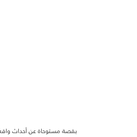
بقصة مستوحاة عن أحداث واق