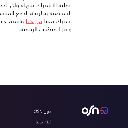
عملية الاشتراك سهلة ولن تأخ
الشخصية وطريقة الدفع المناسبة لك ليزورك فريقنا 
اشترك معنا
من هنا
واستمتع بك
وعبر المنصّات الرقمية.
حول OSN
أعلن معنا