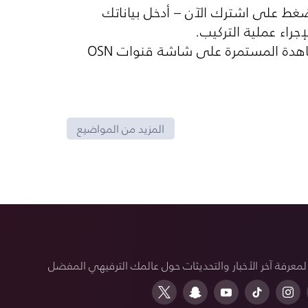
واضغط على اشترك الآن – أدخل بياناتك
مشاهدة المستمرة على شاشة قنوات
OSN
المزيد من المواضيع
 لمعرفة آخر الأخبار والتحديثات حول عالمك الترفيهي المفضل