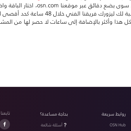
ذ سوى بضع دقائق عبر موقعنا
osn.com
، اختار الباقة 
الفني خلال 48 ساعة كحد أقصى لإجراء عملية التركيب.
ل هذا وأكثر بالإضافة إلى ساعات لا حصر لها من ال
تابعنا
روابط سريعة
بحاجة مساعدة؟
OSN Hub
أسئلة شائعة