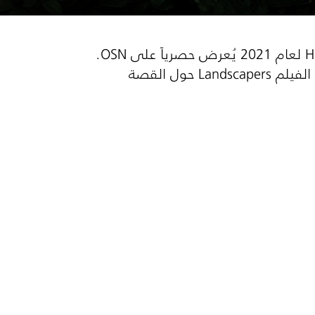
H
لعام 2021 يُعرض حصرياً على
OSN
.
. تدور أحداث الفيلم Landscapers حول القصة