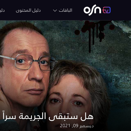
الباقات
دليل المحتوى
دلي
Landscapers هل ستبقى الجريمة سرا
ديسمبر 09, 2021