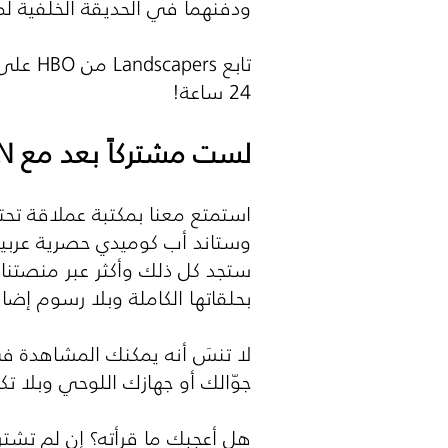
ودفنهما في الحديقة الخلفية ل
تابع Landscapers من HBO على
24 ساعة!
لست مشتركاً بعد مع
N
وستاند أب كوميدي حصرية عربية و
ستجد كل ذلك وأكثر عبر منصتنا 
بحلقاتها الكاملة وبلا رسوم إضا
لا تنسَ أنه يمكنك المشاهدة 
جوّالك أو جهازك اللوحي وبلا ت
هل أعجبك ما قرأته؟ إن لم تشت