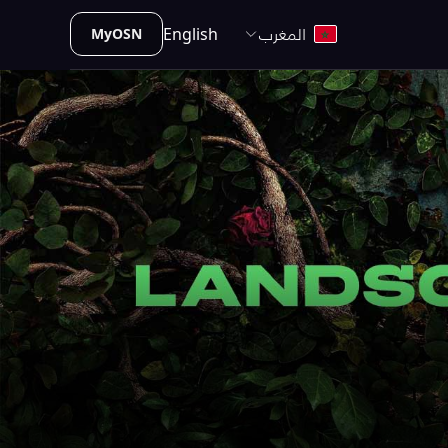
المغرب
English
MyOSN