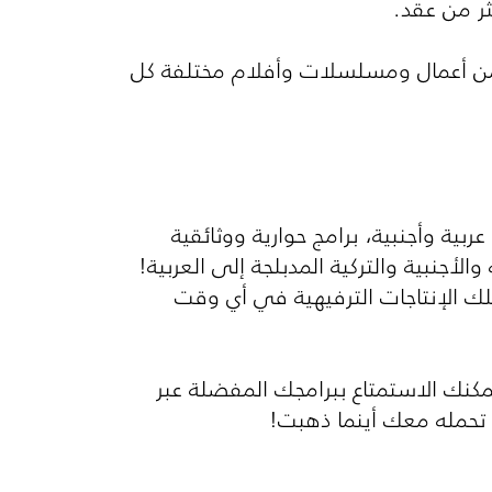
ر من عقد.
 من أعمال ومسلسلات وأفلام مختلفة كل
عة مميزة منها أفلام جديدة عربية وأجنبية، برامج حوارية ووثائقية
أجنبية والتركية المدبلجة إلى العربية!
 الإنتاجات الترفيهية في أي وقت
نك الاستمتاع ببرامجك المفضلة عبر
ك تحمله معك أينما ذهبت!