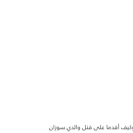
يف أقدما على قتل والدي سوزان