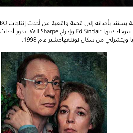
ستند بأحداثه إلى قصة واقعية من أحدث إنتاجات
BO
لسوداء كتبها
Ed Sinclair
وإخراج
Will Sharpe
 ويتشرلي من سكان نوتنغهامشير عام 1998.