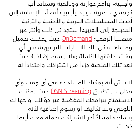
وأجنبية، برامج حوارية ووثائقية وستاند أب
كوميدي حصرية عربية وأجنبية أيضاً، بالإضافة إلى
أحدث المسلسلات العربية والأجنبية والتركية
المدبلجة إلى العربية! ستجد كل ذلك وأكثر عبر
منصتنا الرقمية
OnDemand
حيث يمكنك تحميل
ومشاهدة كل تلك الإنتاجات الترفيهية في أي
وقت بحلقاتها الكاملة وبلا رسوم إضافية حيث
تعد تلك المنصة جزءاً من اشتراكك وامتداداً له.
لا تنسَ أنه يمكنك المشاهدة في أي وقت وأي
مكان عبر تطبيق
OSN Streaming
حيث يمكنك
الاستمتاع ببرامجك المفضلة عبر جوّالك أو جهازك
اللوحي وبلا تكاليف أو رسوم إضافية لأنه
ببساطة امتدادٌ آخر لاشتراكك تحمله معك أينما
ذهبت!