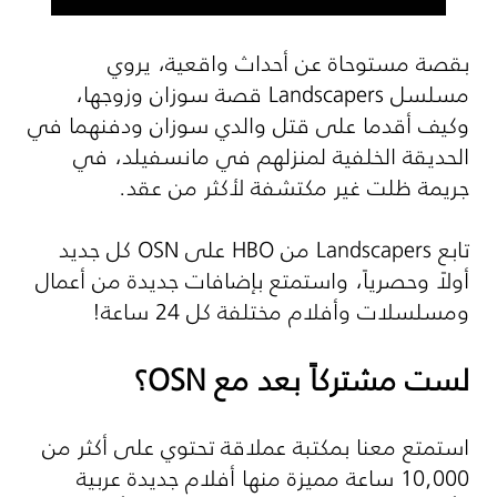
بقصة مستوحاة عن أحداث واقعية، يروي
مسلسل
Landscapers
قصة سوزان وزوجها،
وكيف أقدما على قتل والدي سوزان ودفنهما في
الحديقة الخلفية لمنزلهم في مانسفيلد، في
جريمة ظلت غير مكتشفة لأكثر من عقد.
تابع Landscapers من HBO على
OSN
كل جديد
أولاً وحصرياً، واستمتع بإضافات جديدة من أعمال
ومسلسلات وأفلام مختلفة كل 24 ساعة!
لست مشتركاً بعد مع
OSN
؟
استمتع معنا بمكتبة عملاقة تحتوي على أكثر من
10,000 ساعة مميزة منها أفلام جديدة عربية