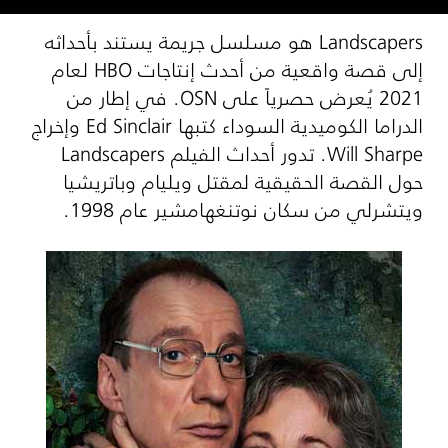
Landscapers
هو مسلسل جريمة يستند بأحداثه
إلى قصة واقعية من أحدث إنتاجات
HBO
لعام
2021 يُعرض حصرياً على
OSN
. في إطار من
الدراما الكوميدية السوداء كتبها
Ed Sinclair
وإخراج
Will Sharpe
. تدور أحداث الفيلم Landscapers
حول القصة الحقيقية لمقتل ويليام وباتريشيا
ويتشرلي من سكان نوتنغهامشير عام 1998.