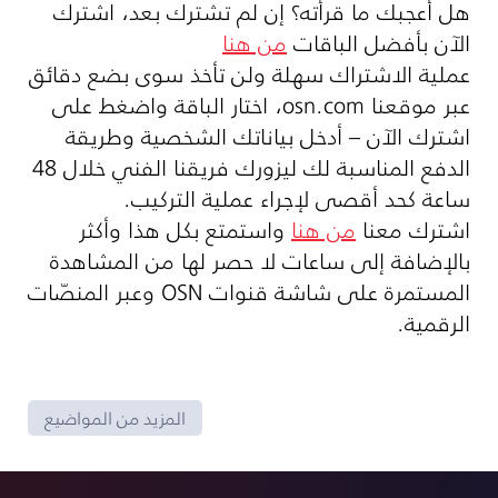
هل أعجبك ما قرأته؟ إن لم تشترك بعد، اشترك
الآن بأفضل الباقات
من هنا
عملية الاشتراك سهلة ولن تأخذ سوى بضع دقائق
عبر موقعنا
osn.com
، اختار الباقة واضغط على
اشترك الآن – أدخل بياناتك الشخصية وطريقة
الدفع المناسبة لك ليزورك فريقنا الفني خلال 48
ساعة كحد أقصى لإجراء عملية التركيب.
اشترك معنا
من هنا
واستمتع بكل هذا وأكثر
بالإضافة إلى ساعات لا حصر لها من المشاهدة
المستمرة على شاشة قنوات
OSN
وعبر المنصّات
الرقمية.
المزيد من المواضيع