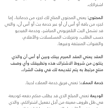
اشتراكك.
المحتوى
: يعني المحتوى المتاح لك كجزء من خدماتنا، إما
كجزء من باقة أو أس أن أو عبر خدمة بث أو أس أن، والتي
قد تشمل البث التلفزيوني المباشر، وخدمة الفيديو
حسب الطلب، وتنزيلات المسلسلات والأفلام،
والقنوات المنبثقة وغيرها.
العقد يعني العقد المبرم بينك وبين أو أس أن والذي
يتكون من شروط الاشتراك هذه وتطبيقك وأي وصف
منتج مرتبط به يتم تقديمه لك في وقت الشراء.
خدمة العملاء
: تعني فريق خدمة العملاء لدينا.
الوديعة
تعني المبلغ الذي قد يطلب منكم دفعه كوديعة
في ظل ظروف معينة من أجل تفعيل اشتراككم، والذي