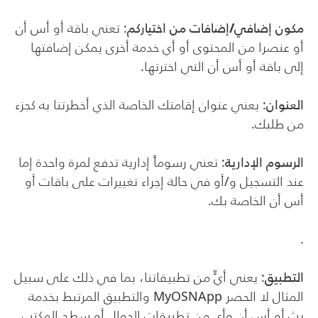
مكون إضافي/إضافات من اختياركم
: تعني باقة أو أس أن
أو عنصرا من المحتوى أو أي خدمة أخرى يمكن إضافتها
إلى باقة أو أس أن التي اخترتها.
العنوان
: يعني عنوان إقامتك الخاصة الذي أخطرتنا به كجزء
من طلبك.
الرسوم الإدارية
: تعني رسوماً إدارية تدفع لمرة واحدة إما
عند التسجيل و/أو في حالة إجراء تغييرات على باقات أو
أس أن الخاصة بك.
.
التطبيق
: يعني أيٍّ من تطبيقاتنا، بما في ذلك على سبيل
المثال لا الحصر
MyOSNApp
والتطبيق المرتبط بخدمة
بث أو أس أن وأي من تطبيقات الجوال أو سطح المكتب