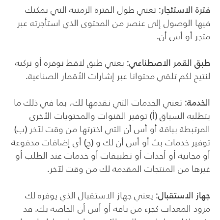
فترة الاستئجار
: تعني طول الفترة الزمنية التي يمكنك
فيها الوصول إلى عنصر من المحتوى الذي استأجرته عبر
متجر أو أس أن.
طبق القمر الاصطناعي
: يعني طبق لاقط نوفره أو نركبه
لنتيح لكم تلقي محتوانا عبر إشارات الأقمار الصناعية.
الخدمة
: تعني الخدمات التي نقدمها لك، بما في ذلك ما
يتطلبه السياق (أ) توفير القنوات والمحتويات الأخرى
المرتبطة بباقة أو أس أن التي اخترتها من وقت لآخر (ب)
توفير خدمات بث أو أس أن لك و (ج) أي إضافات مدفوعة
أو مجانية أو أحداث أو تطبيقات أو خدمات عند الطلب أو
غيرها من المنتجات المقدمة لك من وقت لآخر.
جهاز الاستقبال
: يعني جهاز الاستقبال الذي يوفره لك
مزود المعدات كجزء من باقة أو أس أن الخاصة بك. قد