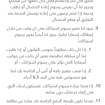
بالحق في حجز وديعتكم (في حال دفعها من قبلكم)
ويجوز لنا أن نفرض رسوم إعادة الاتصال أو نطلب
وديعة إذا كنتم ترغبون في إعادة توصيل الخدمة بعد
التعليق أو قطع الاتصال.
يجوز لنا تغيير رسوم اشتراكك في اي وقت من خلال
إعطائك إشعارا كتابيا. يجوز لنا أيضاً تغيير رسوم
اشتراكك:
إذا كان ذلك مطلوباً بموجب القانون أو إذا طلبت
منا أي سلطة تنظيمية تغيير أي جانب من جوانب
أسعارنا التي تؤثر على رسوم اشتراكك ؛ أو
إذا قمت بتغيير باقة أو أس أن الخاصة بك كما
هو منصوص عليه في البند 6.3 أدناه.
إذا قمنا بزيادة رسوم اشتراكك، فسيكون لديك الحق
في إلغاء خدماتك دون غرامة.
عندما تكون طريقة الدفع الخاصة بك عبارة عن بطاقة