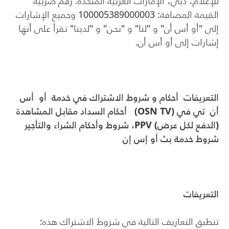
للإعلام، دبي، الإمارات العربية المتحدة. رقم ضريبة
القيمة المضافة: 100005389000003 وجميع الإشارات
إلى "أو أس أن" و "لنا" و "نحن" و "لدينا" تقرأ على أنها
إشارات إلى أو أس أن.
التعريفات أحكام و شروط الاشتراك في خدمة
أو أس
أن تي في
(
OSN TV
)
أحكام السداد مقابل المشاهدة
(الدفع لكل عرض)
PPV
، شروط وأحكام الشراء والتأجير
شروط خدمة بث أو إس إن
التعريفات
تنطبق التعاريف التالية في شروط الاشتراك هذه: