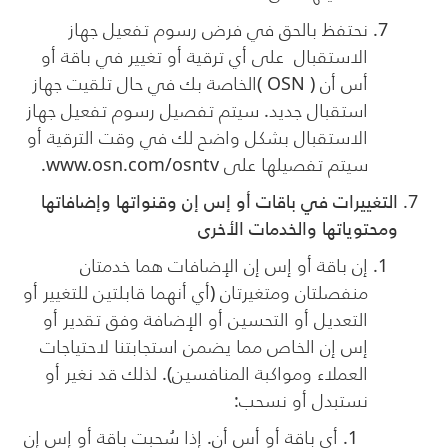
نحتفظ بالحق في فرض رسوم تفعيل جهاز
الاستقبال على أي ترقية أو تغيير في باقة أو
أس أن (
OSN
)الخاصة بك في حال تلقيت جهاز
استقبال جديد. سيتم تفصيل رسوم تفعيل جهاز
الاستقبال بشكل واضح لك في وقت الترقية أو
سيتم تفصيلها على
www.osn.com/osntv
.
التغييرات في باقات أو إس إن وقنواتها وإضافاتها
ومحتوياتها والخدمات الأخرى
إن باقة أو إس إن الإضافات هما خدمتان
منفصلتان ومتغيرتان (أي أنهما قابلتين للتغيير أو
التعديل أو التحسين أو الإضافة وفق تقدير أو
إس إن الخاص مما يضمن استجابتنا لاحتياجات
العملاء ومواكبة المنافسين). لذلك قد نغير أو
نستبدل أو نسحب:
أي باقة أو أس أن. إذا سُحبت باقة أو إس إن