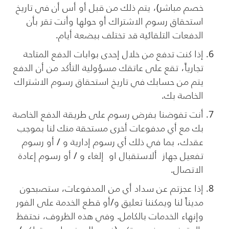
خصم مباشر)، يتم ذلك من قبل أو أس أن في تاريخ
استحقاق رسوم الاشتراك أو حولها وأنت تقر بأن
الدفعات التلقائية قد تختلف ببضعة أيام.
إذا كنت تدفع من خلال إحدى بوابات الدفع المتاحة
تجارياً، تقع على عاتقك مسؤولية التأكد من أن الدفع
يتم من حسابك في تاريخ استحقاق رسوم الاشتراك
الخاصة بك.
أنت تفوضنا بفرض رسوم على طريقة الدفع الخاصة
بك مع أي مدفوعات أخرى مستحقة منك لنا بموجب
عقدك، بما في ذلك أي رسوم إدارية و / أو رسوم
تفعيل جهاز ألاستقبال او إلغاء و / أو رسوم إعادة
الاتصال.
إذا عجزتم عن سداد أي من المدفوعات، ستصبحون
مديناً لنا ويمكننا تعليق و/أو قطع الخدمة على الفور
وإنهاء الخدمات بالكامل. وفي هذه الظروف، نحتفظ