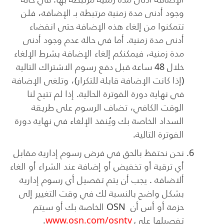
وجود أدنى مدة زمنية مرتبطة بـ الإضافة، فلن
تتمكنوا من إلغاء هذه الإضافة حتى انقضاء
أدنى مدة زمنية. أما في حالة عدم وجود أدنى
مدة زمنية، فيمكنكم إلغاء الإضافة بشرط الإلغاء
خلال 48 ساعة قبل دفع رسوم الاشتراك التالية
(إذا كانت الإضافة قابلة للتكرار)، وتلغى الإضافة
في نهاية دورة الفوترة الحالية. إذا لم تتيح لنا
الوقت الكافي، تضاف الرسوم على طريقة
السداد الخاصة بك ويُنفذ الإلغاء في نهاية دورة
الفوترة التالية.
نحن نحتفظ بالحق في فرض رسوم إدارية مقابل
أي ترقية أو تخفيض أو إضافة عند الشراء أو الغاء
ألاضافة . يجب أن يتم تفصيل أي رسوم إدارية
بشكل واضح بالنسبة لك في وقت التغيير إلى
حزمة أو أس أن
OSN
الخاصة بك أو سيتم
تفصيلها على
www.osn.com/osntv
.