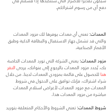
سيكون تقديراً للأضرار التي سنتكبدها إذا فشلتم في
دفع أي من رسوم اشتراككم.
المعدات
: تعني أي معدات يوفرها لك مزود المعدات
والتي قد تشمل جهاز الاستقبال والبطاقة الذكية وطبق
الأقمار الصناعية.
مزود المعدات
: يعني الشركة التي تورد المعدات الخاصة
بك. يُحدد مزود المعدات بالرجوع إلى عنوانك. يرجى
النقر
هنا
للحصول على قائمة بمزودي المعدات لدينا. من خلال
شراء اشتراك، فإنك توافق على الدخول في شروط
المعدات مع مزود المعدات لأغراض استلام المعدات
مباشرة من مزود المعدات هذا.
شروط المعدات
: تعني الشروط والأحكام المتعلقة بتوريد