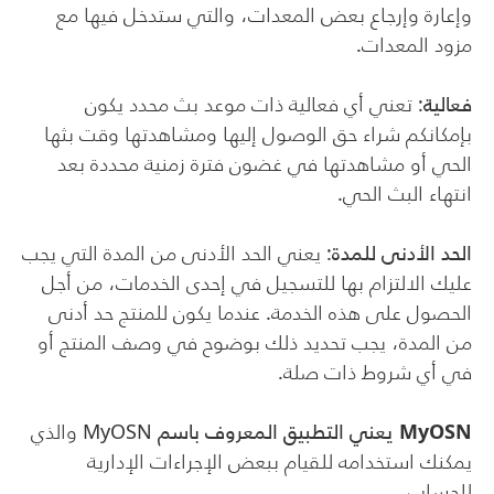
وإعارة وإرجاع بعض المعدات، والتي ستدخل فيها مع
مزود المعدات.
فعالية
: تعني أي فعالية ذات موعد بث محدد يكون
بإمكانكم شراء حق الوصول إليها ومشاهدتها وقت بثها
الحي أو مشاهدتها في غضون فترة زمنية محددة بعد
انتهاء البث الحي.
الحد الأدنى للمدة
: يعني الحد الأدنى من المدة التي يجب
عليك الالتزام بها للتسجيل في إحدى الخدمات، من أجل
الحصول على هذه الخدمة. عندما يكون للمنتج حد أدنى
من المدة، يجب تحديد ذلك بوضوح في وصف المنتج أو
في أي شروط ذات صلة.
MyOSN
يعني التطبيق المعروف باسم
MyOSN
والذي
يمكنك استخدامه للقيام ببعض الإجراءات الإدارية
للحساب.