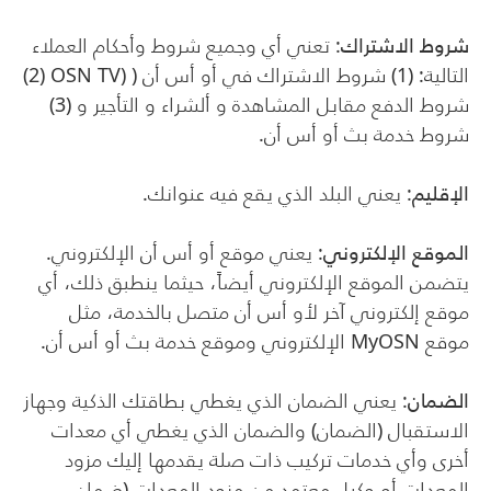
شروط الاشتراك
: تعني أي وجميع شروط وأحكام العملاء
التالية: (1) شروط الاشتراك في أو أس أن (
(
OSN TV
(2)
شروط الدفع مقابل المشاهدة و ألشراء و التأجير و (3)
شروط خدمة بث أو أس أن.
الإقليم
: يعني البلد الذي يقع فيه عنوانك.
الموقع الإلكتروني
: يعني موقع أو أس أن الإلكتروني.
يتضمن الموقع الإلكتروني أيضاً، حيثما ينطبق ذلك، أي
موقع إلكتروني آخر لأو أس أن متصل بالخدمة، مثل
موقع
MyOSN
الإلكتروني وموقع خدمة بث أو أس أن.
الضمان
: يعني الضمان الذي يغطي بطاقتك الذكية وجهاز
الاستقبال (الضمان) والضمان الذي يغطي أي معدات
أخرى وأي خدمات تركيب ذات صلة يقدمها إليك مزود
المعدات أو وكيل معتمد من مزود المعدات (ضمان