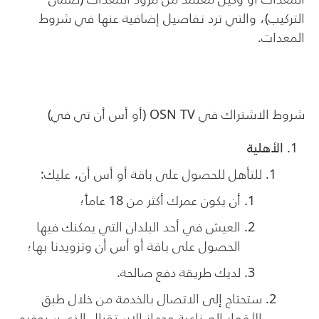
التركيب)، والتي ترد تفاصيل إضافية عنها في شروط
المعدات.
شروط الاشتراك في
OSN TV
(أو أس أن تي في)
الأهلية
للتأهل للحصول على باقة أو أس أن، عليك:
أن يكون عمرك أكثر من 18 عاماً؛
العيش في أحد البلدان التي يمكنك فيها
الحصول على باقة أو أس أن وتزويدنا بها؛
لديك طريقة دفع صالحة.
ستحتاج إلى الاتصال بالخدمة من خلال طبق
الأقمار الصناعية وجهاز الاستقبال الذي سيوفره