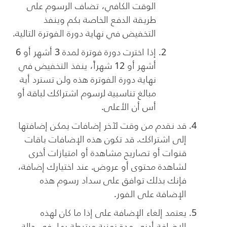
الوقت الكافي، تضاف الرسوم على
طريقة الدفع الخاصة بكم وينفذ
التخفيض في نهاية دورة الفوترة التالية.
إذا اخترت دورة فوترة لمدة 3 أشهر أو 6
أشهر أو 12 شهراً، ينفذ التخفيض في
نهاية دورة الفوترة هذه ولن تسترد أية
مبالغ تناسبية لرسوم اشتراكك لباقة أو
أس أن الأعلى.
قد نقدم من وقت لآخر إضافات يمكن إضافتها
إلى اشتراكك. قد تكون هذه الإضافات باقات
قنوات أو تصاريح مشاهدة أو امتيازات أخرى
لشاهدة محتوى أو عروض. عند اختيارك إضافة،
فإنك بذلك توافق على سداد رسوم هذه
الإضافة على الفور.
يعتمد إلغاء الإضافة على إذا ما كان لهذه
الإضافة أدنى مدة زمنية مرتبطة بها. في حالة