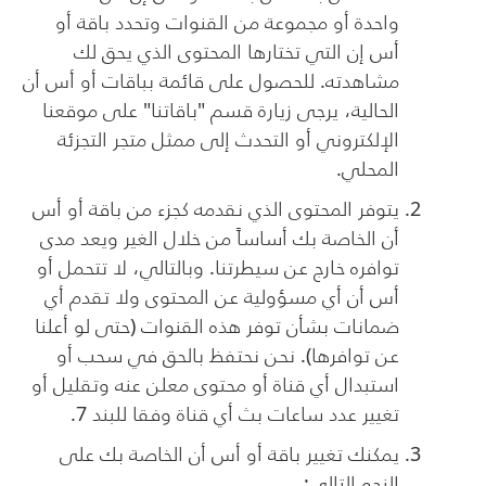
واحدة أو مجموعة من القنوات وتحدد باقة أو
أس إن التي تختارها المحتوى الذي يحق لك
مشاهدته. للحصول على قائمة بباقات أو أس أن
الحالية، يرجى زيارة قسم "باقاتنا" على موقعنا
الإلكتروني أو التحدث إلى ممثل متجر التجزئة
المحلي.
يتوفر المحتوى الذي نقدمه كجزء من باقة أو أس
أن الخاصة بك أساساً من خلال الغير ويعد مدى
توافره خارج عن سيطرتنا. وبالتالي، لا تتحمل أو
أس أن أي مسؤولية عن المحتوى ولا تقدم أي
ضمانات بشأن توفر هذه القنوات (حتى لو أعلنا
عن توافرها). نحن نحتفظ بالحق في سحب أو
استبدال أي قناة أو محتوى معلن عنه وتقليل أو
تغيير عدد ساعات بث أي قناة وفقا للبند 7.
يمكنك تغيير باقة أو أس أن الخاصة بك على
النحو التالي: