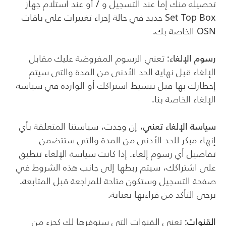
تحصيله منك إما عند التسجيل و / أو عند استلام جهاز
Set Top Box
جديد في حالة إجراء تغييرات على باقات
OSN
الخاصة بك.
رسوم الإلغاء
: تعني الرسوم المفروضة عليك مقابل
الإلغاء قبل نهاية الحد الأدنى من المدة والتي سيتم
إخطارك بها قبل تنشيط اشتراكك أو الواردة في سياسة
الإلغاء الخاصة بنا.
سياسة الإلغاء تعني
، إن وجدت، سياستنا المتعلقة بأي
إنهاء مبكر للحد الأدنى من المدة والتي ستتضمن
تفاصيل أي رسوم إلغاء. إذا كانت سياسة الإلغاء تنطبق
على اشتراكك، سيتم ربطها إلى جانب هذه الشروط في
صفحة التسجيل وستكون متاحة للمراجعة قبل المتابعة.
يرجى التأكد من قراءتها بعناية.
القنوات
: تعني القنوات التي سنوفرها لك كجزء من