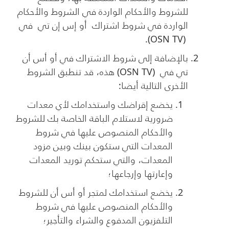
للشروط والأحكام الواردة في الشروط والأحكام
الواردة في شروط اشتراك أو إس إن تي في
).
OSN TV
(
بالإضافة إلى شروط الاشتراك في أو أس أن
تي في
(
OSN TV
)
هذه، قد تنطبق الشروط
الأخرى التالية أيضا:
يخضع إقراضك واستخدامك لأي معدات
ضرورية لاستلام الباقة الخاصة بك للشروط
والأحكام المنصوص عليها في شروط
المعدات التي ستكون بينك وبين مزود
المعدات، والتي ستحكم توريد المعدات
وإعارتها وإرجاعها؛
يخضع استخدامك لمتجر أو أس أن للشروط
والأحكام المنصوص عليها في شروط
التلفزيون المدفوع والشراء والتأجير؛