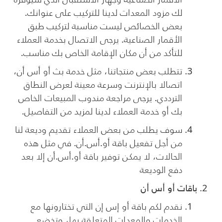
لك مزود المعدات لدينا للتركيب على عنوانك.
بعض الخصائص ليست مناسبة لتركيب طبق
الأقمار الصناعية. يرجى الاتصال بخدمة العملاء
للتأكد من أن مكان الإقامة الخاص بك مناسب.
تتطلب بعض منتجاتنا، مثل خدمة بث أو أس أن،
اتصالا بالإنترنت وسرعة معينة لعرض النطاق
الترددي. يرجى مراجعة مندوب المبيعات الخاص
بك أو خدمة العملاء لدينا لمزيد من التفاصيل.
سوف يطلب من بعض العملاء تقديم وديعة لنا
من أجل تفعيل باقة أو.أس.أن. في مثل هذه
الحالات، لا يمكن توفير باقة أو.أس.أن إلا بعد
دفع الوديعة
باقات أو أس أن
نقدم لكم باقة أو إس إن التي تختارونها مع
الخدمات والمعدات المتعلقة بها، وتخضع