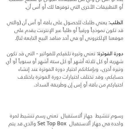
أو التطبيقات الأخرى التي توفرها لك أو أس أن.
الطلب
: يعني طلبك للحصول على باقة أو أس أن (والتي
قد تكون نموذجاً ورقياً أو طلباً عبر الإنترنت يقدم على
موقعنا الإلكتروني أو في أحد منافذ البيع التابعة لنا).
دورة الفوترة
: تعني وتيرة تلقيكم للفواتير - التي قد تكون
شهرية أو كل ثلاثة أشهر أو كل ستة أشهر أو سنوياً أو أي
وتيرة أخرى، وبإمكانكم اختيار دورة الفوترة عند إنشاء
حسابكم، وقد تختلف اختيارات دورة الفوترة باختلاف
اختياركم من باقة أو إس إن وطريقة السداد.
رسوم تنشيط جهاز ألاستقبال تعني رسم تنشيط لمرة
واحدة في جهاز ألاستقبال
Set Top Box
والذي قد يتم