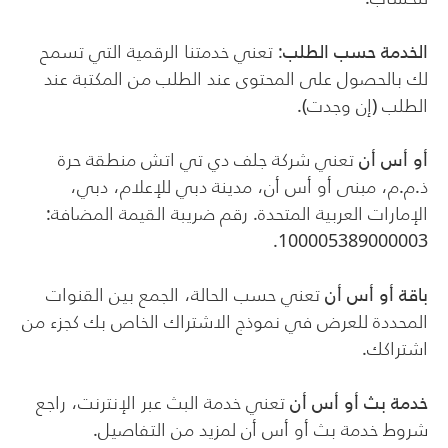
الخدمة حسب الطلب
: تعني خدمتنا الرقمية التي تسمح
لك بالحصول على المحتوى عند الطلب من المكتبة عند
الطلب (إن وجدت).
أو أس أن
تعني شركة جلف دي تي اتش منطقة حرة
ذ.م.م، مبنى أو أس أن، مدينة دبي للإعلام، دبي،
الإمارات العربية المتحدة. رقم ضريبة القيمة المضافة:
100005389000003.
باقة أو أس أن
تعني حسب الحالة، الجمع بين القنوات
المحددة للعرض في نموذج الاشتراك الخاص بك كجزء من
اشتراكك.
خدمة بث أو أس أن
تعني خدمة البث عبر الإنترنت، راجع
شروط خدمة بث أو أس أن لمزيد من التفاصيل.