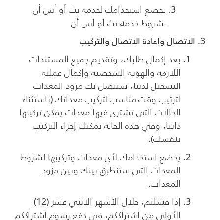
يخضع استخدامك لخدمة بث أو أس أن
لشروط خدمة بث أو أس أن
الاتصال وإعادة الاتصال والتركيب
بعد إكمال طلبك، وتقديم جميع المستندات
اللازمة والهوية الشخصية وإكمال عملية
التسجيل لدينا، سيتصل بك مزود المعدات
لترتيب وقت مناسب لتركيب معداتك (باستثناء
الحالات التي تشتري فيها معدات يمكن تركيبها
ذاتياً، وفي هذه الحالة يمكنك إجراء التركيب
بنفسك).
يخضع استخدامك لأي معدات وتركيبها لشروط
المعدات التي ستنطبق بينك وبين مزود
المعدات.
إذا فشلتم، خلال الأشهر الاثني عشر (12)
الأولى من اشتراككم، في دفع رسوم اشتراككم