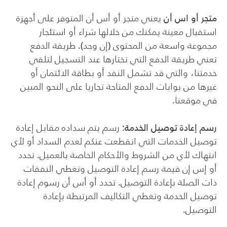
متجر أو اس أن
يعني متجر أو أس أن المتوفر على أجهزة
استقبال معينة يمكنك من خلالها شراء أو استئجار
مجموعة واسعة من المحتوى (إن وجد). طريقة الدفع
تعني طريقة الدفع التي تختارها عند التسجيل لتلقي
خدمتنا، والتي قد تشمل النقد أو بطاقة الائتمان أو
غيرها من بوابات الدفع المتاحة تجاريا على النحو المبين
في موقعنا.
رسم إعادة توصيل الخدمة
: رسم يتم سداده مقابل إعادة
توصيل الخدمات التي انقطعت عنكم لعدم السداد أو لأي
انتهاك لأي من الشروط والأحكام الخاصة بالعميل. تحدد
أو إس إن قيمة رسم إعادة التوصيل وتغطي النفقات
ذات الصلة بإعادة التوصيل. تحدد أو أس أن رسوم إعادة
توصيل الخدمة وتغطي التكاليف المرتبطة بإعادة
التوصيل.