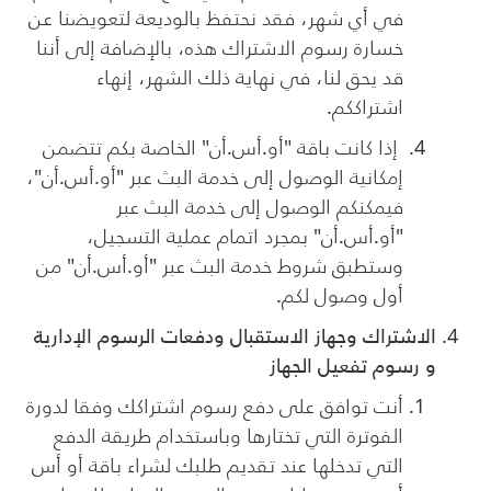
في أي شهر، فقد نحتفظ بالوديعة لتعويضنا عن
خسارة رسوم الاشتراك هذه، بالإضافة إلى أننا
قد يحق لنا، في نهاية ذلك الشهر، إنهاء
اشتراككم.
إذا كانت باقة "أو.أس.أن" الخاصة بكم تتضمن
إمكانية الوصول إلى خدمة البث عبر "أو.أس.أن"،
فيمكنكم الوصول إلى خدمة البث عبر
"أو.أس.أن" بمجرد اتمام عملية التسجيل،
وستطبق شروط خدمة البث عبر "أو.أس.أن" من
أول وصول لكم.
الاشتراك وجهاز الاستقبال ودفعات الرسوم الإدارية
و رسوم تفعيل الجهاز
أنت توافق على دفع رسوم اشتراكك وفقا لدورة
الفوترة التي تختارها وباستخدام طريقة الدفع
التي تدخلها عند تقديم طلبك لشراء باقة أو أس