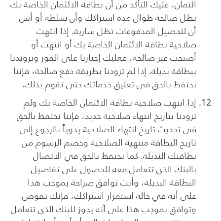
ائتمان، عليك التأكد من أن بطاقة الائتمان الخاصة بك
تظل صالحة طوال مدة اشتراكك وأن سلطة أو أس
أن لتحصيل المدفوعات تظل سارية. إذا انتهت
صلاحية بطاقة الائتمان الخاصة بك أو انتهت أو
أصبحت غير صالحة، فعليك إخبارنا على الفور وتزويدنا
ببطاقة بديلة. إذا لم تزودنا بطريقة دفع صالحة، فإننا
نحتفظ بالحق في تعليق خدماتك حتى تقوم بذلك.
إذا انتهت صلاحية بطاقة الائتمان الخاصة بك ولم
تزودنا بتاريخ انتهاء صلاحية جديد، فإننا نحتفظ بالحق
في تحديث تاريخ انتهاء الصلاحية يدوياً بالرجوع إلى
تاريخ البطاقة منتهية الصلاحية وخصم الرسوم من
بطاقتك البديلة. كما نحتفظ بالحق في الاتصال
بالبنك الذي تتعامل معه للحصول على تفاصيل
البطاقة البديلة، وأنت توافق صراحة بموجب هذا
على أنه في حالة استمرار اشتراكك، فإنك تفوض
وتوافق بموجب هذا على أنه يجوز للبنك الذي تتعامل