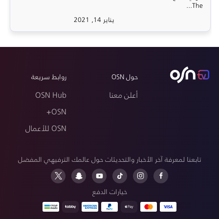
The...
يناير 14, 2021
حول OSN
روابط سريعة
أعلن معنا
OSN Hub
OSN+
OSN للأعمال
تابعنا لمعرفة آخر الأخبار والتحديثات حول عالمك الترفيهي المفضل
خيارات الدفع