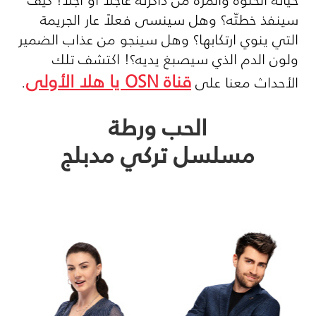
سينفذ خطتّه؟ وهل سينسى فعلاً عار الجريمة
التي ينوي ارتكابها؟ وهل سينجو من عذاب الضمير
ولون الدم الذي سيصبغ يديه؟! اكتشف تلك
قناة
OSN
يا هلا الأولى
الأحداث معنا على
.
الحب ورطة
مسلسل تركي مدبلج