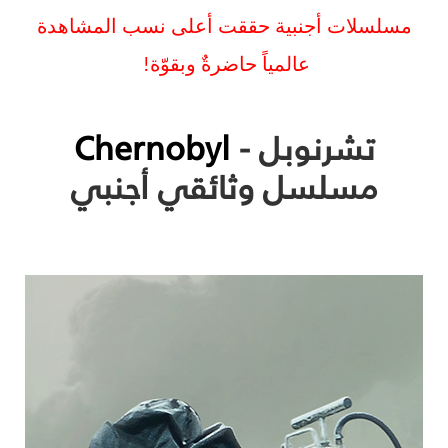
مسلسلات أجنبية حققت أعلى نسب المشاهدة
عالمياً حاضرةٌ وبقوّة!
تشرنوبل -
Chernobyl
مسلسل وثائقي أجنبي