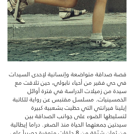
قصة صداقة متواضعة وإنسانية لإحدى السيدات
في حي فقير من أحياء نابولي، حين تلاقت مع
سيدة من زميلات الدراسة في فترة أوائل
الخمسينيات. مسلسل مقتبس عن رواية للكاتبة
إيلينا فيرانتي التي حظيت بشعبية كبيرة
لتسليطها الضوء على جوانب الصداقة بين
سيدتين جمعتهما الحياة منذ الصغر. دراما إيطالية
من ثمان شيّقة من 8 حلقات متوفرة حصرياً على