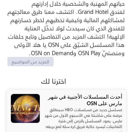
حياتهم المهنية والشخصية خلال إدارتهم
لفندق
Grand Hotel
. اكتشف معنا طرق معالجتهم
لمشاكلهم المالية وكيفية تخطيهم لخطر خسارتهم
للفندق الذي كان سيحدث لولا تدخّل العناية
الإلهية! اكتشف المزيد من التفاصيل وتابع حلقات
هذا المسلسل الشيّق على
OSN
يا هلا الأولى
ومنصتيّ
OSN Play
و
OSN on Demand
.
المزيد من المواضيع
اخترنا لك
أحدث المسلسلات الأجنبية في شهر
مارس على OSN
مسلسل جديد من مسلسلات HBO سينطلق
عرضه على شاشتنا في الأسبوع الأول من شهر
مارس. يعود المسلسل بالزمن إلى فترة
الثمانينات ليسرد حكاية فريق كرة سلة لمع بريقه
في ...