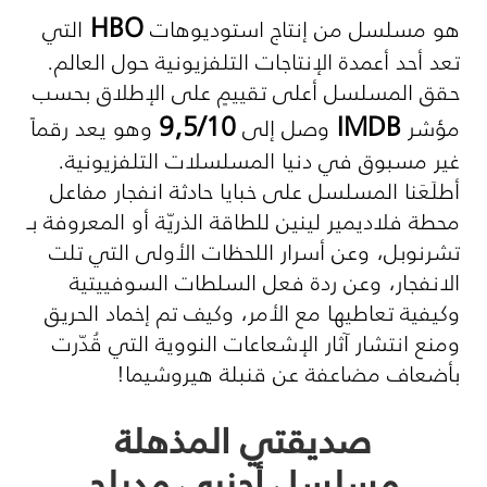
HBO
هو مسلسل من إنتاج استوديوهات
التي
تعد أحد أعمدة الإنتاجات التلفزيونية حول العالم.
حقق المسلسل أعلى تقييمٍ على الإطلاق بحسب
9,5/10
IMDB
مؤشر
وصل إلى
وهو يعد رقماً
غير مسبوق في دنيا المسلسلات التلفزيونية.
أطلَعَنا المسلسل على خبايا حادثة انفجار مفاعل
محطة فلاديمير لينين للطاقة الذريّة أو المعروفة بـ
تشرنوبل، وعن أسرار اللحظات الأولى التي تلت
الانفجار، وعن ردة فعل السلطات السوفييتية
وكيفية تعاطيها مع الأمر، وكيف تم إخماد الحريق
ومنع انتشار آثار الإشعاعات النووية التي قُدّرت
بأضعاف مضاعفة عن قنبلة هيروشيما!
صديقتي المذهلة
مسلسل أجنبي مدبلج