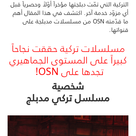
التركية التي تمّت دبلجتها مؤخراً أوّلاً وحصرياً قبل
أي مزوّد خدمة آخر. اكتشف في هذا المقال أهم
ما قدّمته
OSN
من مسلسلات مدبلجة على
قنواتها.
مسلسلات تركية حققت نجاحاً
كبيراً على المستوى الجماهيري
تجدها على OSN!
شخصية
مسلسل تركي مدبلج