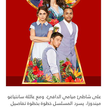
على شاطئ ميامي الدافئ، ومع عائلة سانتياغو
ميندوزا، يسرد المسلسل خطوة بخطوة تفاصيل