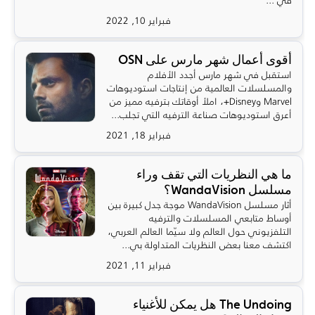
فبراير 10, 2022
أقوى أعمال شهر مارس على OSN
استقبل في شهر مارس أجدد الأفلام
والمسلسلات العالمية من إنتاجات استوديوهات
Marvel وDisney+، املأ أوقاتك بترفيه مميز من
أعرق استوديوهات صناعة الترفيه التي تجلب...
فبراير 18, 2021
ما هي النظريات التي تقف وراء
مسلسل WandaVision؟
أثار مسلسل WandaVision موجة جدل كبيرة بين
أوساط متابعي المسلسلات والترفيه
التلفزيوني حول العالم ولا سيّما العالم العربي،
اكتشف معنا بعض النظريات المتداولة بي...
فبراير 11, 2021
The Undoing هل يمكن للأغنياء