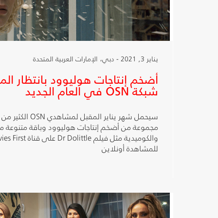
يناير 3, 2021 - دبي، الإمارات العربية المتحدة
أضخم إنتاجات هوليوود بانتظار ا
شبكة OSN في العام الجديد
سيحمل شهر يناير المق
مجموعة من أضخم إنتاجات هوليوود وباقة متنوعة من 
للمشاهدة أونلاين