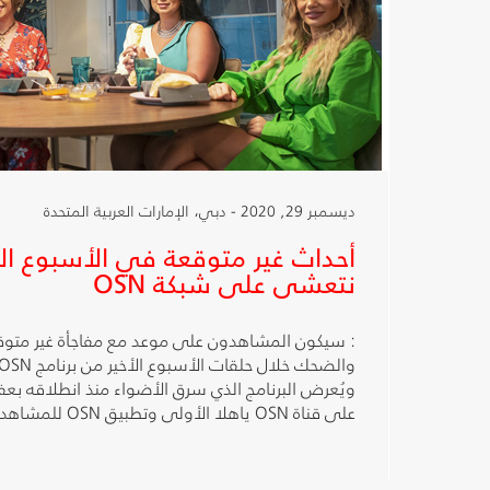
ديسمبر 29, 2020 - دبي، الإمارات العربية المتحدة
أحداث غير متوقعة في الأسبوع الأخ
نتعشى على شبكة OSN
: سيكون المشاهدون على موعد مع مفاجأة غير متوق
ويُعرض البرنامج الذي سرق الأضواء منذ انطلاقه بعفو
على قناة OSN ياهلا الأولى وتطبيق OSN للمشاهدة أونلاين.