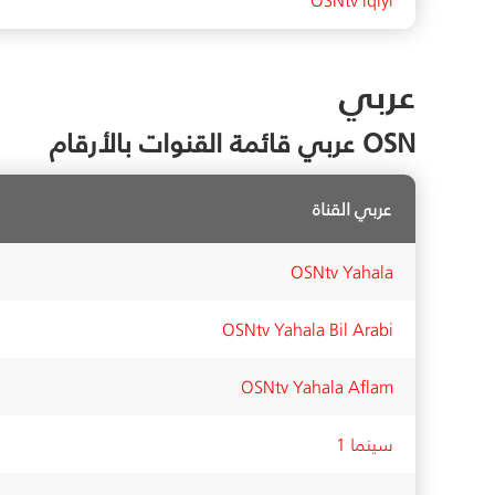
عربي
OSN عربي قائمة القنوات بالأرقام
عربي القناة
OSNtv Yahala
OSNtv Yahala Bil Arabi
OSNtv Yahala Aflam
سينما 1