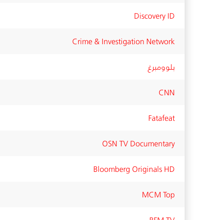
Discovery ID
Crime & Investigation Network
بلوومبرغ
CNN
Fatafeat
OSN TV Documentary
Bloomberg Originals HD
MCM Top
RFM TV