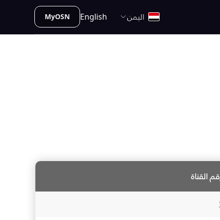
اليمن
English
MyOSN
قم القناة