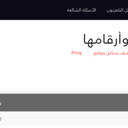
ل التلفزيون
الأسئلة الشائعة
ايف سـتايل وواقع
Pinoy
ر
3