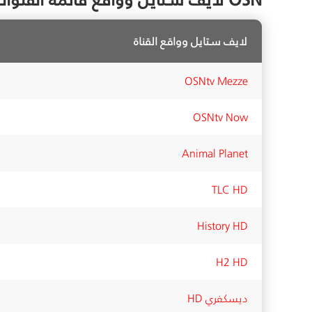
لايف سـتايل وواقع القناة
OSNtv Mezze
OSNtv Now
Animal Planet
TLC HD
History HD
H2 HD
ديسكفري HD