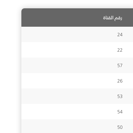
رقم القناة
24
22
57
26
53
54
50