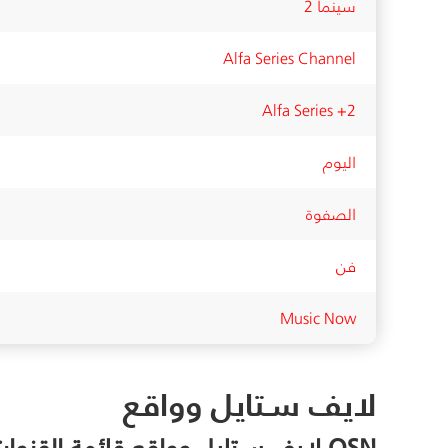
سينما 2
Alfa Series Channel
Alfa Series +2
اليوم
الصفوة
فن
Music Now
لايف سـتايل وواقع
OSN لايف سـتايل وواقع قائمة القنوات بالأرقام