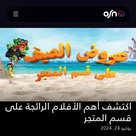
اكتشف أهم الأفلام الرائجة على
قسم المتجر
يوليو 24, 2024