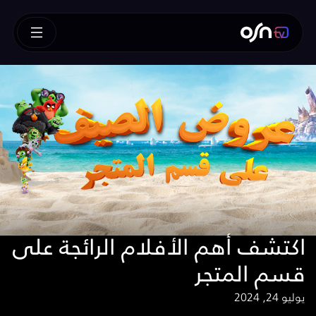
اكتشف أهم الأفلام الرائجة على
قسم المتجر
يوليو 24, 2024