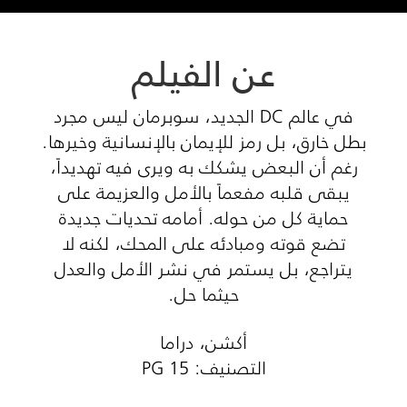
عن الفيلم
في عالم DC الجديد، سوبرمان ليس مجرد
بطل خارق، بل رمز للإيمان بالإنسانية وخيرها.
رغم أن البعض يشكك به ويرى فيه تهديداً،
يبقى قلبه مفعماً بالأمل والعزيمة على
حماية كل من حوله. أمامه تحديات جديدة
تضع قوته ومبادئه على المحك، لكنه لا
يتراجع، بل يستمر في نشر الأمل والعدل
حيثما حل.
أكشن، دراما
التصنيف: PG 15