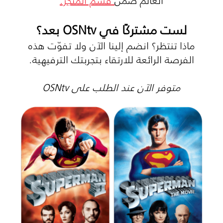
لست مشتركًا في OSNtv بعد؟
ماذا تنتظر؟ انضم إلينا الآن ولا تفوّت هذه
الفرصة الرائعة للارتقاء بتجربتك الترفيهية.
متوفر الآن عند الطلب على OSNtv