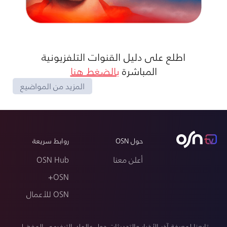
اطلع على دليل القنوات التلفزيونية
المباشرة
بالضغط هنا
المزيد من المواضيع
حول OSN
روابط سريعة
أعلن معنا
OSN Hub
OSN+
OSN للأعمال
تابعنا لمعرفة آخر الأخبار والتحديثات حول عالمك الترفيهي المفضل