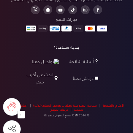
خيارات الدفع
بحاجة مساعدة؟
أسئلة شائعة
تواصل معنا
ابحث عن أقرب
دردش معنا
متجر
الأحكام والشروط
|
سياسة الخصوصية وملفات تعريف الارتباط (كوكيز)
|
أخبارنا
|
أخبار
صحفية
|
خريطة الموقع
0
© OSN 2026 جميع الحقوق محفوظة