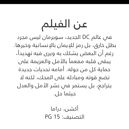
عن الفيلم
في عالم DC الجديد، سوبرمان ليس مجرد
بطل خارق، بل رمز للإيمان بالإنسانية وخيرها.
رغم أن البعض يشكك به ويرى فيه تهديداً،
يبقى قلبه مفعماً بالأمل والعزيمة على
حماية كل من حوله. أمامه تحديات جديدة
تضع قوته ومبادئه على المحك، لكنه لا
يتراجع، بل يستمر في نشر الأمل والعدل
حيثما حل.
أكشن، دراما
التصنيف: PG 15