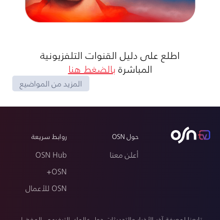
اطلع على دليل القنوات التلفزيونية
المباشرة
بالضغط هنا
المزيد من المواضيع
حول OSN
روابط سريعة
أعلن معنا
OSN Hub
OSN+
OSN للأعمال
تابعنا لمعرفة آخر الأخبار والتحديثات حول عالمك الترفيهي المفضل