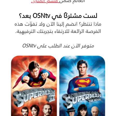
لست مشتركًا في OSNtv بعد؟
ماذا تنتظر؟ انضم إلينا الآن ولا تفوّت هذه
الفرصة الرائعة للارتقاء بتجربتك الترفيهية.
متوفر الآن عند الطلب على OSNtv