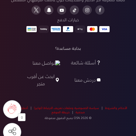
خيارات الدفع
بحاجة مساعدة؟
أسئلة شائعة
تواصل معنا
ابحث عن أقرب
دردش معنا
متجر
الأحكام والشروط
|
سياسة الخصوصية وملفات تعريف الارتباط (كوكيز)
|
أخبارنا
|
أخبار
صحفية
|
خريطة الموقع
0
© OSN 2026 جميع الحقوق محفوظة