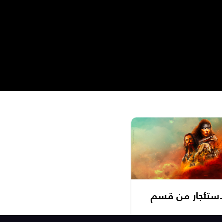
لاستئجار من قسم