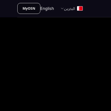
البحرين
English
MyOSN