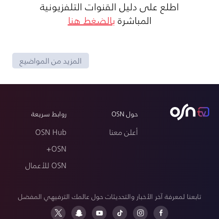
اطلع على دليل القنوات التلفزيونية
المباشرة
بالضغط هنا
المزيد من المواضيع
حول OSN
روابط سريعة
أعلن معنا
OSN Hub
OSN+
OSN للأعمال
تابعنا لمعرفة آخر الأخبار والتحديثات حول عالمك الترفيهي المفضل