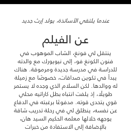
عندما يلتقي الأساتذة، يولد إرث جديد
عن الفيلم
ينتقل لي فونغ، الشاب الموهوب في
فنون الكونغ فو، إلى نيويورك مع والدته
للدراسة في مدرسة جديدة ومرموقة. هناك
يبدأ في تكوين صداقات، خصوصًا مع زميلة
له ووالدها. لكن السلام الذي وجده لا يستمر
طويلًا، إذ يلفت انتباه بطل كاراتيه محلي
قوي يتحدى قوته. مدفوعًا برغبته في الدفاع
عن نفسه، ينطلق لي في رحلة تدريب شاقة
يوجهه خلالها معلمه الحكيم السيد هان،
بالإضافة إلى الاستفادة من خبرات