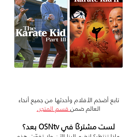
تابع أضخم الأفلام وأحدثها من جميع أنحاء
العالم ضمن
قسم المتجر.
لست مشتركًا في OSNtv بعد؟
ماذا تنتظر؟ انضم إلينا الآن ولا تفوّت هذه