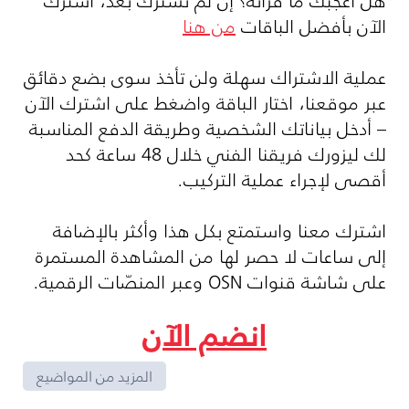
هل أعجبك ما قرأته؟ إن لم تشترك بعد، اشترك
الآن بأفضل الباقات
من هنا
عملية الاشتراك سهلة ولن تأخذ سوى بضع دقائق
عبر موقعنا، اختار الباقة واضغط على اشترك الآن
– أدخل بياناتك الشخصية وطريقة الدفع المناسبة
لك ليزورك فريقنا الفني خلال 48 ساعة كحد
أقصى لإجراء عملية التركيب.
اشترك معنا واستمتع بكل هذا وأكثر بالإضافة
إلى ساعات لا حصر لها من المشاهدة المستمرة
على شاشة قنوات
OSN
وعبر المنصّات الرقمية.
انضم الآن
المزيد من المواضيع