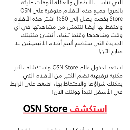
التي تناسب الأطفال والعائلة لأوقات مليئة
بالمرح! جميع هذه الأفلام متوفرة على
OSN
Store
بخصم يصل إلى 50٪! اشترِ هذه الأفلام
واحتفظ بها أيضاً لتتمكن من مشاهدتها في أي
وقت وشاهدها وقتما تشاء. أنشئ مكتبتك
الجديدة التي ستضم ألمع أفلام الأنيميشن بلا
منازع الآن!
استعد لدخول عالم
OSN Store
واستكشاف أكبر
مكتبة ترفيهية تضم الكثير من الأفلام التي
يمكنك شراؤها والاحتفاظ بها، اضغط على الرابط
في الأسفل لتبدأ جولتك الآن!
استكشف
OSN Store