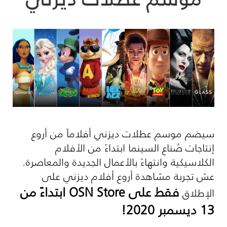
سيضم موسم عطلات ديزني أفلاماً من أروع
إنتاجات صُناع السينما ابتداءً من الأفلام
الكلاسيكية وانتهاءً بالأعمال الجديدة والمعاصرة.
عش تجربة مشاهدة أروع أفلام ديزني على
فقط على
OSN Store
ابتداءً من
الإطلاق
13 ديسمبر 2020!