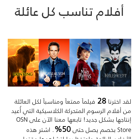
أفلام تناسب كل عائلة
28
لقد اخترنا
فيلماً ممتعاً ومناسباً لكل العائلة
من أفلام الرسوم المتحركة الكلاسيكية التي أُعيد
إنتاجها بشكل جديد! تابعها معنا الآن على
OSN
50%
Store
بخصم يصل حتى
. اشترِ هذه
الأفلام الرائعة واحتفظ بها لتشاهدها وقتما