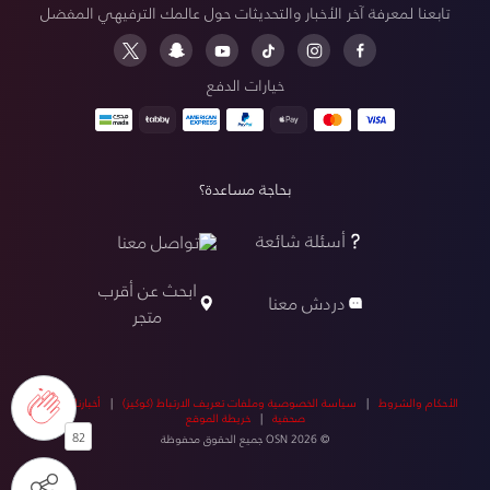
تابعنا لمعرفة آخر الأخبار والتحديثات حول عالمك الترفيهي المفضل
خيارات الدفع
بحاجة مساعدة؟
أسئلة شائعة
تواصل معنا
ابحث عن أقرب
دردش معنا
متجر
الأحكام والشروط
|
سياسة الخصوصية وملفات تعريف الارتباط (كوكيز)
|
أخبارنا
|
أخبار
صحفية
|
خريطة الموقع
82
© OSN 2026 جميع الحقوق محفوظة