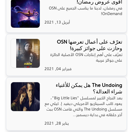
أقوى عروض رمضان!
في رمضان، لدينا ما يناسب الجميع على OSN
OnDemand!
أبريل 13, 2021
تعرّف على أعمال تعرضها OSN
وحازت على جوائز كبيرة!
تعرّف على أهم إنتاجات OSN الأصلية الحائزة
على جوائز عربية
فبراير 04, 2021
The Undoing هل يمكن للأغنياء
شراء العدالة؟
بعد النجاح الكبير لمسلسل "Big Little Lies"،
يعود كاتب السيناريو الأمريكي ديفيد إ. كيلي مع
مسلسل The Undoing والتي قامت OSN ببث
آخر حلقاته في بداية ديسمبر...
يناير 28, 2021