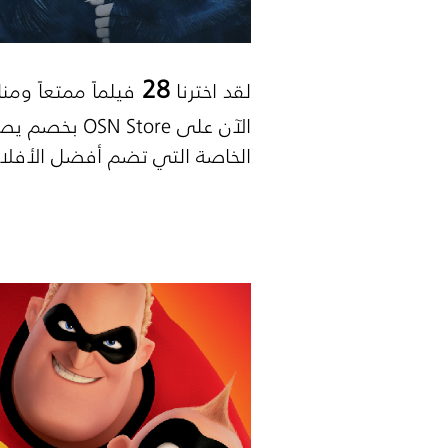
28
لقد اخترنا
فيلماً ممتعاً ومن
الآن على
OSN Store
بخصم يص
الخاصة التي تضم أفضل الأفلام