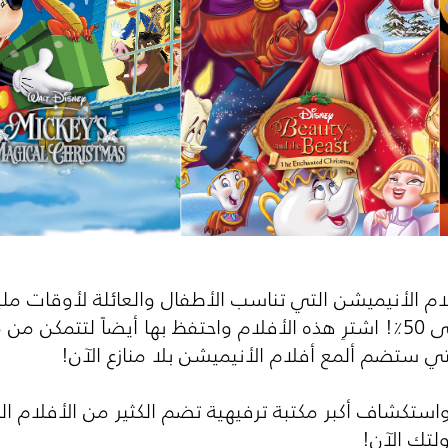
 44 فيلماً من أفلام الأنيميشن التي تناسب الأطفال والعائلة لأوق
بخصم يصل إلى 50٪! اشترِ هذه الأفلام واحتفظ بها أيضاً 
ي ستضم ألمع أفلام الأنيميشن بلا منازع الآن!
استكشاف أكبر مكتبة ترفيهية تضم الكثير من الأفلام ا
لتك الآن!