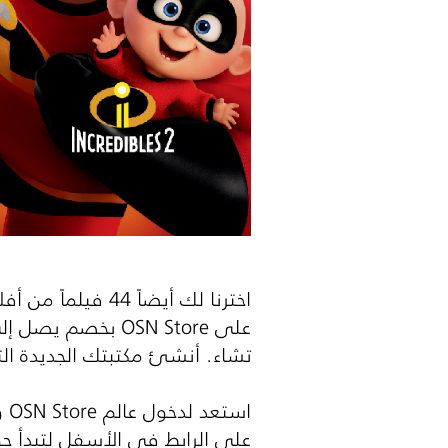
اخترنا لك أيضاً
على
OSN Store
تشاء. أنشئ مكتبتك الجديدة الت
استعد لدخول عالم
OSN Store
و
على الرابط في الأسفل لتبدأ جو