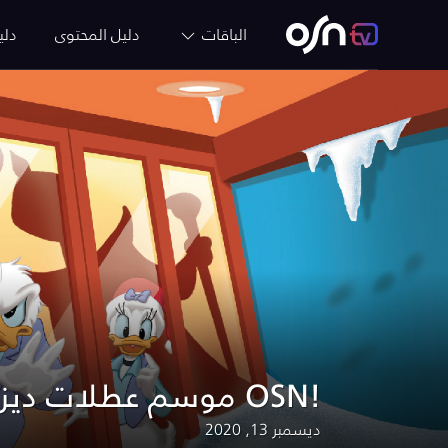
الباقات
دليل المحتوى
دلي
موسم عطلات ديزني على OSN!
ديسمبر 13, 2020