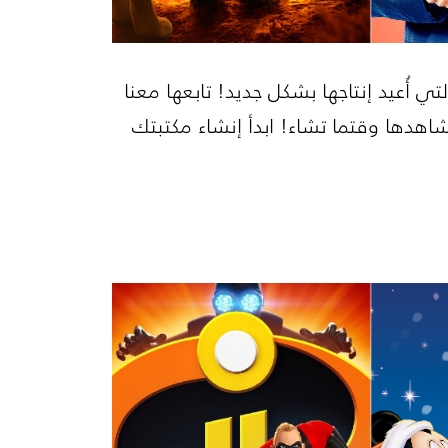
لتي أُعيد إنتاجها بشكل جديد! تابعها معنا
تشاهدها وقتما تشاء! ابدأ إنشاء مكتبتك