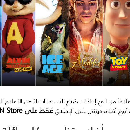
من أروع إنتاجات صُناع السينما ابتداءً من الأفلام الكلا
فقط على
N Store
روع أفلام ديزني على الإطلاق