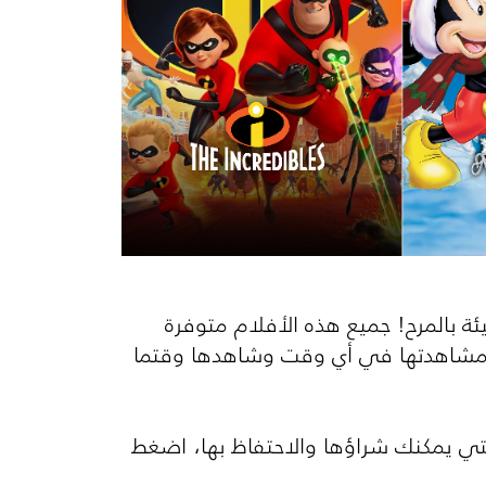
ات مليئة بالمرح! جميع هذه الأفلام متوفرة
لتتمكن من مشاهدتها في أي وقت وشاهدها وقتما
لتي يمكنك شراؤها والاحتفاظ بها، اضغط