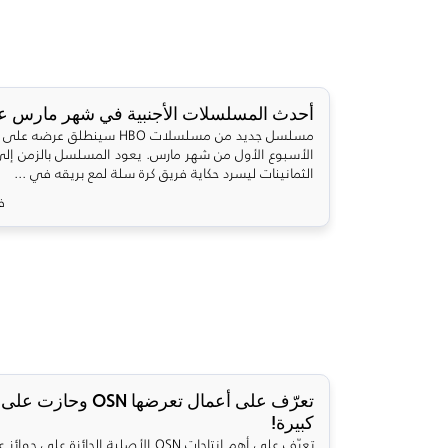
أحدث المسلسلات الأجنبية في شهر مارس على 
مسلسل جديد من مسلسلات HBO سينطلق 
الأسبوع الأول من شهر مارس. يعود المسلسل بالزمن إلى
الثمانينات ليسرد حكاية فريق كرة سلة لمع بريقه في ...
فب
تعرّف على أعمال تعرضها OSN وح
كبيرة!
تعرّف على أهم إنتاجات OSN الأصلية الحائزة على جوائز عربية