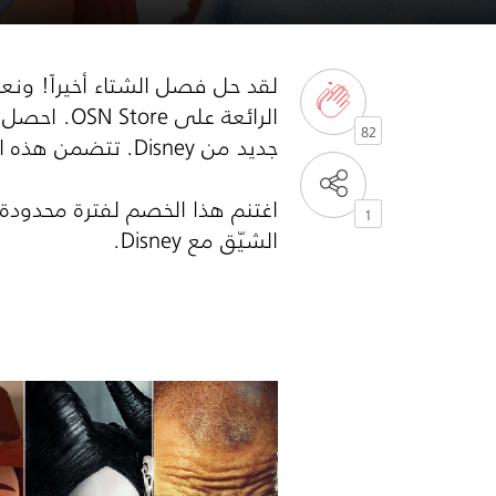
لقد حل فصل الشتاء أخيراً! ون
الرائعة على
OSN Store
82
جديد من
Disney
. تتضمن هذه العروض العائلية المذهلة 28
1
الشيّق مع
Disney
.