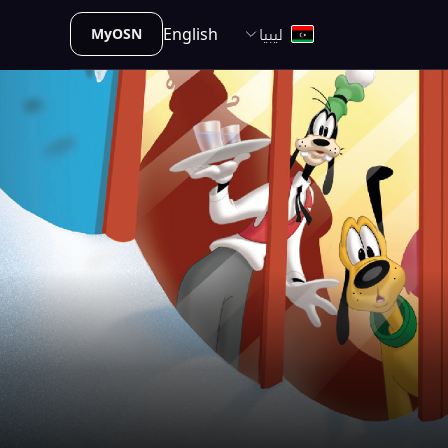
ليبيا
English
MyOSN