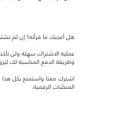
هل أعجبك ما قرأته؟ إن لم تشت
عملية الاشتراك سهلة ولن تأخذ
وطريقة الدفع المناسبة لك ليزورك فريقنا الفني خلال 8
اشترك معنا واستمتع بكل هذا 
المنصّات الرقمية.