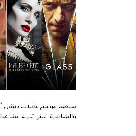
سيضم موسم عطلات ديزني أفلاماً 
والمعاصرة. عش تجربة مشاهدة أ