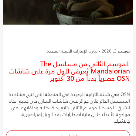
نوفمبر 3, 2020 - دبي، الإمارات العربية المتحدة
الموسم الثاني من مسلسل The
Mandalorian يُعرض لأول مرة على شاشات
OSN حصرياً بدءاً من 30 أكتوبر
OSN هي شبكة الترفيه الوحيدة في المنطقة التي تتيح مشاهدة
المسلسل الحائز على جوائز على شاشات المنازل في جميع أنحاء
الشرق الأوسط الموسم الثاني يتابع رحلة بطليه وحلفائهما في
مواجهة الأعداء خلال فترة اضطرابات بعد انهيار إمبراطورية
جالاكتيك
التفاصيل