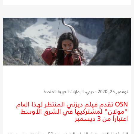
نوفمبر 25, 2020 - دبي، الإمارات العربية المتحدة
OSN تقدم فيلم ديزني المنتظر لهذا العام
"مولان" لمشتركيها في الشرق الأوسط
اعتباراً من 3 ديسمبر
الشبكة الرائدة ستبث الفيلم الضخم بعد 90 يوماً فقط على عرضه