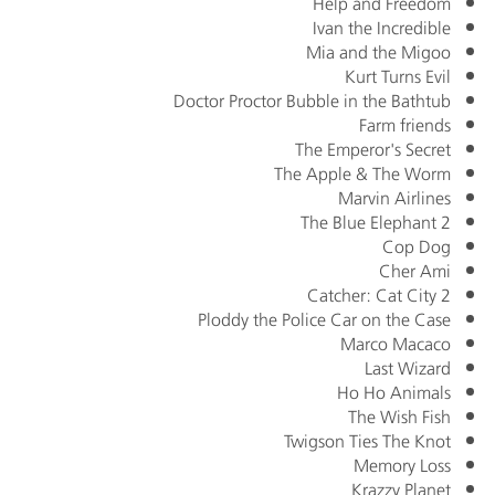
Help and Freedom
Ivan the Incredible
Mia and the Migoo
Kurt Turns Evil
Doctor Proctor Bubble in the Bathtub
Farm friends
The Emperor's Secret
The Apple & The Worm
Marvin Airlines
The Blue Elephant 2
Cop Dog
Cher Ami
Catcher: Cat City 2
Ploddy the Police Car on the Case
Marco Macaco
Last Wizard
Ho Ho Animals
The Wish Fish
Twigson Ties The Knot
Memory Loss
Krazzy Planet