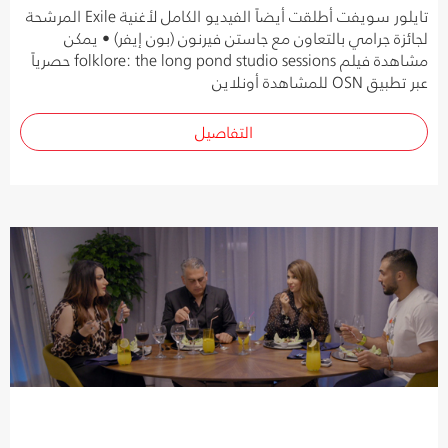
تايلور سويفت أطلقت أيضاً الفيديو الكامل لأغنية Exile المرشحة
لجائزة جرامي بالتعاون مع جاستن فيرنون (بون إيفر) • يمكن
مشاهدة فيلم folklore: the long pond studio sessions حصرياً
عبر تطبيق OSN للمشاهدة أونلاين
التفاصيل