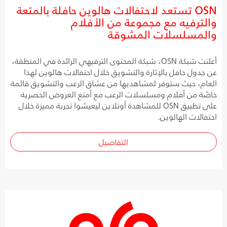
OSN تستعد لاحتفالات هالوين حافلة بالمتعة
والترفيه مع مجموعة من الأفلام
والمسلسلات المشوقة
أعلنت شبكة OSN، شبكة المحتوى الترفيهي الرائدة في المنطقة،
عن جدول حافل بالإثارة والتشويق خلال احتفالات هالوين لهذا
العام، حيث ستوفر لمشاهديها من عشاق الرعب والتشويق قائمة
خاصّة من أفلام ومسلسلات الرعب مع أمتع العروض الحصرية
على تطبيق OSN للمشاهدة أونلاين ليعيشوا تجربة مميزة خلال
احتفالات الهالوين.
التفاصيل