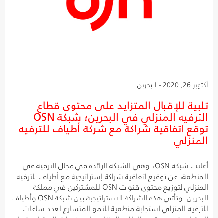
أكتوبر 26, 2020 - البحرين
تلبية للإقبال المتزايد على محتوى قطاع
الترفيه المنزلي في البحرين؛ شبكة OSN
توقع اتفاقية شراكة مع شركة أطياف للترفيه
المنزلي
أعلنت شبكة OSN، وهي الشبكة الرائدة في مجال الترفيه في
المنطقة، عن توقيع اتفاقية شراكة إستراتيجية مع أطياف للترفيه
المنزلي لتوزيع محتوى قنوات OSN للمشتركين في مملكة
البحرين. وتأتي هذه الشراكة الاستراتيجية بين شبكة OSN وأطياف
للترفيه المنزلي استجابة منطقية للنمو المتسارع لعدد ساعات