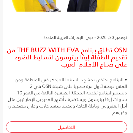
نوفمبر 30, 2020 - دبي، الإمارات العربية المتحدة
OSN تطلق برنامج THE BUZZ WITH EVA من
تقديم الطفلة إيفا بيترسون لتسليط الضوء
على صناع الأفلام العرب
• البرنامج يحتفي بمشهد السينما المزدهر في المنطقة ومن
المقرر عرضه لأول مرة حصرياً على شبكة OSN في 2
ديسمبرالبرنامج تقدمه الممثلة الصغيرة البالغة من العمر 10
سنوات إيفا بيترسون ويستضيف أشهر المخرجين الإماراتيين مثل
أمل العقروبي ونايلة الخاجة ومحمد سعيد حارب وعلي مصطفى
وغيرهم
التفاصيل