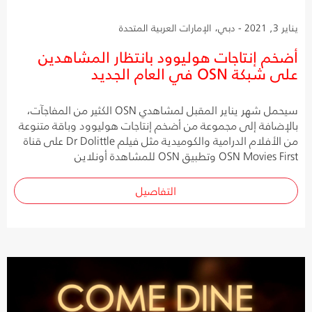
يناير 3, 2021 - دبي، الإمارات العربية المتحدة
أضخم إنتاجات هوليوود بانتظار المشاهدين
على شبكة OSN في العام الجديد
سيحمل شهر يناير المقبل لمشاهدي OSN الكثير من المفاجآت،
بالإضافة إلى مجموعة من أضخم إنتاجات هوليوود وباقة متنوعة
من الأفلام الدرامية والكوميدية مثل فيلم Dr Dolittle على قناة
OSN Movies First وتطبيق OSN للمشاهدة أونلاين
التفاصيل