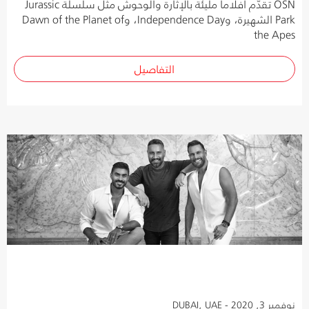
OSN تقدّم أفلاماً مليئة بالإثارة والوحوش مثل سلسلة Jurassic
Park الشهيرة، وIndependence Day، وDawn of the Planet of
the Apes
التفاصيل
نوفمبر 3, 2020 - DUBAI, UAE