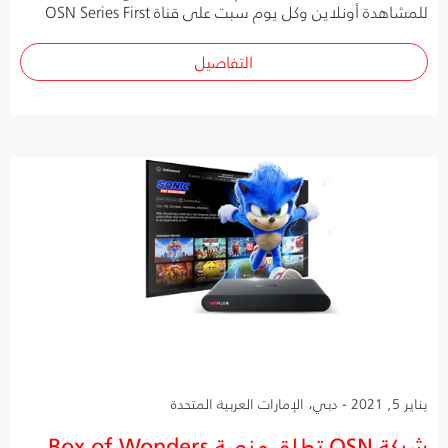
للمشاهدة أونلاين وكل يوم سبت على قناة OSN Series First
التفاصيل
يناير 5, 2021 - دبي، الإمارات العربية المتحدة
شبكة OSN تطلق منصة Box of Wonders