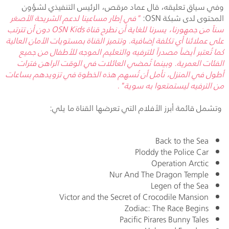
وفي سياق تعليقه، قال عماد مرقص، الرئيس التنفيذي لشؤون
المحتوى لدى شبكة
OSN
:
"في إطار مساعينا لدعم الشريحة الأصغر
سناً من جمهورنا، يسرنا للغاية أن نطرح قناة
OSN Kids
دون أن تترتب
على عملائنا أي تكلفة إضافية. وتتميز القناة بمستويات الأمان العالية
كما تُعتبر أيضاً مصدراً للترفيه والتعليم الموجه للأطفال من جميع
الفئات العمرية. وبينما تُمضي العائلات في الوقت الراهن فترات
أطول في المنزل، نأمل أن تُسهم هذه الخطوة في تزويدهم بساعات
من الترفيه ليستمتعوا به سوية".
وتشمل قائمة أبرز الأفلام التي تعرضها القناة ما يلي:
Back to the Sea
Ploddy the Police Car
Operation Arctic
Nur And The Dragon Temple
Legen of the Sea
Victor and the Secret of Crocodile Mansion
Zodiac: The Race Begins
Pacific Pirares Bunny Tales