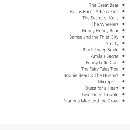
The Great Bear
Hocus Pocus Alfie Atkins
The Secret of Kells
The Wheelers
Honey Honey Bear
Bamse and the Thief City
Smitty
Black Sheep Smile
Amila's Secret
Funny Little Cars
The Fairy Tales Tree
Boonie Bears & The Hunters
Micropolis
Quest for a Heart
Twigson In Trouble
Mamma Moo and the Crow