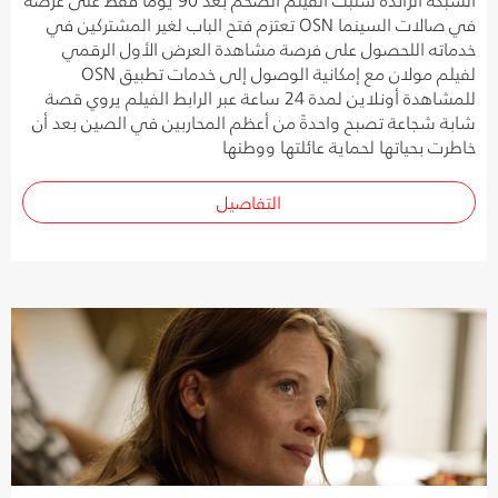
في صالات السينما OSN تعتزم فتح الباب لغير المشتركين في
خدماته اللحصول على فرصة مشاهدة العرض الأول الرقمي
لفيلم مولان مع إمكانية الوصول إلى خدمات تطبيق OSN
للمشاهدة أونلاين لمدة 24 ساعة عبر الرابط الفيلم يروي قصة
شابة شجاعة تصبح واحدةً من أعظم المحاربين في الصين بعد أن
خاطرت بحياتها لحماية عائلتها ووطنها
التفاصيل