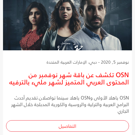
نوفمبر 5, 2020 - دبي، الإمارات العربية المتحدة
OSN تكشف عن باقة شهر نوفمبر من
المحتوى العربي المتميز لشهر مليء بالترفيه
OSN ياهلا الأولى وOSN ياهلا سينما تواصلان تقديم أحدث
البرامج العربية والتركية والروسية والكورية المدبلجة خلال الشهر
الجاري
التفاصيل