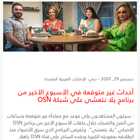
ديسمبر 29, 2020 - دبي، الإمارات العربية المتحدة
أحداث غير متوقعة في الأسبوع الأخير من
برنامج يلا نتعشى على شبكة OSN
: سيكون المشاهدون على موعد مع مفاجأة غير متوقعة وساعات
من المرح والضحك خلال حلقات الأسبوع الأخير من برنامج OSN
الأصلي "يلا نتعشى". ويُعرض البرنامج الذي سرق الأضواء منذ
انطلاقه بعفويته الكبيرة ونقده الساخر على قناة OSN ياهلا