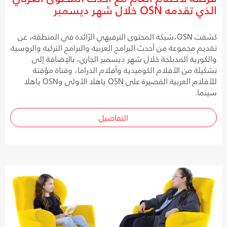
الذي تقدمه OSN خلال شهر ديسمبر
كشفت OSN،شبكة المحتوى الترفيهي الرّائدة في المنطقة، عن
تقديم مجموعة من أحدث البرامج العربية والبرامج التركية والروسية
والكورية المدبلجة خلال شهر ديسمبر الجاري، بالإضافة إلى
تشكيلة من الأفلام الكوميدية وأفلام الدراما، وقناة مؤقتة
للأفلام العربية القصيرة على OSN ياهلا الأولى وOSN ياهلا
سينما.
التفاصيل