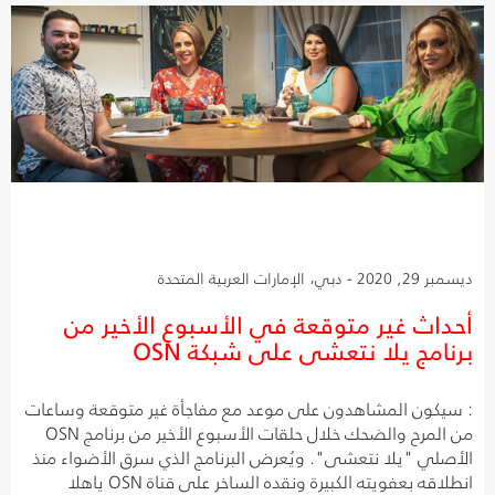
ديسمبر 29, 2020 - دبي، الإمارات العربية المتحدة
أحداث غير متوقعة في الأسبوع الأخير من
برنامج يلا نتعشى على شبكة OSN
: سيكون المشاهدون على موعد مع مفاجأة غير متوقعة وساعات
من المرح والضحك خلال حلقات الأسبوع الأخير من برنامج OSN
الأصلي "يلا نتعشى". ويُعرض البرنامج الذي سرق الأضواء منذ
انطلاقه بعفويته الكبيرة ونقده الساخر على قناة OSN ياهلا