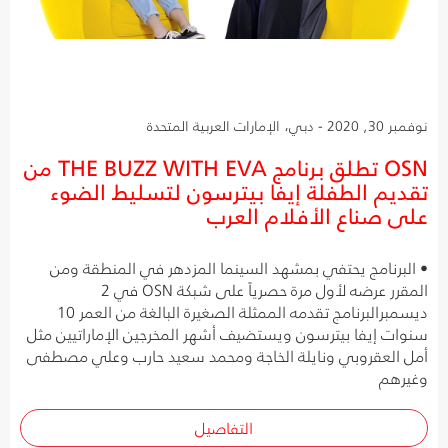
نوفمبر 30, 2020 - دبي، الإمارات العربية المتحدة
OSN تطلق برنامج THE BUZZ WITH EVA من
تقديم الطفلة إيفا بيترسون لتسليط الضوء
على صناع الأفلام العرب
• البرنامج يحتفي بمشهد السينما المزدهر في المنطقة ومن
المقرر عرضه لأول مرة حصرياً على شبكة OSN في 2
ديسمبرالبرنامج تقدمه الممثلة الصغيرة البالغة من العمر 10
سنوات إيفا بيترسون ويستضيف أشهر المخرجين الإماراتيين مثل
أمل العقروبي ونايلة الخاجة ومحمد سعيد حارب وعلي مصطفى
وغيرهم
التفاصيل