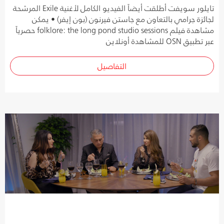
تايلور سويفت أطلقت أيضاً الفيديو الكامل لأغنية Exile المرشحة
لجائزة جرامي بالتعاون مع جاستن فيرنون (بون إيفر) • يمكن
مشاهدة فيلم folklore: the long pond studio sessions حصرياً
عبر تطبيق OSN للمشاهدة أونلاين
التفاصيل