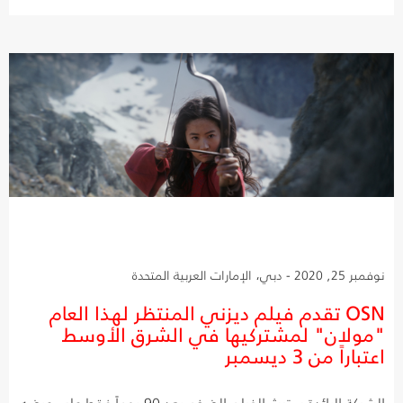
نوفمبر 25, 2020 - دبي، الإمارات العربية المتحدة
OSN تقدم فيلم ديزني المنتظر لهذا العام
"مولان" لمشتركيها في الشرق الأوسط
اعتباراً من 3 ديسمبر
الشبكة الرائدة ستبث الفيلم الضخم بعد 90 يوماً فقط على عرضه