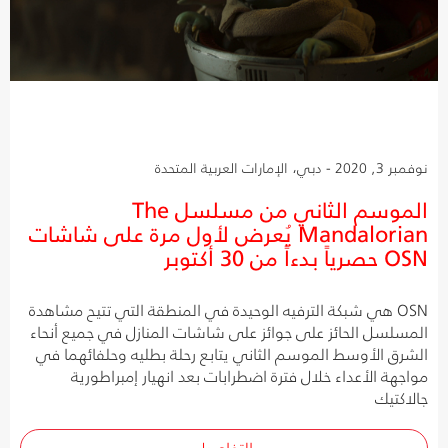
نوفمبر 3, 2020 - دبي، الإمارات العربية المتحدة
الموسم الثاني من مسلسل The
Mandalorian يُعرض لأول مرة على شاشات
OSN حصرياً بدءاً من 30 أكتوبر
OSN هي شبكة الترفيه الوحيدة في المنطقة التي تتيح مشاهدة
المسلسل الحائز على جوائز على شاشات المنازل في جميع أنحاء
الشرق الأوسط الموسم الثاني يتابع رحلة بطليه وحلفائهما في
مواجهة الأعداء خلال فترة اضطرابات بعد انهيار إمبراطورية
جالاكتيك
التفاصيل