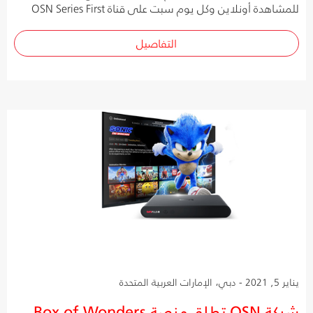
للمشاهدة أونلاين وكل يوم سبت على قناة OSN Series First
التفاصيل
يناير 5, 2021 - دبي، الإمارات العربية المتحدة
شبكة OSN تطلق منصة Box of Wonders