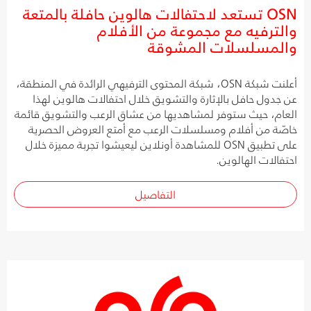
OSN تستعد لاحتفالات هالوين حافلة بالمتعة
والترفيه مع مجموعة من الأفلام
والمسلسلات المشوقة
أعلنت شبكة OSN، شبكة المحتوى الترفيهي الرائدة في المنطقة،
عن جدول حافل بالإثارة والتشويق خلال احتفالات هالوين لهذا
العام، حيث ستوفر لمشاهديها من عشاق الرعب والتشويق قائمة
خاصّة من أفلام ومسلسلات الرعب مع أمتع العروض الحصرية
على تطبيق OSN للمشاهدة أونلاين ليعيشوا تجربة مميزة خلال
احتفالات الهالوين.
التفاصيل