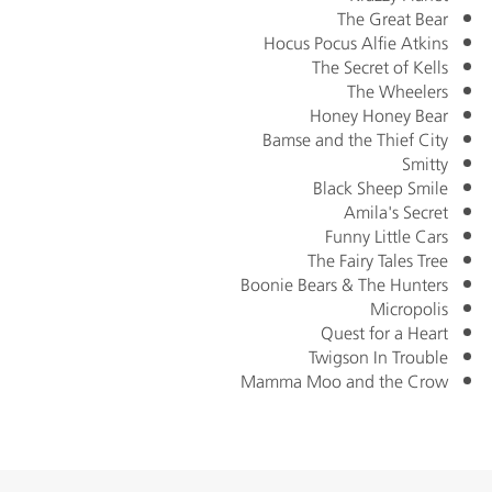
The Great Bear
Hocus Pocus Alfie Atkins
The Secret of Kells
The Wheelers
Honey Honey Bear
Bamse and the Thief City
Smitty
Black Sheep Smile
Amila's Secret
Funny Little Cars
The Fairy Tales Tree
Boonie Bears & The Hunters
Micropolis
Quest for a Heart
Twigson In Trouble
Mamma Moo and the Crow