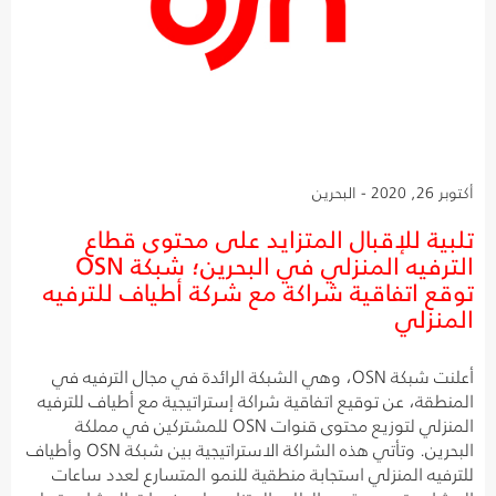
أكتوبر 26, 2020 - البحرين
تلبية للإقبال المتزايد على محتوى قطاع
الترفيه المنزلي في البحرين؛ شبكة OSN
توقع اتفاقية شراكة مع شركة أطياف للترفيه
المنزلي
أعلنت شبكة OSN، وهي الشبكة الرائدة في مجال الترفيه في
المنطقة، عن توقيع اتفاقية شراكة إستراتيجية مع أطياف للترفيه
المنزلي لتوزيع محتوى قنوات OSN للمشتركين في مملكة
البحرين. وتأتي هذه الشراكة الاستراتيجية بين شبكة OSN وأطياف
للترفيه المنزلي استجابة منطقية للنمو المتسارع لعدد ساعات