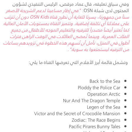
وفي سياق تعليقه، قال عماد مرقص، الرئيس التنفيذي لشؤون
المحتوى لدى شبكة
OSN
:
"في إطار مساعينا لدعم الشريحة الأصغر
سناً من جمهورنا، يسرنا للغاية أن نطرح قناة
OSN Kids
دون أن تترتب
على عملائنا أي تكلفة إضافية. وتتميز القناة بمستويات الأمان العالية
كما تُعتبر أيضاً مصدراً للترفيه والتعليم الموجه للأطفال من جميع
الفئات العمرية. وبينما تُمضي العائلات في الوقت الراهن فترات
أطول في المنزل، نأمل أن تُسهم هذه الخطوة في تزويدهم بساعات
من الترفيه ليستمتعوا به سوية".
وتشمل قائمة أبرز الأفلام التي تعرضها القناة ما يلي:
Back to the Sea
Ploddy the Police Car
Operation Arctic
Nur And The Dragon Temple
Legen of the Sea
Victor and the Secret of Crocodile Mansion
Zodiac: The Race Begins
Pacific Pirares Bunny Tales