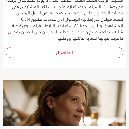
في صالات السينما OSN تعتزم فتح الباب لغير المشتركين في
خدماته اللحصول على فرصة مشاهدة العرض الأول الرقمي
لفيلم مولان مع إمكانية الوصول إلى خدمات تطبيق OSN
للمشاهدة أونلاين لمدة 24 ساعة عبر الرابط الفيلم يروي قصة
شابة شجاعة تصبح واحدةً من أعظم المحاربين في الصين بعد أن
خاطرت بحياتها لحماية عائلتها ووطنها
التفاصيل