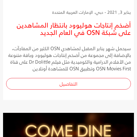
يناير 3, 2021 - دبي، الإمارات العربية المتحدة
أضخم إنتاجات هوليوود بانتظار المشاهدين
على شبكة OSN في العام الجديد
سيحمل شهر يناير المقبل لمشاهدي OSN الكثير من المفاجآت،
بالإضافة إلى مجموعة من أضخم إنتاجات هوليوود وباقة متنوعة
من الأفلام الدرامية والكوميدية مثل فيلم Dr Dolittle على قناة
OSN Movies First وتطبيق OSN للمشاهدة أونلاين
التفاصيل