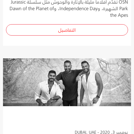
OSN تقدّم أفلاماً مليئة بالإثارة والوحوش مثل سلسلة Jurassic
Park الشهيرة، وIndependence Day، وDawn of the Planet of
the Apes
التفاصيل
نوفمبر 3, 2020 - DUBAI, UAE