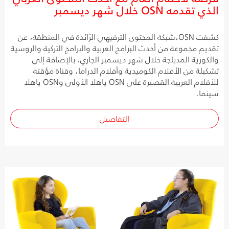
الذي تقدمه OSN خلال شهر ديسمبر
كشفت OSN،شبكة المحتوى الترفيهي الرّائدة في المنطقة، عن
تقديم مجموعة من أحدث البرامج العربية والبرامج التركية والروسية
والكورية المدبلجة خلال شهر ديسمبر الجاري، بالإضافة إلى
تشكيلة من الأفلام الكوميدية وأفلام الدراما، وقناة مؤقتة
للأفلام العربية القصيرة على OSN ياهلا الأولى وOSN ياهلا
سينما.
التفاصيل