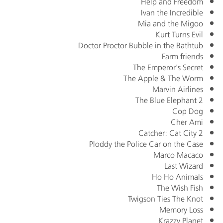
Help and Freedom
Ivan the Incredible
Mia and the Migoo
Kurt Turns Evil
Doctor Proctor Bubble in the Bathtub
Farm friends
The Emperor's Secret
The Apple & The Worm
Marvin Airlines
The Blue Elephant 2
Cop Dog
Cher Ami
Catcher: Cat City 2
Ploddy the Police Car on the Case
Marco Macaco
Last Wizard
Ho Ho Animals
The Wish Fish
Twigson Ties The Knot
Memory Loss
Krazzy Planet