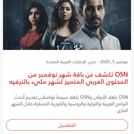
نوفمبر 5, 2020 - دبي، الإمارات العربية المتحدة
OSN تكشف عن باقة شهر نوفمبر من
المحتوى العربي المتميز لشهر مليء بالترفيه
OSN ياهلا الأولى وOSN ياهلا سينما تواصلان تقديم أحدث
البرامج العربية والتركية والروسية والكورية المدبلجة خلال الشهر
الجاري
التفاصيل