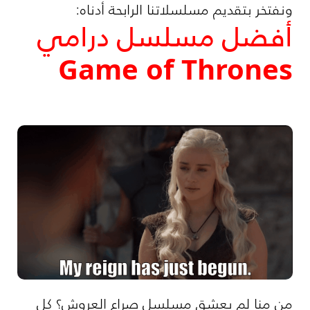
ونفتخر بتقديم مسلسلاتنا الرابحة أدناه:
أفضل مسلسل درامي
Game of Thrones
من منا لم يعشق مسلسل صراع العروش؟ كل