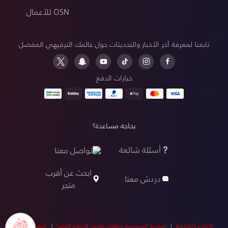
OSN للأعمال
تابعنا لمعرفة آخر الأخبار والتحديثات حول عالمك الترفيهي المفضل
خيارات الدفع
بحاجة مساعدة؟
أسئلة شائعة
تواصل معنا
ابحث عن أقرب
دردش معنا
متجر
الأحكام والشروط
|
سياسة الخصوصية وملفات تعريف الارتباط (كوكيز)
|
أخبارنا
|
أخبار