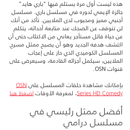
هذه ليست أول مرة يستلم فيها "باري هايد"
جائزة الإيمي لدوره في مسلسل باري. مسلسل
أجنبي مميز ومحبوب لدى الملايين. تأكد من أنك
لن تتوقف عن الضحك عند متابعة أحداثه، يتكلم
عن حياة قاتل مستأجر يعاني من الاكتئاب حتى أن
اكتشف هدفه الجديد وهو أن يصبح ممثل مسرح.
المسلسل الكوميدي الذي حاز على إعجاب
الملايين، سيكمل أجزائه القادمة، وسيعرض على
قنوات OSN.
بإمكانك مشاهدة حلقات المسلسل على
OSN
Series HD Comedy
، لمعرفة الأوقات
اضغط هنا
أفضل ممثل رئيسي في
مسلسل درامي