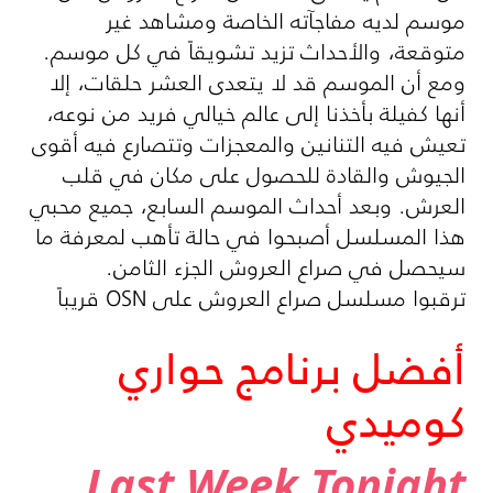
موسم لديه مفاجآته الخاصة ومشاهد غير
متوقعة، والأحداث تزيد تشويقاً في كل موسم.
ومع أن الموسم قد لا يتعدى العشر حلقات، إلا
أنها كفيلة بأخذنا إلى عالم خيالي فريد من نوعه،
تعيش فيه التنانين والمعجزات وتتصارع فيه أقوى
الجيوش والقادة للحصول على مكان في قلب
العرش. وبعد أحداث الموسم السابع، جميع محبي
هذا المسلسل أصبحوا في حالة تأهب لمعرفة ما
سيحصل في صراع العروش الجزء الثامن.
ترقبوا مسلسل صراع العروش على OSN قريباً
أفضل برنامج حواري
كوميدي
Last Week Tonight