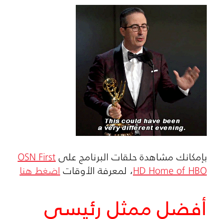
بإمكانك مشاهدة حلقات البرنامج على
OSN First
HD Home of HBO
، لمعرفة الأوقات
اضغط هنا
أفضل ممثل رئيسي