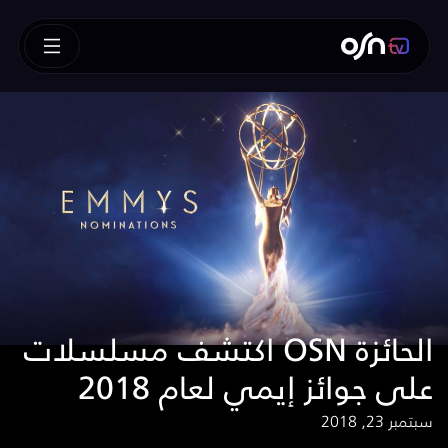
اكتشف مسلسلات OSN الحائزة
على جوائز إيمي لعام 2018
سبتمبر 23, 2018