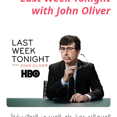
with John Oliver
المذيع الذي حصل على العديد من الجوائز سابقاً