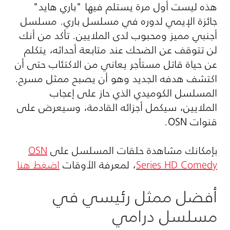
هذه ليست أول مرة يستلم فيها "باري هايد"
جائزة الإيمي لدوره في مسلسل باري. مسلسل
أجنبي مميز ومحبوب لدى الملايين. تأكد من أنك
لن تتوقف عن الضحك عند متابعة أحداثه، يتكلم
عن حياة قاتل مستأجر يعاني من الاكتئاب حتى أن
اكتشف هدفه الجديد وهو أن يصبح ممثل مسرح.
المسلسل الكوميدي الذي حاز على إعجاب
الملايين، سيكمل أجزائه القادمة، وسيعرض على
قنوات OSN.
بإمكانك مشاهدة حلقات المسلسل على
OSN
Series HD Comedy
، لمعرفة الأوقات
اضغط هنا
أفضل ممثل رئيسي في
مسلسل درامي