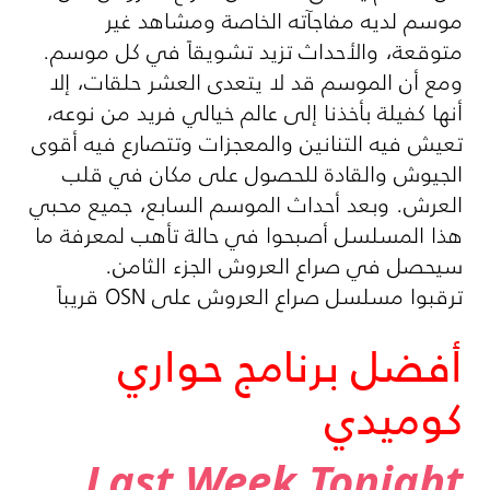
موسم لديه مفاجآته الخاصة ومشاهد غير
متوقعة، والأحداث تزيد تشويقاً في كل موسم.
ومع أن الموسم قد لا يتعدى العشر حلقات، إلا
أنها كفيلة بأخذنا إلى عالم خيالي فريد من نوعه،
تعيش فيه التنانين والمعجزات وتتصارع فيه أقوى
الجيوش والقادة للحصول على مكان في قلب
العرش. وبعد أحداث الموسم السابع، جميع محبي
هذا المسلسل أصبحوا في حالة تأهب لمعرفة ما
سيحصل في صراع العروش الجزء الثامن.
ترقبوا مسلسل صراع العروش على OSN قريباً
أفضل برنامج حواري
كوميدي
Last Week Tonight