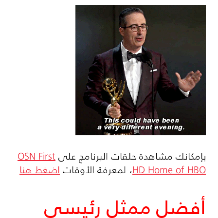
بإمكانك مشاهدة حلقات البرنامج على
OSN First
HD Home of HBO
، لمعرفة الأوقات
اضغط هنا
أفضل ممثل رئيسي