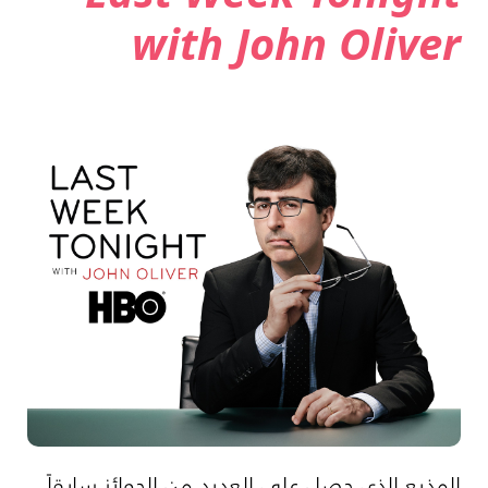
with John Oliver
المذيع الذي حصل على العديد من الجوائز سابقاً