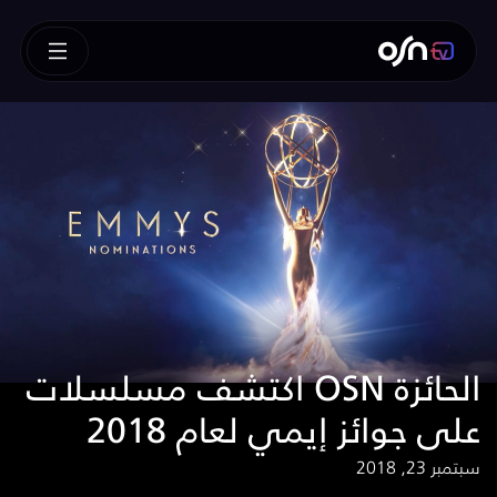
اكتشف مسلسلات OSN الحائزة
على جوائز إيمي لعام 2018
سبتمبر 23, 2018