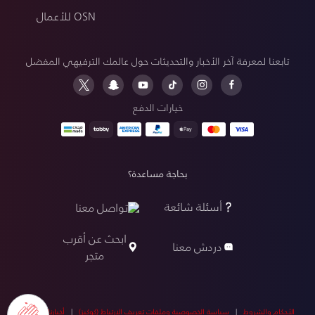
OSN للأعمال
تابعنا لمعرفة آخر الأخبار والتحديثات حول عالمك الترفيهي المفضل
خيارات الدفع
بحاجة مساعدة؟
أسئلة شائعة
تواصل معنا
ابحث عن أقرب
دردش معنا
متجر
الأحكام والشروط
|
سياسة الخصوصية وملفات تعريف الارتباط (كوكيز)
|
أخبارنا
|
أخبار