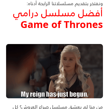
ونفتخر بتقديم مسلسلاتنا الرابحة أدناه:
أفضل مسلسل درامي
Game of Thrones
من منا لم يعشق مسلسل صراع العروش؟ كل