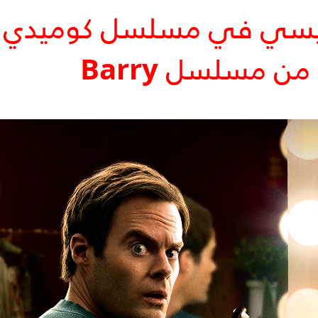
يسي في مسلسل كوميدي
د من مسلسل
Barry