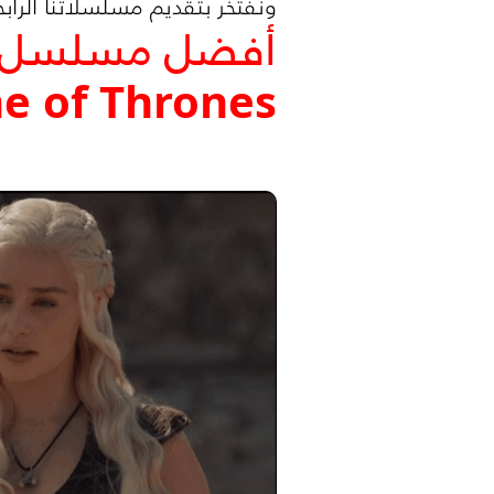
ونفتخر بتقديم مسلسلاتنا الرابحة
أفضل مسلسل 
e of Thrones