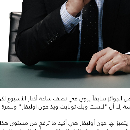
 الجوائز سابقاً يروي في نصف ساعة أخبار الأسبوع لكن 
سة إلا أن "لاست ويك تونايت ويذ جون أوليفار" وللمرة 
ي يتميز بها جون أوليفار هي أكيد ما ترفع من مستوى هذا