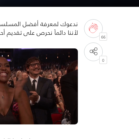
لأننا دائماً نحرص على تقديم 
66
0