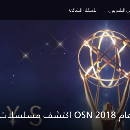
ل التلفزيون
الأسئلة الشائعة
م 2018