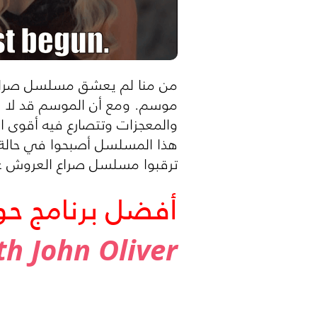
من منا لم يعشق مسلسل صراع ا
موسم. ومع أن الموسم قد لا يتع
والمعجزات وتتصارع فيه أقوى 
هذا المسلسل أصبحوا في حالة 
ترقبوا مسلسل صراع العروش على OSN ق
أفضل برنامج حو
h John Oliver