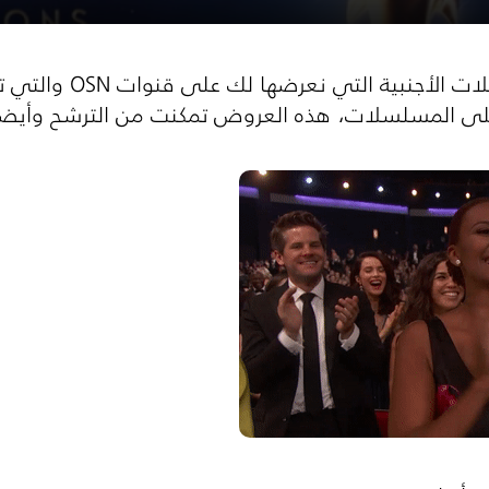
ندعوك لمعرفة أفضل ا
أحلى المسلسلات، هذه العروض تمكنت من الترشح وأيضاً