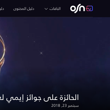
الباقات
دليل المحتوى
دلي
اكتشف مسلسلات OSN الحائزة على جوائز إيمي لعا
سبتمبر 23, 2018