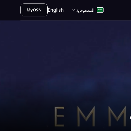
السعودية
English
MyOSN