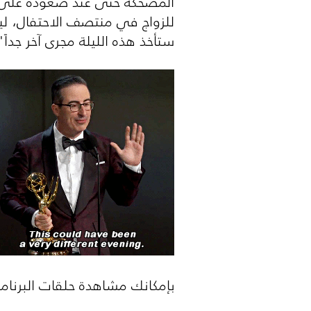
المضحكة حتى عند صعوده على ال
للزواج في منتصف الاحتفال، لي
ستأخذ هذه الليلة مجرى آخر جداً
بإمكانك مشاهدة حلقات البرنا