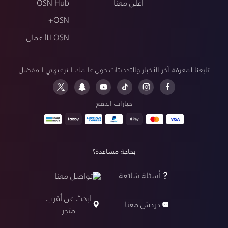
أعلن معنا
OSN Hub
OSN+
OSN للأعمال
تابعنا لمعرفة آخر الأخبار والتحديثات حول عالمك الترفيهي المفضل
خيارات الدفع
بحاجة مساعدة؟
أسئلة شائعة
تواصل معنا
ابحث عن أقرب
دردش معنا
متجر