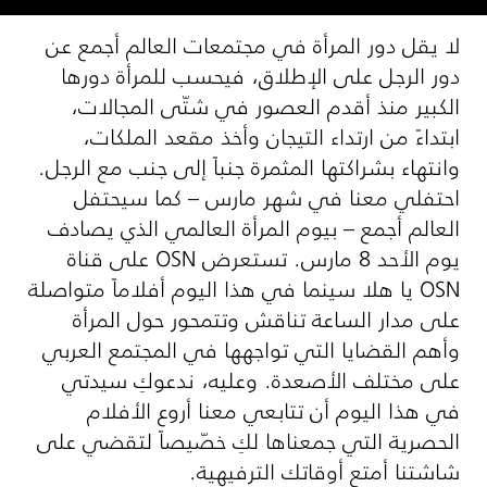
لا يقل دور المرأة في مجتمعات العالم أجمع عن
دور الرجل على الإطلاق، فيحسب للمرأة دورها
الكبير منذ أقدم العصور في شتّى المجالات،
ابتداءً من ارتداء التيجان وأخذ مقعد الملكات،
وانتهاء بشراكتها المثمرة جنباً إلى جنب مع الرجل.
احتفلي معنا في شهر مارس – كما سيحتفل
العالم أجمع – بيوم المرأة العالمي الذي يصادف
يوم الأحد 8 مارس. تستعرض
OSN
على قناة
OSN
يا هلا سينما في هذا اليوم أفلاماً متواصلة
على مدار الساعة تناقش وتتمحور حول المرأة
وأهم القضايا التي تواجهها في المجتمع العربي
على مختلف الأصعدة. وعليه، ندعوكِ سيدتي
في هذا اليوم أن تتابعي معنا أروع الأفلام
الحصرية التي جمعناها لكِ خصّيصاً لتقضي على
شاشتنا أمتع أوقاتك الترفيهية.