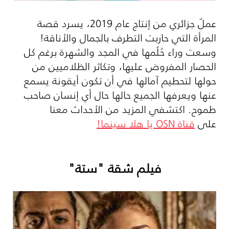
عملٌ جزائري من إنتاج عام 2019، يسرد قصة
المرأة التي حاربت التطرف بالجمال والأناقة!
وسعت وراء حُلُمها في المجد والشهرة برغم كل
الحصار المفروض عليها، وتكاثر الظلاميين من
حولها لتحطيم آمالها في أن تكون أيقونة يسمع
عنها ويعرفها الجميع حالها حال أي إنسان صاحب
طموح. اكتشفي المزيد من الأحداث معنا
على
قناة
OSN
يا هلا سينما!
فيلم شقة "ستة"