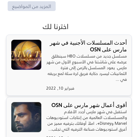
المزيد من المواضيع
اخترنا لك
أحدث المسلسلات الأجنبية في شهر
مارس على OSN
مسلسل جديد من مسلسلات HBO سينطلق
عرضه على شاشتنا في الأسبوع الأول من شهر
مارس. يعود المسلسل بالزمن إلى فترة
الثمانينات ليسرد حكاية فريق كرة سلة لمع بريقه
في ...
فبراير 10, 2022
أقوى أعمال شهر مارس على OSN
استقبل في شهر مارس أجدد الأفلام
والمسلسلات العالمية من إنتاجات استوديوهات
Marvel وDisney+، املأ أوقاتك بترفيه مميز من
أعرق استوديوهات صناعة الترفيه التي تجلب...