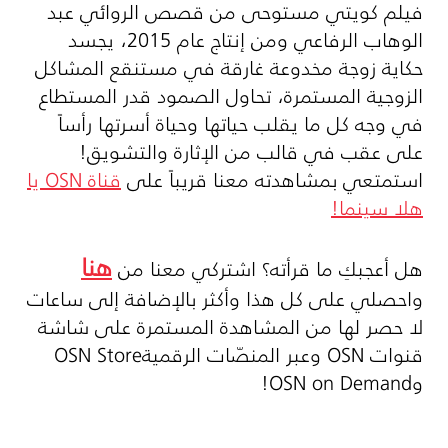
فيلم كويتي مستوحى من قصص الروائي عبد
الوهاب الرفاعي ومن إنتاج عام 2015، يجسد
حكاية زوجة مخدوعة غارقة في مستنقع المشاكل
الزوجية المستمرة، تحاول الصمود قدر المستطاع
في وجه كل ما يقلب حياتها وحياة أسرتها رأساً
على عقب في قالب من الإثارة والتشويق!
استمتعي بمشاهدته معنا قريباً على
قناة
OSN
يا
هلا سينما!
هنا
هل أعجبكِ ما قرأته؟ اشتركي معنا من
واحصلي على كل هذا وأكثر بالإضافة إلى ساعات
لا حصر لها من المشاهدة المستمرة على شاشة
قنوات
OSN
وعبر المنصّات الرقمية
OSN Store
و
OSN on Demand
!