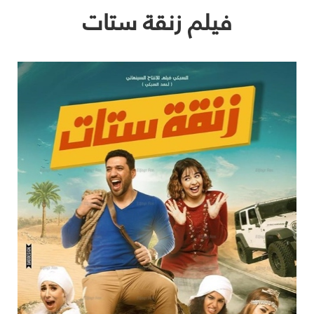
فيلم زنقة ستات