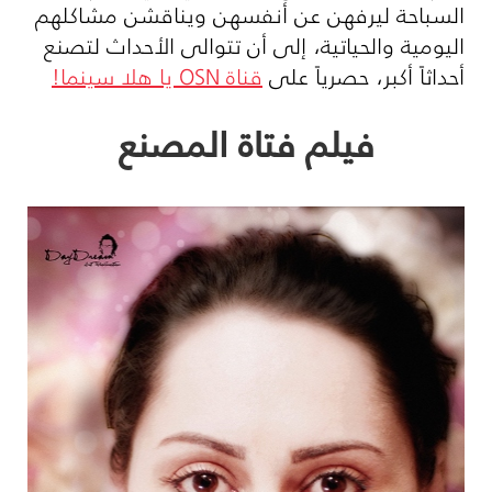
السباحة ليرفهن عن أنفسهن ويناقشن مشاكلهم
اليومية والحياتية، إلى أن تتوالى الأحداث لتصنع
أحداثاً أكبر، حصرياً على
قناة
OSN
يا هلا سينما!
فيلم فتاة المصنع