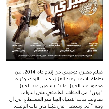
فيلم مصري كوميدي من إنتاج عام 2014، من
بطولة ياسمين عبد العزيز، حسن الرداد، وكريم
محمود عبد العزيز. عانت ياسمين عبد العزيز
"بيري" من الجفاف العاطفي على الدوام،
فحاولت جذب الانتباه إليها قدر المستطاع إلى أن
وقع "آدم وسيف" في حبّها في ذات الوقت.