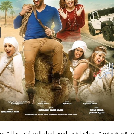
مصري أُنتج عام 2000 يسرد قصة وقعت أحداثها في إحدى أحياء الإسكند