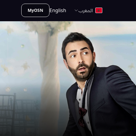
المغرب
English
MyOSN