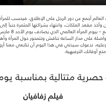
العالم أجمع عن دور الرجل على الإطلاق، فيحسب للمرأة
يجان وأخذ مقعد الملكات، وانتهاء بشراكتها المثمرة جنباً
م المرأة العالمي الذي يصادف يوم الأحد 8 مارس. تستعرض
واصلة على مدار الساعة تناقش وتتمحور حول المرأة وأه
يه، ندعوكِ سيدتي في هذا اليوم أن تتابعي معنا أروع 
ع أوقاتك الترفيهية.
 حصرية متتالية بمناسبة يوم 
فيلم زفافيان