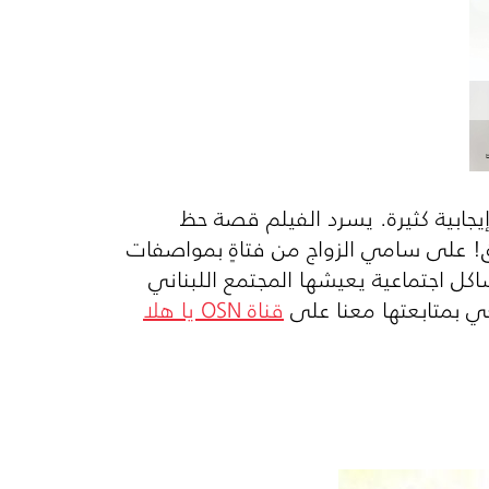
إيجابية كثيرة. يسرد الفيلم قصة حظ
ق! على سامي الزواج من فتاةٍ بمواصفات
شاكل اجتماعية يعيشها المجتمع اللبناني
ي بمتابعتها معنا على
قناة
OSN
يا هلا