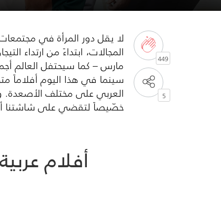
لا يقل دور المرأة في مجتمعات 
المجالات، ابتداءً من ارتداء الت
449
مارس – كما سيحتفل العالم أجمع – بيو
سينما في هذا اليوم أفلاماً مت
العربي على مختلف الأصعدة. وعل
5
خصّيصاً لتقضي على شاشتنا أمت
أفلام عربية