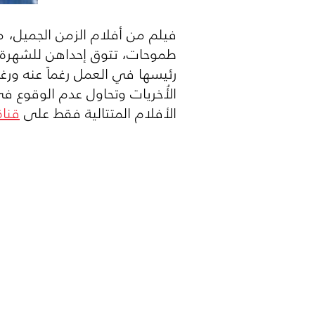
طموحات، تتوق إحداهن للشهرة بأي
رئيسها في العمل رغماً عنه ورغم
الأفلام المتتالية فقط على
قنا