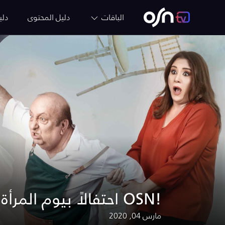
الباقات
دليل المحتوى
دلي
احتفالاً بيوم المرأة العالمي، أفلام عربية حصرياً على OSN!
مارس 04, 2020