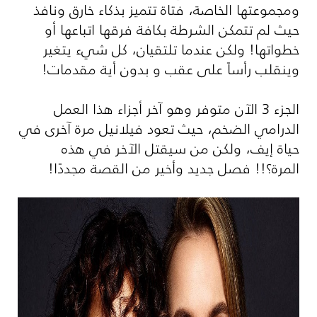
ومجموعتها الخاصة، فتاة تتميز بذكاء خارق ونافذ
حيث لم تتمكن الشرطة بكافة فرقها اتباعها أو
خطواتها!
ولكن عندما تلتقيان، كل شيء يتغير
وينقلب رأساً على عقب و بدون أية مقدمات!
الجزء 3 الآن متوفر وهو آخر أجزاء هذا العمل
الدرامي الضخم، حيث تعود فيلانيل مرة آخرى في
حياة إيف، ولكن من سيقتل الآخر في هذه
المرة
؟!!
فصل جديد وأخير من القصة مجددًا!