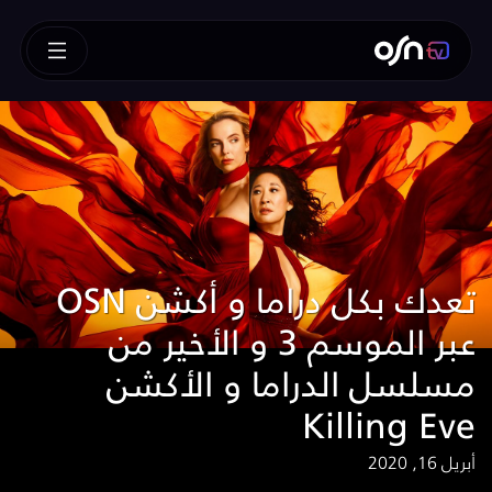
OSN تعدك بكل دراما و أكشن
عبر الموسم 3 و الأخير من
مسلسل الدراما و الأكشن
Killing Eve
أبريل 16, 2020