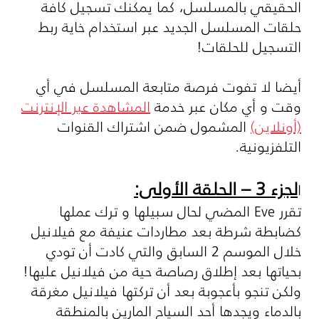
الحقيقي بالمسلسل، كما يمكنك تسجيل كافة
حلقات المسلسل الجديد عبر استخدام خاية ربط
التسجيل للحلقات!
أيضا لا تفوت فرصة متابعة المسلسل في أي
وقت و أي مكان عبر خدمة
المشاهدة عبر الإنترنت
(أونلاين)
المشمول ضمن اشتراك القنوات
التلفزيونية.
لجزء 3 – الحلقة الأولى:
ا
تقرر
Eve
المضي لحال سبيلها و ترك عملها
كضابطة شرطة بعد مطاردات عنيفة مع فيلانيل
خلال الموسم 2 السابق والتي كادت أن تودي
بحياتها بعد إطلاق رصاصة حية من فيلانيل عليها!
ولكن تنجو بأعجوبة بعد أن تركتها فيلانيل مغرقة
بالدماء ويجدها أحد السياح المارين بالمنطقة