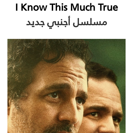
I Know This Much True
مسلسل أجنبي جديد