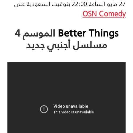
27 مايو الساعة 22:00 بتوقيت السعودية على
OSN Comedy
.
Better Things
الموسم 4
مسلسل أجنبي جديد