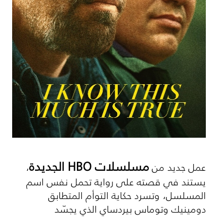
مسلسلات
HBO
الجديدة
عمل جديد من
،
يستند في قصته على رواية تحمل نفس اسم
المسلسل، وتسرد حكاية التوأم المتطابق
دومينيك وتوماس بيردساي الذي يجسّد