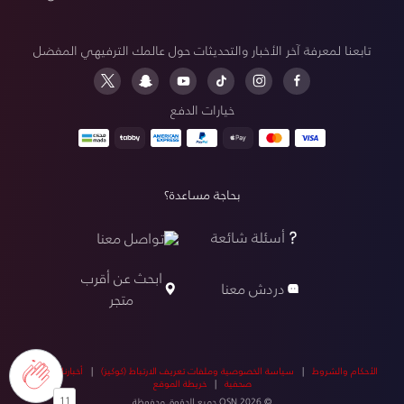
تابعنا لمعرفة آخر الأخبار والتحديثات حول عالمك الترفيهي المفضل
خيارات الدفع
بحاجة مساعدة؟
أسئلة شائعة
تواصل معنا
ابحث عن أقرب
دردش معنا
متجر
الأحكام والشروط
|
سياسة الخصوصية وملفات تعريف الارتباط (كوكيز)
|
أخبارنا
|
أخبار
صحفية
|
خريطة الموقع
11
© OSN 2026 جميع الحقوق محفوظة