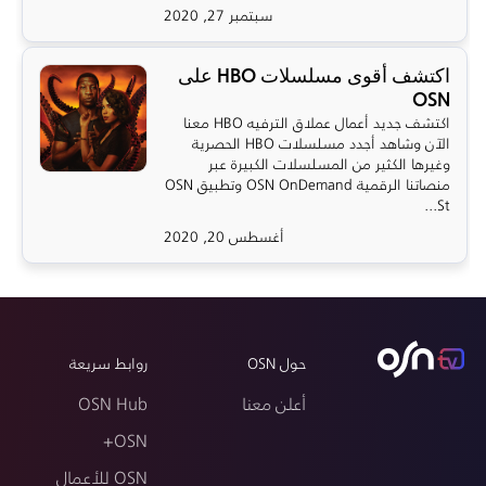
سبتمبر 27, 2020
اكتشف أقوى مسلسلات HBO على
OSN
اكتشف جديد أعمال عملاق الترفيه HBO معنا
الآن وشاهد أجدد مسلسلات HBO الحصرية
وغيرها الكثير من المسلسلات الكبيرة عبر
منصاتنا الرقمية OSN OnDemand وتطبيق OSN
St...
أغسطس 20, 2020
حول OSN
روابط سريعة
أعلن معنا
OSN Hub
OSN+
OSN للأعمال