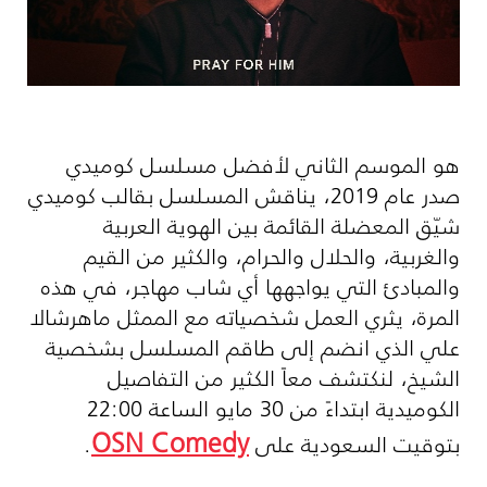
هو الموسم الثاني لأفضل مسلسل كوميدي
صدر عام 2019، يناقش المسلسل بقالب كوميدي
شيّق المعضلة القائمة بين الهوية العربية
والغربية، والحلال والحرام، والكثير من القيم
والمبادئ التي يواجهها أي شاب مهاجر، في هذه
المرة، يثري العمل شخصياته مع الممثل ماهرشالا
علي الذي انضم إلى طاقم المسلسل بشخصية
الشيخ، لنكتشف معاً الكثير من التفاصيل
الكوميدية ابتداءً من 30 مايو الساعة 22:00
OSN Comedy
بتوقيت السعودية على
.