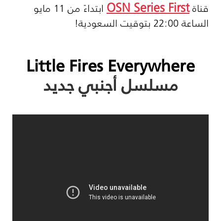
OSN Series First
قناة
ابتداءً من 11 مايو
الساعة 22:00 بتوقيت السعودية
!
Little Fires Everywhere
مسلسل أجنبي جديد