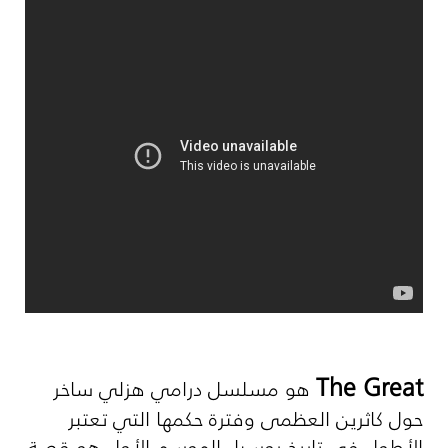
The Great
هو مسلسل درامي هزلي ساخر
حول كاثرين العظمى وفترة حكمها التي تعتبر
الأطول في تاريخ روسيا. الموسم الأول هو قصة