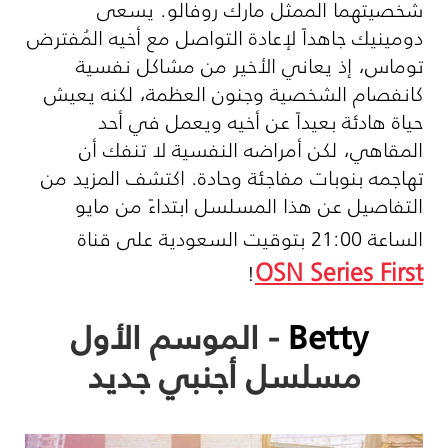
شخصيتهما الممثل مارك روفالو. يسعى
دومينيك جاهداً لإعادة التواصل مع أخيه المُفترض
توماس، إذ يعاني الأخير من مشاكل نفسية
كانفصام الشخصية وجنون العظمة، لكنه يعيش
حياة هادئة بعيداً عن أخيه ويعمل في أحد
المقاهي، لكن أمراضه النفسية لا تنفك أن
تهاجمه بنوبات مفاجئة وحادة. اكتشف المزيد من
التفاصيل عن هذا المسلسل ابتداءً من مايو
الساعة 21:00 بتوقيت السعودية على قناة
OSN Series First
!
Betty
- الموسم الأول
مسلسل أجنبي جديد