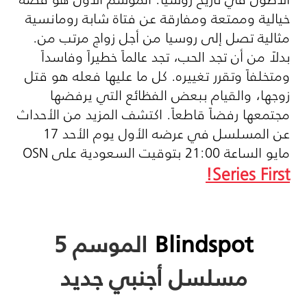
خيالية وممتعة ومفارقة عن فتاة شابة رومانسية
مثالية تصل إلى روسيا من أجل زواج مرتب من.
بدلاً من أن تجد الحب، تجد عالماً خطيراً وفاسداً
ومتخلفاً وتقرر تغييره. كل ما عليها فعله هو قتل
زوجها، والقيام ببعض الفظائع التي يرفضها
مجتمعها رفضاً قاطعاً. اكتشف المزيد من الأحداث
عن المسلسل في عرضه الأول يوم الأحد 17
مايو الساعة 21:00 بتوقيت السعودية على
OSN
!
Series First
Blindspot
الموسم 5
مسلسل أجنبي جديد