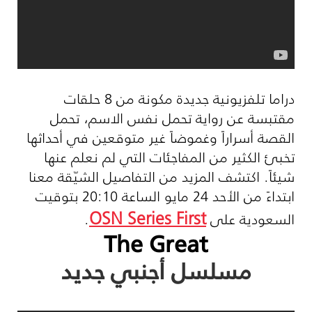
دراما تلفزيونية جديدة مكونة من 8 حلقات
مقتبسة عن رواية تحمل نفس الاسم، تحمل
القصة أسراراً وغموضاً غير متوقعين في أحداثها
تخبئ الكثير من المفاجئات التي لم نعلم عنها
شيئاً. اكتشف المزيد من التفاصيل الشيّقة معنا
ابتداءً من الأحد 24 مايو الساعة 20:10 بتوقيت
OSN Series First
السعودية على
.
The Great
مسلسل أجنبي جديد