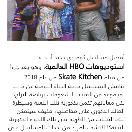
أفضل مسلسل كوميدي جديد أنتجته
استوديوهات
HBO
العالمية
، وهو يعد جزءاً
Skate Kitchen
من فيلم
من عام 2018.
يناقش المسلسل قصة الحياة اليومية عن قرب
لمجموعة من الفتيات الشغوفات برياضة التزلج،
لكن معاناتهم تكمن بذكورية تلك اللعبة وسيطرة
العالم الذكوري على مفاصلها، فكيف سيتمكن
تلك الفتيات من الظهور في تلك الأجواء الذكورية
البحتة؟! اكتشف المزيد من أحداث المسلسل على