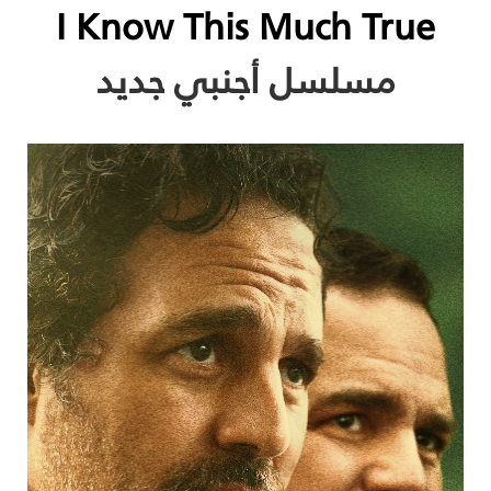
I Know This Much True
مسلسل أجنبي جديد