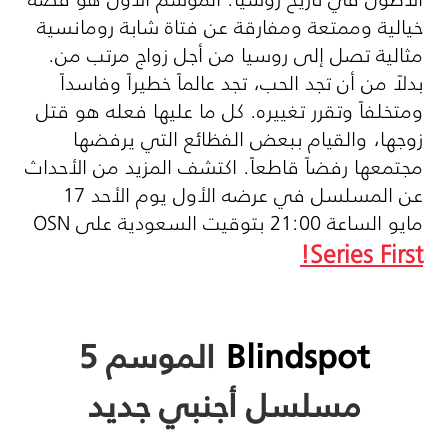
خيالية وممتعة ومفارقة عن فتاة شابة رومانسية
مثالية تصل إلى روسيا من أجل زواج مرتب من.
بدلاً من أن تجد الحب، تجد عالماً خطيراً وفاسداً
ومتخلفاً وتقرر تغييره. كل ما عليها فعله هو قتل
زوجها، والقيام ببعض الفظائع التي يرفضها
مجتمعها رفضاً قاطعاً. اكتشف المزيد من الأحداث
عن المسلسل في عرضه الأول يوم الأحد 17
مايو الساعة 21:00 بتوقيت السعودية على
OSN
!
Series First
Blindspot
الموسم 5
مسلسل أجنبي جديد