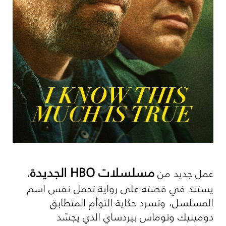
مسلسلات
HBO
الجديدة
عمل جديد من
،
يستند في قصته على رواية تحمل نفس اسم
المسلسل، وتسرد حكاية التوأم المتطابق
دومينيك وتوماس بيردساي الذي يجسّد