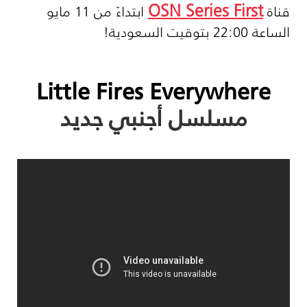
OSN Series First
قناة
ابتداءً من 11 مايو
الساعة 22:00 بتوقيت السعودية
!
Little Fires Everywhere
مسلسل أجنبي جديد