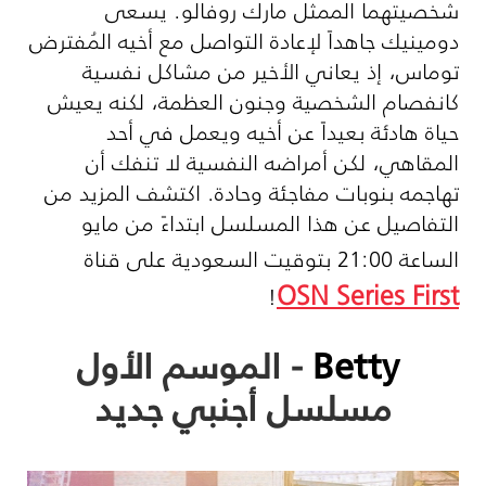
شخصيتهما الممثل مارك روفالو. يسعى
دومينيك جاهداً لإعادة التواصل مع أخيه المُفترض
توماس، إذ يعاني الأخير من مشاكل نفسية
كانفصام الشخصية وجنون العظمة، لكنه يعيش
حياة هادئة بعيداً عن أخيه ويعمل في أحد
المقاهي، لكن أمراضه النفسية لا تنفك أن
تهاجمه بنوبات مفاجئة وحادة. اكتشف المزيد من
التفاصيل عن هذا المسلسل ابتداءً من مايو
الساعة 21:00 بتوقيت السعودية على قناة
OSN Series First
!
Betty
- الموسم الأول
مسلسل أجنبي جديد