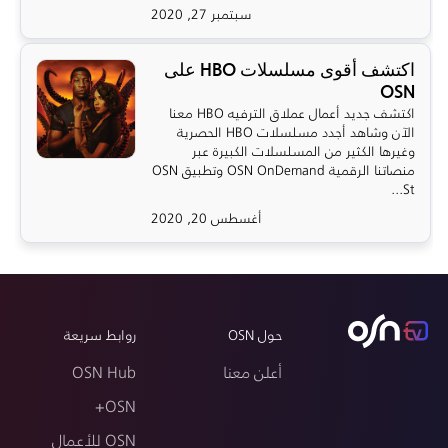
سبتمبر 27, 2020
اكتشف أقوى مسلسلات HBO على
OSN
اكتشف جديد أعمال عملاق الترفيه HBO معنا
الآن وشاهد أجدد مسلسلات HBO الحصرية
وغيرها الكثير من المسلسلات الكبيرة عبر
منصاتنا الرقمية OSN OnDemand وتطبيق OSN
St...
أغسطس 20, 2020
حول OSN
روابط سريعة
أعلن معنا
OSN Hub
OSN+
OSN للأعمال