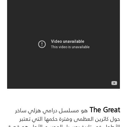
The Great
هو مسلسل درامي هزلي ساخر
حول كاثرين العظمى وفترة حكمها التي تعتبر
الأطول في تاريخ روسيا. الموسم الأول هو قصة