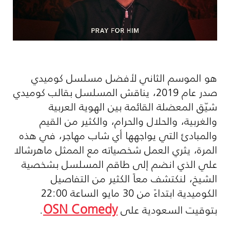
هو الموسم الثاني لأفضل مسلسل كوميدي
صدر عام 2019، يناقش المسلسل بقالب كوميدي
شيّق المعضلة القائمة بين الهوية العربية
والغربية، والحلال والحرام، والكثير من القيم
والمبادئ التي يواجهها أي شاب مهاجر، في هذه
المرة، يثري العمل شخصياته مع الممثل ماهرشالا
علي الذي انضم إلى طاقم المسلسل بشخصية
الشيخ، لنكتشف معاً الكثير من التفاصيل
الكوميدية ابتداءً من 30 مايو الساعة 22:00
OSN Comedy
بتوقيت السعودية على
.