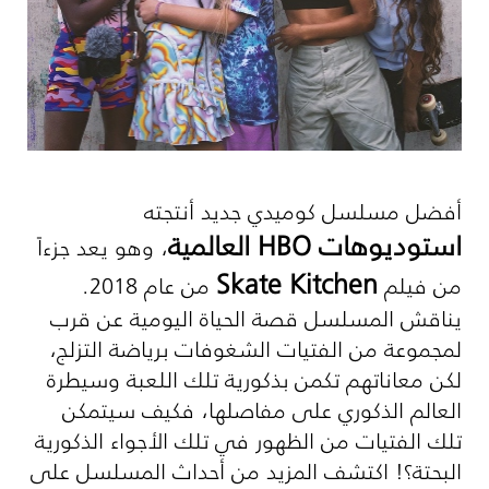
أفضل مسلسل كوميدي جديد أنتجته
استوديوهات
HBO
العالمية
، وهو يعد جزءاً
Skate Kitchen
من فيلم
من عام 2018.
يناقش المسلسل قصة الحياة اليومية عن قرب
لمجموعة من الفتيات الشغوفات برياضة التزلج،
لكن معاناتهم تكمن بذكورية تلك اللعبة وسيطرة
العالم الذكوري على مفاصلها، فكيف سيتمكن
تلك الفتيات من الظهور في تلك الأجواء الذكورية
البحتة؟! اكتشف المزيد من أحداث المسلسل على