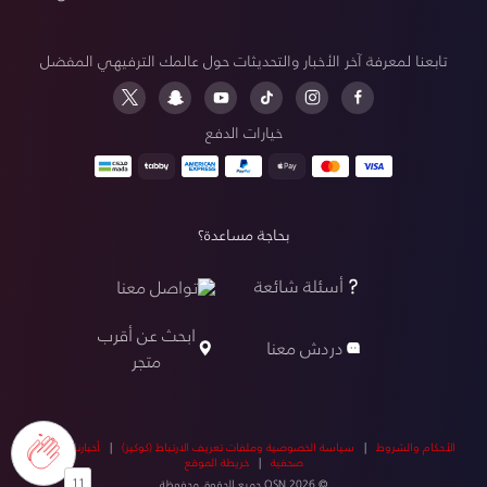
تابعنا لمعرفة آخر الأخبار والتحديثات حول عالمك الترفيهي المفضل
خيارات الدفع
بحاجة مساعدة؟
أسئلة شائعة
تواصل معنا
ابحث عن أقرب
دردش معنا
متجر
الأحكام والشروط
|
سياسة الخصوصية وملفات تعريف الارتباط (كوكيز)
|
أخبارنا
|
أخبار
صحفية
|
خريطة الموقع
11
© OSN 2026 جميع الحقوق محفوظة