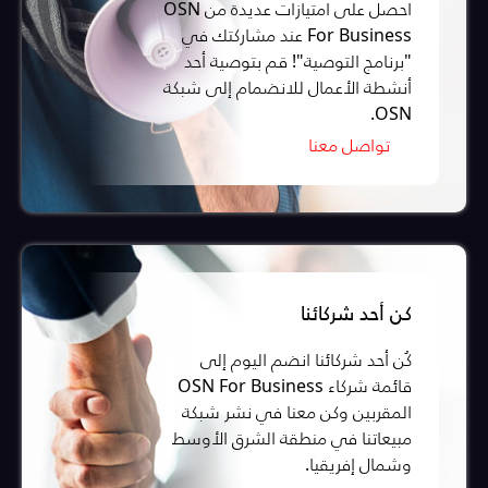
احصل على امتيازات عديدة من OSN
For Business عند مشاركتك في
"برنامج التوصية"! قم بتوصية أحد
أنشطة الأعمال للانضمام إلى شبكة
OSN.
تواصل معنا
كن أحد شركائنا
كُن أحد شركائنا انضم اليوم إلى
قائمة شركاء OSN For Business
المقربين وكن معنا في نشر شبكة
مبيعاتنا في منطقة الشرق الأوسط
وشمال إفريقيا.