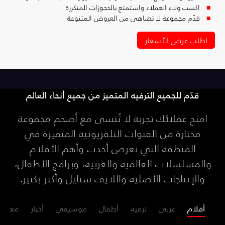
اكسب ولاء العملاء واستمتع بالحجوزات المتكررة
قدّم مجموعة لا تضاهى من العروض المتنوعة
اطلب عرض الأسعار
قدّم للجميع الترفيه المتميز من جميع أنحاء العالم
امنح عملائك تجربة لا تُنسى مع أضخم مجموعة
مختارة من القنوات التلفزيونية المتميزة في
المنطقة التي تعرض أحدث وأهم الأفلام
والمسلسلات العالمية والعربية، وبرامج الأطفال،
والإنتاجات الأصلية واللايف ستايل وأكثر بكثير.
أفلام
عربي
ترفيه
أطفال
موسيقى
أخبار
معرفة