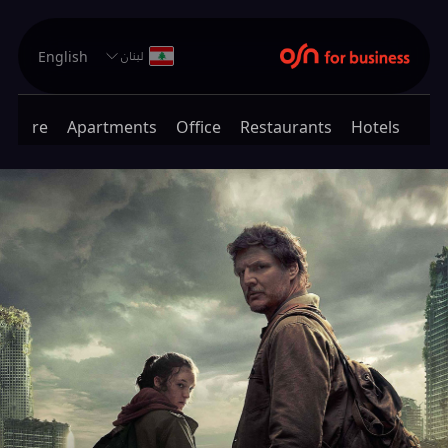
English
لبنان
thcare
Apartments
Office
Restaurants
Hotels