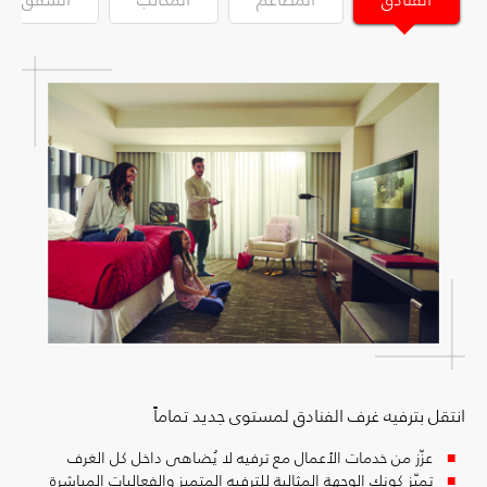
انتقل بترفيه غرف الفنادق لمستوى جديد تماماً
عزّز من خدمات الأعمال مع ترفيه لا يُضاهى داخل كل الغرف
تميّز كونك الوجهة المثالية للترفيه المتميز والفعاليات المباشرة