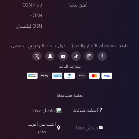
أعلن معنا
OSN Hub
OSN+
OSN للأعمال
تابعنا لمعرفة آخر الأخبار والتحديثات حول عالمك الترفيهي المفضل
خيارات الدفع
بحاجة مساعدة؟
أسئلة شائعة
تواصل معنا
ابحث عن أقرب
دردش معنا
متجر