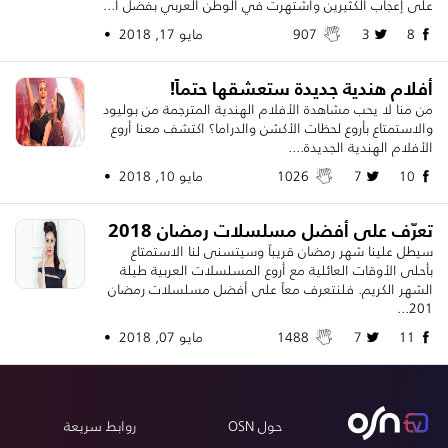
على إعجاب الكثيرين واشتهرت في الوطن العربي بفضل أ...
8
3
907
مايو 17, 2018 •
أفلام هندية جديدة ستعشقها حتماً!
من منا لا يحب مشاهدة الأفلام الهندية المترجمة من بوليود
والاستمتاع بأروع لحظات الأكشن والدراما؟ اكتشف معنا أروع
الأفلام الهندية الجديدة....
10
7
1026
مايو 10, 2018 •
تعرّف على أفضل مسلسلات رمضان 2018
سيطل علينا شهر رمضان قريباً وسيتسنى لنا الاستمتاع
بأحلى الأوقات العائلية مع أروع المسلسلات العربية طيلة
الشهر الكريم. فلنتعرف معاً على أفضل مسلسلات رمضان
201...
11
7
1488
مايو 07, 2018 •
حول OSN
روابط سريعة