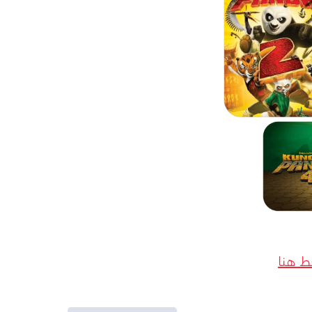
ط هنا