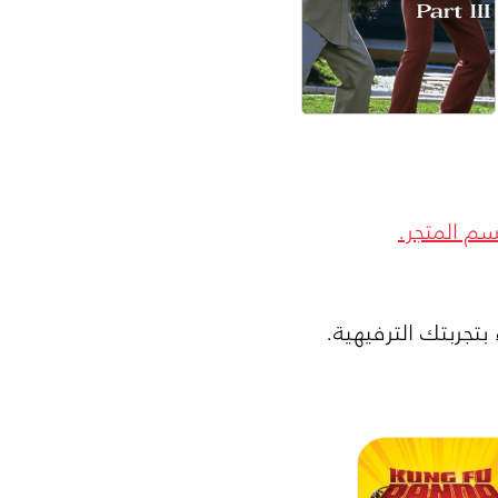
م المتجر.
 بتجربتك الترفيهية.