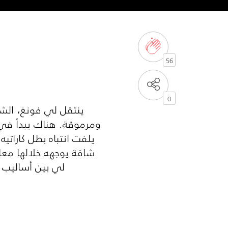
56
0
ينتقل لي فونغ، الش
ومرموقة. هناك يبدأ في ت
يلفت انتباه بطل كارات
شاقة يوجهه خلالها معل
لي بين أساليب ال