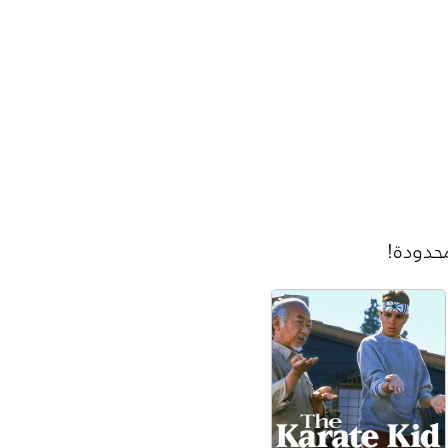
حدودة!