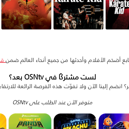
ابع أضخم الأفلام وأحدثها من جميع أنحاء العالم ضمن
قس
لست مشتركًا في OSNtv بعد؟
ر؟ انضم إلينا الآن ولا تفوّت هذه الفرصة الرائعة للارتقاء
متوفر الآن عند الطلب على OSNtv