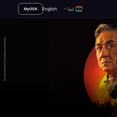
ليبيا
English
MyOSN