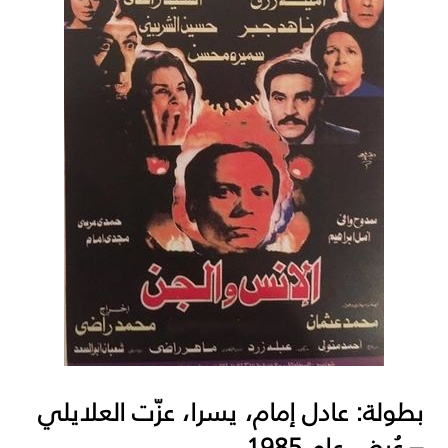
بطولة: عادل إمام، يسرا، عزّت العلايلي
– عُرض عام 1985