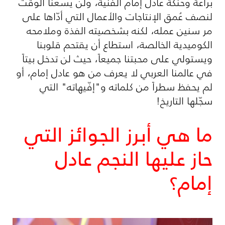
براعة وحنكة عادل إمام الفنية، ولن يسعنا الوقت
لنصف عُمق الإنتاجات والأعمال التي أدّاها على
مر سنين عمله، لكنه بشخصيته الفذة وملامحه
الكوميدية الخالصة، استطاع أن يقتحم قلوبنا
ويستولي على محبتنا جميعاً، حيث لن تدخل بيتاً
في عالمنا العربي لا يعرف من هو عادل إمام، أو
لم يحفظ سطراً من كلماته و"إفّيهاته" التي
سجّلها التاريخ!
ما هي أبرز الجوائز التي
حاز عليها النجم عادل
إمام؟