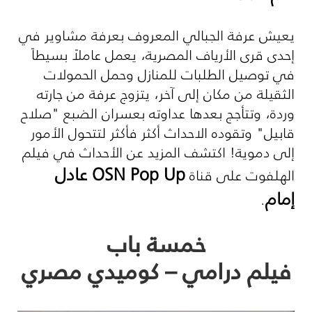
يعيش عرفة الجبالي المعروف بعرفة مشاوير في
إحدى قرى الأرياف المصرية، يعمل عاملاً بسيطاً
في توصيل الطلبات للمنازل وحمل الحمولات
الثقيلة من مكان إلى آخر، يتزوج عرفة من جارته
وردة، وتتأجج بعدها عداوته بعسران الضبع "صلاح
قابيل" وتقوده الاحداث أكثر فأكثر لتتحول الأمور
إلى دموية! اكتشف المزيد عن الأحداث في فيلم
OSN Pop Up
عادل
الهلفوت على قناة
إمام
.
خمسة باب
فيلم درامي – كوميدي مصري