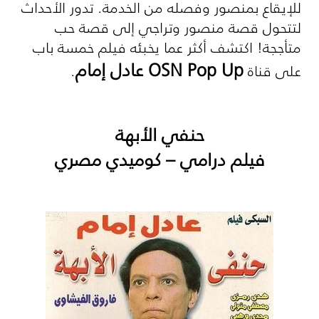
للإيقاع بمنصور وفصله من الخدمة. تدور الأحداث
لتتحول قصة منصور وتراجي إلى قصة حب
متأججة! اكتشف أكثر عما يخبئه فيلم خمسة باب
OSN Pop Up
عادل إمام
على قناة
.
حنفي الأبهة
فيلم درامي – كوميدي مصري