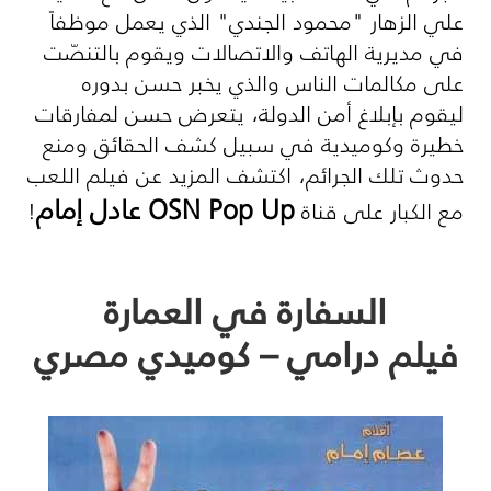
علي الزهار "محمود الجندي" الذي يعمل موظفاً
في مديرية الهاتف والاتصالات ويقوم بالتنصّت
على مكالمات الناس والذي يخبر حسن بدوره
ليقوم بإبلاغ أمن الدولة، يتعرض حسن لمفارقات
خطيرة وكوميدية في سبيل كشف الحقائق ومنع
حدوث تلك الجرائم، اكتشف المزيد عن فيلم اللعب
OSN Pop Up
عادل إمام
مع الكبار على قناة
!
السفارة في العمارة
فيلم درامي – كوميدي مصري