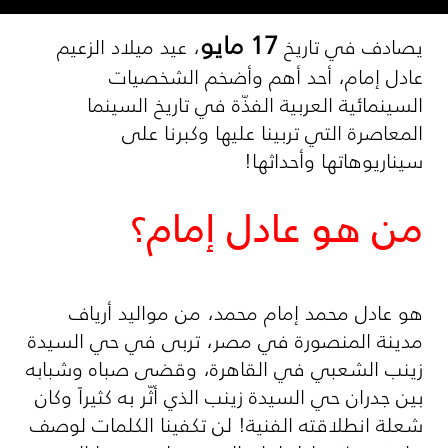
17 مايو
يصادف في تاريخ
، عيد ميلاد الزعيم
عادل إمام، أحد أهم وأضخم الشخصيات
السينمائية العربية الفذّة في تاريخ السينما
المعاصرة التي تربينا عليها وكبرنا على
سيناريوهاتها وأحداثها!
من هو عادل إمام؟
هو عادل محمد إمام محمد، من مواليد أرياف
مدينة المنصورة في مصر، تربى في حي السيدة
زينب الشعبي في القاهرة، وقضى صباه وشبابه
بين جدران حي السيدة زينب الذي أثّر به كثيراً وكان
شعلة انطلاقته الفنية! لن تكفينا الكلمات لوصف