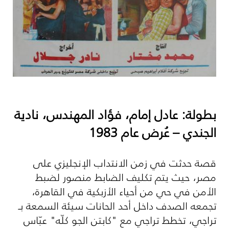
بطولة: عادل إمام، فؤاد المهندس، نادية
الجندي – عُرض عام 1983
قصة حدثت في زمن الانتداب الإنجليزي على
مصر، حيث يتم تكليف الضابط منصور لضبط
الأمن في حي من أحياء الأزبكية في القاهرة،
تجمعه الصدف داخل أحد الحانات سيئة السمعة بـ
تراجي، تخطط تراجي مع "كابتن الجو كلّه" عبّاس