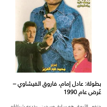
بطولة: عادل إمام، فاروق الفيشاوي –
عُرض عام 1990
حنفي الأبهة، هو سارق وسجين، يخدعه شركاؤه