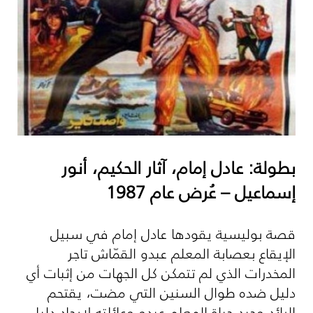
بطولة: عادل إمام، آثار الحكيم، أنور
إسماعيل – عُرض عام 1987
قصة بوليسية يقودها عادل إمام في سبيل
الإيقاع بعصابة المعلم عبدو القمّاش تاجر
المخدرات الذي لم تتمكن كل الجهات من إثبات أي
دليل ضده طوال السنين التي مضت، يقتحم
الرائد وحيد حياة المعلم عبدو وعائلته لإيجاد دليل