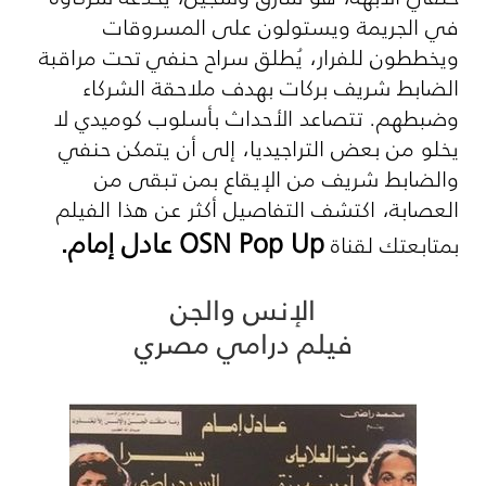
في الجريمة ويستولون على المسروقات
ويخططون للفرار، يُطلق سراح حنفي تحت مراقبة
الضابط شريف بركات بهدف ملاحقة الشركاء
وضبطهم. تتصاعد الأحداث بأسلوب كوميدي لا
يخلو من بعض التراجيديا، إلى أن يتمكن حنفي
والضابط شريف من الإيقاع بمن تبقى من
العصابة، اكتشف التفاصيل أكثر عن هذا الفيلم
OSN Pop Up
عادل إمام.
بمتابعتك لقناة
الإنس والجن
فيلم درامي مصري