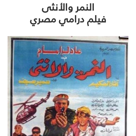
النمر والأنثى
فيلم درامي مصري