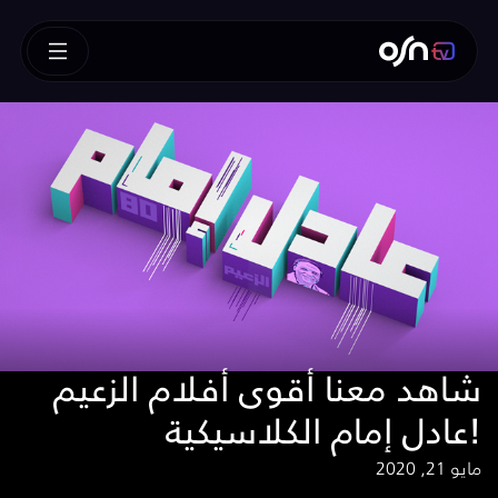
شاهد معنا أقوى أفلام الزعيم
عادل إمام الكلاسيكية!
مايو 21, 2020