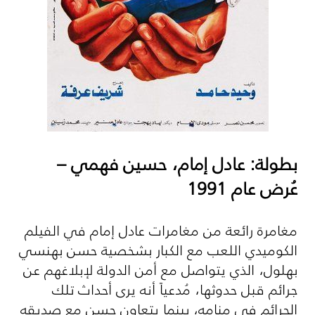
بطولة: عادل إمام، حسين فهمي –
عُرض عام 1991
مغامرة رائعة من مغامرات عادل إمام في الفيلم
الكوميدي اللعب مع الكبار بشخصية حسن بهنسي
بهلول، الذي يتواصل مع أمن الدولة لإبلاغهم عن
جرائم قبل حدوثها، مُدعياً أنه يرى أحداث تلك
الجرائم في منامه، بينما يتعاون حسن مع صديقه