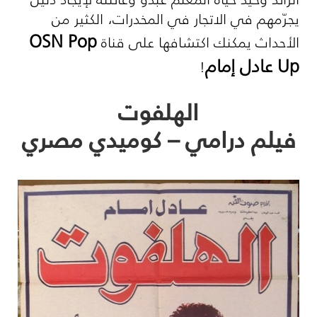
يجرّمهم في الاتجار في المخدرات، الكثير من
OSN Pop
الأحداث يمكنك اكتشافها على قناة
Up
عادل إمام
!
الهلفوت
فيلم درامي – كوميدي مصري