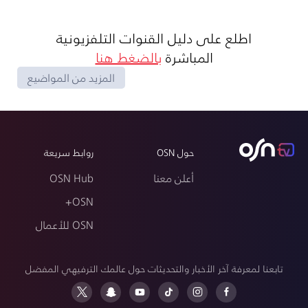
اطلع على دليل القنوات التلفزيونية
المباشرة
بالضغط هنا
المزيد من المواضيع
حول OSN
روابط سريعة
أعلن معنا
OSN Hub
OSN+
OSN للأعمال
تابعنا لمعرفة آخر الأخبار والتحديثات حول عالمك الترفيهي المفضل