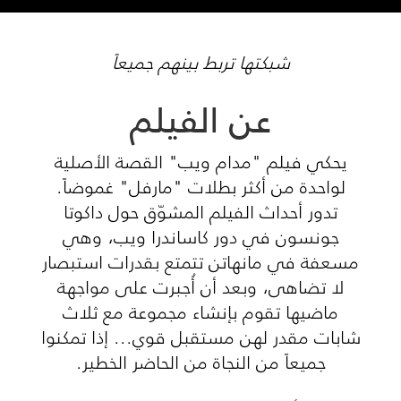
شبكتها تربط بينهم جميعاً
عن الفيلم
يحكي فيلم "مدام ويب" القصة الأصلية
لواحدة من أكثر بطلات "مارفل" غموضاً.
تدور أحداث الفيلم المشوّق حول داكوتا
جونسون في دور كاساندرا ويب، وهي
مسعفة في مانهاتن تتمتع بقدرات استبصار
لا تضاهى، وبعد أن أُجبرت على مواجهة
ماضيها تقوم بإنشاء مجموعة مع ثلاث
شابات مقدر لهن مستقبل قوي... إذا تمكنوا
جميعاً من النجاة من الحاضر الخطير.