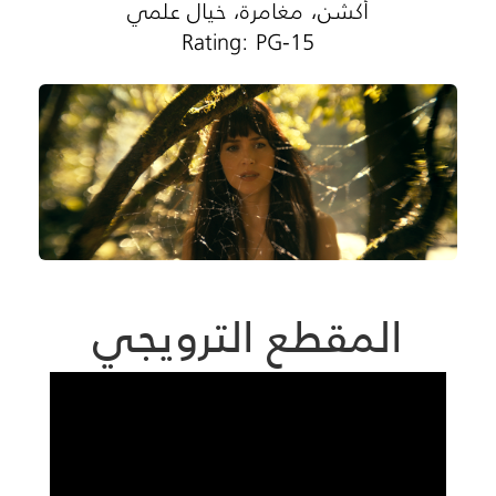
أكشن، مغامرة، خيال علمي
Rating: PG-15
المقطع الترويجي