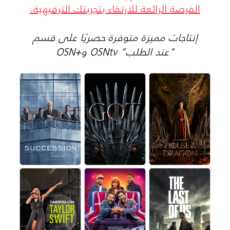
الفرصة الرائعة للارتقاء بتجربتك الترفيهية.
إنتاجات مميزة متوفرة حصريًا على قسم
"عند الطلب" OSNtv و+OSN