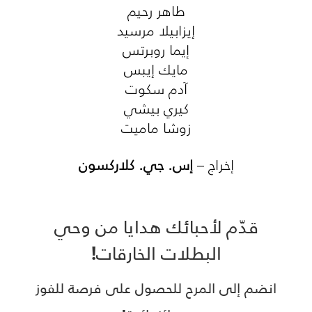
طاهر رحيم
إيزابيلا مرسيد
إيما روبرتس
مايك إيبس
آدم سكوت
كيري بيشي
زوشا ماميت
إخراج –
إس. جي. كلاركسون
قدّم لأحبائك هدايا من وحي
البطلات الخارقات!
انضم إلى المرح للحصول على فرصة للفوز