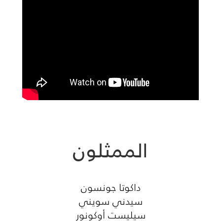
الممثلون
داكوتا جونسون
سيدني سويني
سيليست أوكونور