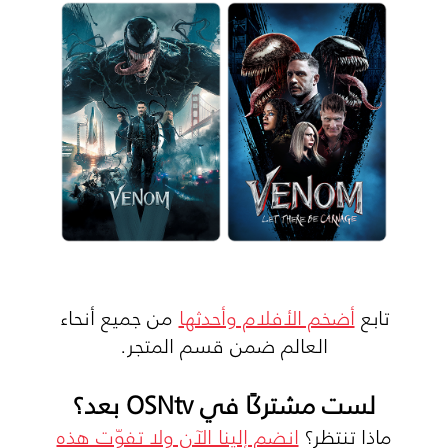
تابع
أضخم الأفلام وأحدثها
من جميع أنحاء
العالم ضمن قسم المتجر.
لست مشتركًا في OSNtv بعد؟
ماذا تنتظر؟
انضم إلينا الآن ولا تفوّت هذه