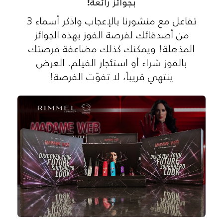
بجوائز رائعة!
تفاعل مع منشورنا بالإعجاب واذكر أسماء 3
من أصدقائك لفرصة الفوز بهذه الجوائز
المذهلة! ويمكنك كذلك مضاعفة فرصتك
بالفوز شراء أو استئجار الفيلم. العرض
ينتهي قريباً، لا تفوّت الفرصة!