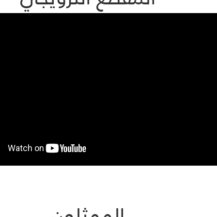
الممثلون