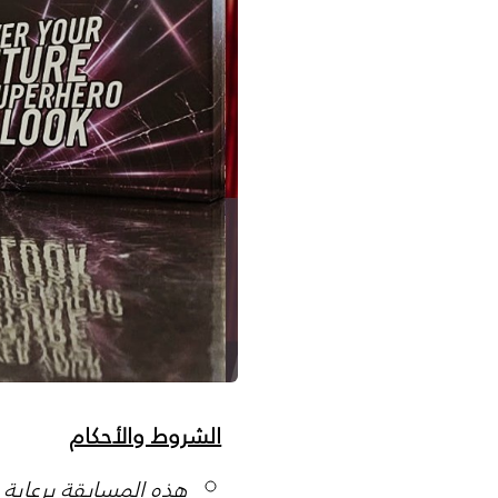
الشروط والأحكام
هذه المسابقة برعاية سون