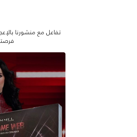
فرصتك 