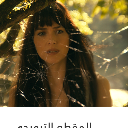
المقطع الترويجي