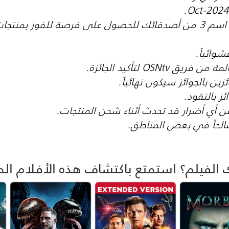
أعجب بمنشورنا واذكر اسم 3 من أصدقائك للحصول على فرصة للفو
شوائياً.
OSNtv لتأكيد الجائزة.
ئز بالنقود.
الحاً في بعض المناطق.
 الفيلم؟ استمتع باكتشاف هذه الأفلام الم