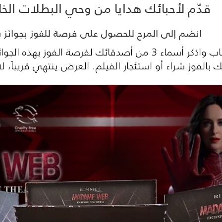
قدّم لأحبائك هدايا من وحي البطلات الخا
انضم إلى المرح للحصول على فرصة للفوز بجوائز را
تفاعل مع منشورنا بالإعجاب واذكر أسماء 3 من أصدقائك لفر
بالفوز شراء أو استئجار الفيلم. العرض ينتهي قريباً، ل