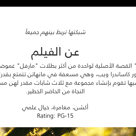
شبكتها تربط بينهم جميعاً
عن الفيلم
لقصة الأصلية لواحدة من أكثر بطلات "مارفل" غموضاً.
ر كاساندرا ويب، وهي مسعفة في مانهاتن تتمتع بقدرا
ها تقوم بإنشاء مجموعة مع ثلاث شابات مقدر لهن مستق
النجاة من الحاضر الخطير.
أكشن، مغامرة، خيال علمي
Rating: PG-15