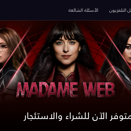
ل التلفزيون
الأسئلة الشائعة
وفر الآن للشراء والاستئجار