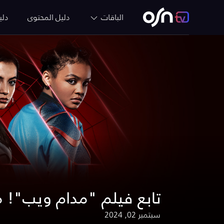
الباقات
دليل المحتوى
دلي
تابع فيلم "مدام ويب"! مت
سبتمبر 02, 2024