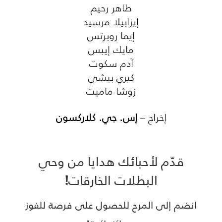
طاهر رحيم
إيزابيلا مرسيد
إيما روبرتس
مايك إيبس
آدم سكوت
كيري بيشي
زوشا ماميت
إخراج –
إس. جي. كلاركسون
قدّم لأحبائك هدايا من وحي
البطلات الخارقات!
انضم إلى المرح للحصول على فرصة للفوز