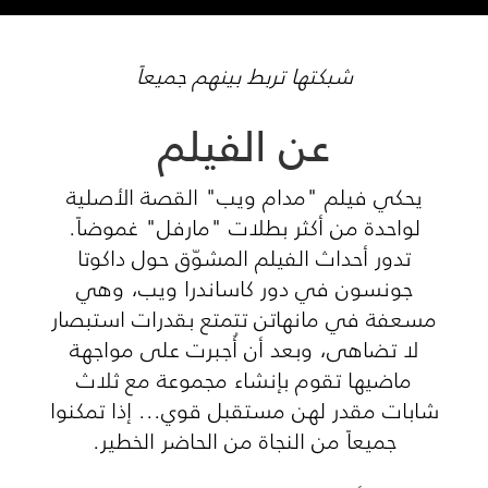
شبكتها تربط بينهم جميعاً
عن الفيلم
يحكي فيلم "مدام ويب" القصة الأصلية
لواحدة من أكثر بطلات "مارفل" غموضاً.
تدور أحداث الفيلم المشوّق حول داكوتا
جونسون في دور كاساندرا ويب، وهي
مسعفة في مانهاتن تتمتع بقدرات استبصار
لا تضاهى، وبعد أن أُجبرت على مواجهة
ماضيها تقوم بإنشاء مجموعة مع ثلاث
شابات مقدر لهن مستقبل قوي... إذا تمكنوا
جميعاً من النجاة من الحاضر الخطير.