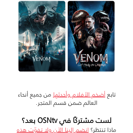
تابع
أضخم الأفلام وأحدثها
من جميع أنحاء
العالم ضمن قسم المتجر.
لست مشتركًا في OSNtv بعد؟
ماذا تنتظر؟
انضم إلينا الآن ولا تفوّت هذه