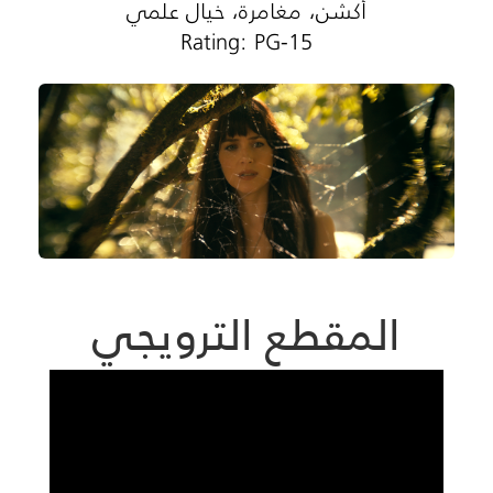
أكشن، مغامرة، خيال علمي
Rating: PG-15
المقطع الترويجي