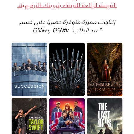
الفرصة الرائعة للارتقاء بتجربتك الترفيهية.
إنتاجات مميزة متوفرة حصريًا على قسم
"عند الطلب" OSNtv و+OSN