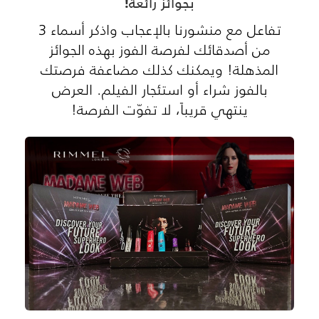
بجوائز رائعة!
تفاعل مع منشورنا بالإعجاب واذكر أسماء 3
من أصدقائك لفرصة الفوز بهذه الجوائز
المذهلة! ويمكنك كذلك مضاعفة فرصتك
بالفوز شراء أو استئجار الفيلم. العرض
ينتهي قريباً، لا تفوّت الفرصة!