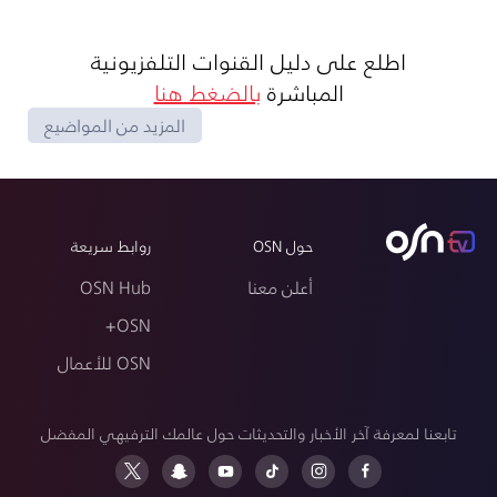
اطلع على دليل القنوات التلفزيونية
المباشرة
بالضغط هنا
المزيد من المواضيع
حول OSN
روابط سريعة
أعلن معنا
OSN Hub
OSN+
OSN للأعمال
تابعنا لمعرفة آخر الأخبار والتحديثات حول عالمك الترفيهي المفضل