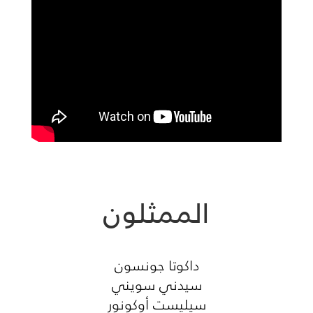
الممثلون
داكوتا جونسون
سيدني سويني
سيليست أوكونور