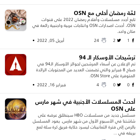
لمّة رمضان أحلى مع OSN
تابع أجدد مسلسلات وأفلام رمضان 2022 على قنوات
OSN، أحدث اصدارات OSN وانتاجات عربية واجنبية رائعة في
مكان واحد.
1
2
24
أبريل 05, 2022 •
ترشيحات الأوسكار الـ 94
تم الإعلان عن أسماء المرشحين لجوائز الأوسكار الـ94 في
صباح 8 فبراير والتي تضمنت العديد من المحتويات الرائدة
المتوفرة على OSN Store.
0
0
4
فبراير 16, 2022 •
أحدث المسلسلات الأجنبية في شهر مارس
على OSN
مسلسل جديد من مسلسلات HBO سينطلق عرضه على
شاشتنا في الأسبوع الأول من شهر مارس. يعود المسلسل
بالزمن إلى فترة الثمانينات ليسرد حكاية فريق كرة سلة لمع
بريقه في ...