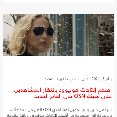
يناير 3, 2021 - دبي، الإمارات العربية المتحدة
أضخم إنتاجات هوليوود بانتظار المشاهدين
على شبكة OSN في العام الجديد
سيحمل شهر يناير المقبل لمشاهدي OSN الكثير من المفاجآت،
بالإضافة إلى مجموعة من أضخم إنتاجات هوليوود وباقة متنوعة