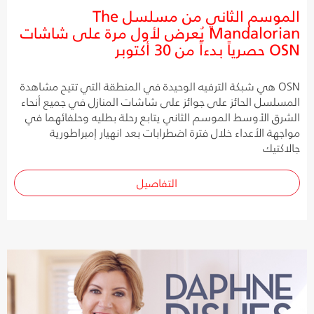
الموسم الثاني من مسلسل The
Mandalorian يُعرض لأول مرة على شاشات
OSN حصرياً بدءاً من 30 أكتوبر
OSN هي شبكة الترفيه الوحيدة في المنطقة التي تتيح مشاهدة
المسلسل الحائز على جوائز على شاشات المنازل في جميع أنحاء
الشرق الأوسط الموسم الثاني يتابع رحلة بطليه وحلفائهما في
مواجهة الأعداء خلال فترة اضطرابات بعد انهيار إمبراطورية
جالاكتيك
التفاصيل