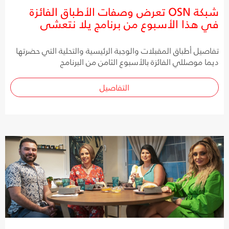
شبكة OSN تعرض وصفات الأطباق الفائزة
في هذا الأسبوع من برنامج يلا نتعشى
تفاصيل أطباق المقبلات والوجبة الرئيسية والتحلية التي حضرتها
ديما موصللي الفائزة بالأسبوع الثامن من البرنامج
التفاصيل