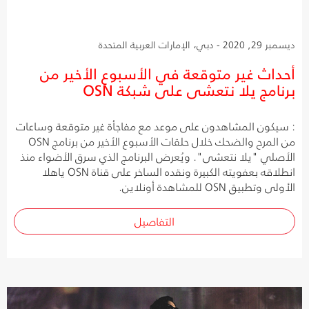
ديسمبر 29, 2020 - دبي، الإمارات العربية المتحدة
أحداث غير متوقعة في الأسبوع الأخير من
برنامج يلا نتعشى على شبكة OSN
: سيكون المشاهدون على موعد مع مفاجأة غير متوقعة وساعات
من المرح والضحك خلال حلقات الأسبوع الأخير من برنامج OSN
الأصلي "يلا نتعشى". ويُعرض البرنامج الذي سرق الأضواء منذ
انطلاقه بعفويته الكبيرة ونقده الساخر على قناة OSN ياهلا
الأولى وتطبيق OSN للمشاهدة أونلاين.
التفاصيل