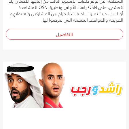
المنطقة، عن توفر حلقات الأسبوع الثالث من إنتاجها الأصلي يلا
نتعشى، على OSN ياهلا الأولى وتطبيق OSN للمشاهدة
أونلاين، حيث تميزت الحلقات بالمزاح بين المشاركين وتعليقاتهم
الظريفة والمواقف الممتعة التي تعرضوا لها.
التفاصيل