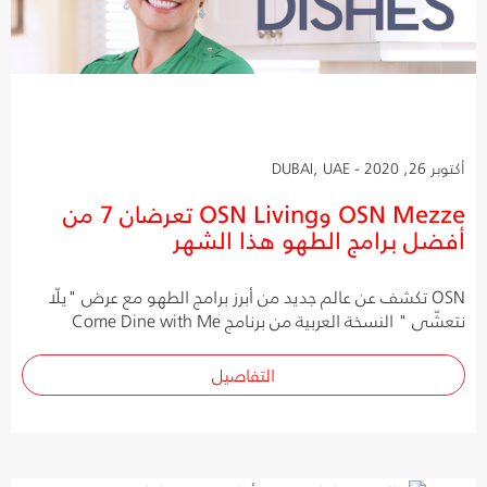
أكتوبر 26, 2020 - DUBAI, UAE
OSN Mezze وOSN Living تعرضان 7 من
أفضل برامج الطهو هذا الشهر
OSN تكشف عن عالم جديد من أبرز برامج الطهو مع عرض "يلّا
نتعشّى " النسخة العربية من برنامج Come Dine with Me
التفاصيل