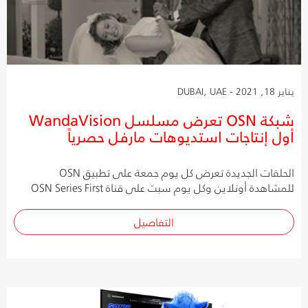
يناير 18, 2021 - DUBAI, UAE
شبكة OSN تعرض مسلسل WandaVision
أول إنتاجات استديوهات مارفل حصرياً
الحلقات الجديدة تعرض كل يوم جمعة على تطبيق OSN
للمشاهدة أونلاين وكل يوم سبت على قناة OSN Series First
التفاصيل