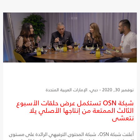
نوفمبر 30, 2020 - دبي، الإمارات العربية المتحدة
شبكة OSN تستكمل عرض حلقات الأسبوع
الثالث الممتعة من إنتاجها الأصلي يلا
نتعشى
أعلنت شبكة OSN، شبكة المحتوى الترفيهي الرائدة على مستوى