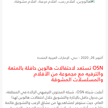
أكتوبر 26, 2020 - دبي، الإمارات العربية المتحدة
OSN تستعد لاحتفالات هالوين حافلة بالمتعة
والترفيه مع مجموعة من الأفلام
والمسلسلات المشوقة
أعلنت شبكة OSN، شبكة المحتوى الترفيهي الرائدة في المنطقة،
عن جدول حافل بالإثارة والتشويق خلال احتفالات هالوين لهذا
العام، حيث ستوفر لمشاهديها من عشاق الرعب والتشويق قائمة
خاصّة من أفلام ومسلسلات الرعب مع أمتع العروض الحصرية