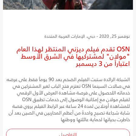
نوفمبر 25, 2020 - دبي، الإمارات العربية المتحدة
OSN تقدم فيلم ديزني المنتظر لهذا العام
"مولان" لمشتركيها في الشرق الأوسط
اعتباراً من 3 ديسمبر
الشبكة الرائدة ستبث الفيلم الضخم بعد 90 يوماً فقط على عرضه
في صالات السينما OSN تعتزم فتح الباب لغير المشتركين في
خدماته اللحصول على فرصة مشاهدة العرض الأول الرقمي
لفيلم مولان مع إمكانية الوصول إلى خدمات تطبيق OSN
للمشاهدة أونلاين لمدة 24 ساعة عبر الرابط الفيلم يروي قصة
شابة شجاعة تصبح واحدةً من أعظم المحاربين في الصين بعد أن
خاطرت بحياتها لحماية عائلتها ووطنها
التفاصيل