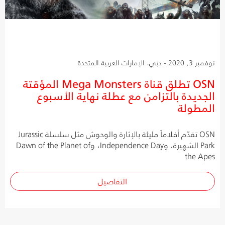
نوفمبر 3, 2020 - دبي، الإمارات العربية المتحدة
OSN تطلق قناة Mega Monsters المؤقتة
الجديدة بالتزامن مع عطلة نهاية الأسبوع
المطولة
OSN تقدّم أفلاماً مليئة بالإثارة والوحوش مثل سلسلة Jurassic
Park الشهيرة، وIndependence Day، وDawn of the Planet of
the Apes
التفاصيل