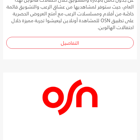
العام، حيث ستوفر لمشاهديها من عشاق الرعب والتشويق قائمة
خاصّة من أفلام ومسلسلات الرعب مع أمتع العروض الحصرية
على تطبيق OSN للمشاهدة أونلاين ليعيشوا تجربة مميزة خلال
احتفالات الهالوين.
التفاصيل