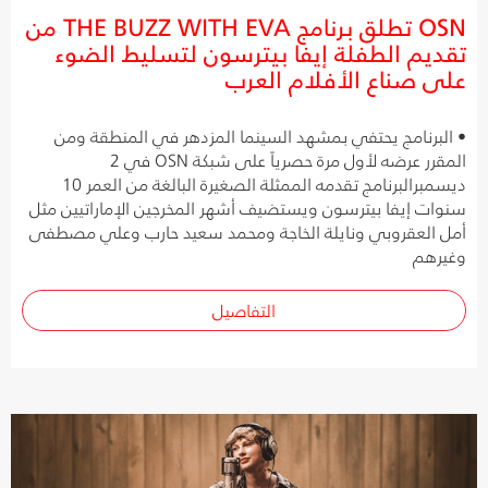
OSN تطلق برنامج THE BUZZ WITH EVA من
تقديم الطفلة إيفا بيترسون لتسليط الضوء
على صناع الأفلام العرب
• البرنامج يحتفي بمشهد السينما المزدهر في المنطقة ومن
المقرر عرضه لأول مرة حصرياً على شبكة OSN في 2
ديسمبرالبرنامج تقدمه الممثلة الصغيرة البالغة من العمر 10
سنوات إيفا بيترسون ويستضيف أشهر المخرجين الإماراتيين مثل
أمل العقروبي ونايلة الخاجة ومحمد سعيد حارب وعلي مصطفى
وغيرهم
التفاصيل