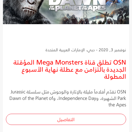
نوفمبر 3, 2020 - دبي، الإمارات العربية المتحدة
OSN تطلق قناة Mega Monsters المؤقتة
الجديدة بالتزامن مع عطلة نهاية الأسبوع
المطولة
OSN تقدّم أفلاماً مليئة بالإثارة والوحوش مثل سلسلة Jurassic
Park الشهيرة، وIndependence Day، وDawn of the Planet of
the Apes
التفاصيل