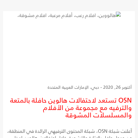
أكتوبر 26, 2020 - دبي، الإمارات العربية المتحدة
OSN تستعد لاحتفالات هالوين حافلة بالمتعة
والترفيه مع مجموعة من الأفلام
والمسلسلات المشوقة
أعلنت شبكة OSN، شبكة المحتوى الترفيهي الرائدة في المنطقة،
عن جدول حافل بالإثارة والتشويق خلال احتفالات هالوين لهذا