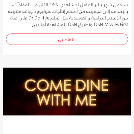
سيحمل شهر يناير المقبل لمشاهدي OSN الكثير من المفاجآت،
بالإضافة إلى مجموعة من أضخم إنتاجات هوليوود وباقة متنوعة
من الأفلام الدرامية والكوميدية مثل فيلم Dr Dolittle على قناة
OSN Movies First وتطبيق OSN للمشاهدة أونلاين
التفاصيل