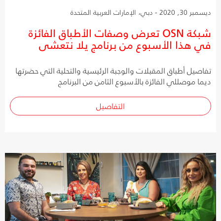
ديسمبر 30, 2020 - دبي، الإمارات العربية المتحدة
شبكة OSN تعرض وصفات الأطباق الفائزة
في هذا الأسبوع من برنامج يلا نتعشى
تفاصيل أطباق المقبلات والوجبة الرئيسية والتحلية التي حضرتها
ديما موصللي الفائزة بالأسبوع الثامن من البرنامج
التفاصيل