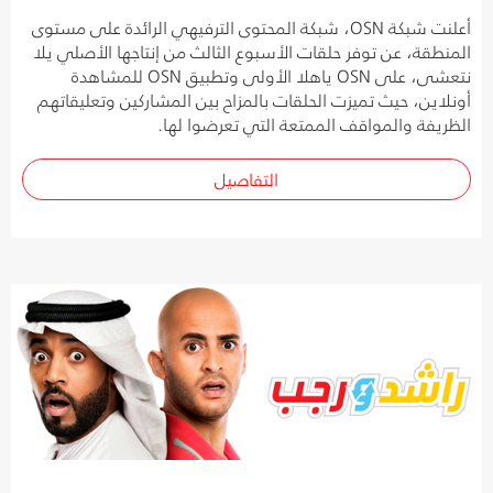
أعلنت شبكة OSN، شبكة المحتوى الترفيهي الرائدة على مستوى
المنطقة، عن توفر حلقات الأسبوع الثالث من إنتاجها الأصلي يلا
نتعشى، على OSN ياهلا الأولى وتطبيق OSN للمشاهدة
أونلاين، حيث تميزت الحلقات بالمزاح بين المشاركين وتعليقاتهم
الظريفة والمواقف الممتعة التي تعرضوا لها.
التفاصيل