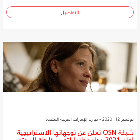
التفاصيل
نوفمبر 12, 2020 - دبي، الإمارات العربية المتحدة
شبكة OSN تعلن عن توجهاتها الاستراتيجية
لعام 2021 وطموحاتها لتغيير خارطة المحتوى