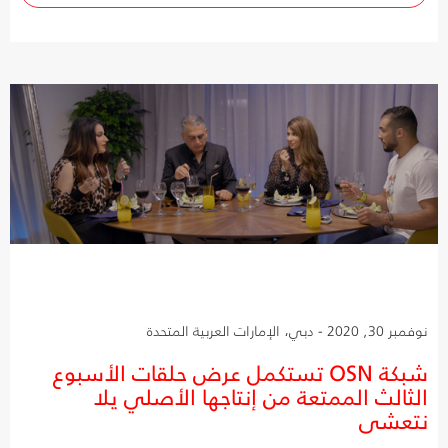
نوفمبر 30, 2020 - دبي، الإمارات العربية المتحدة
شبكة OSN تستكمل عرض حلقات الأسبوع
الثالث الممتعة من إنتاجها الأصلي يلا
نتعشى