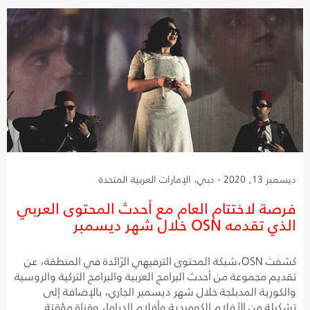
ديسمبر 13, 2020 - دبي، الإمارات العربية المتحدة
فرصة لاختتام العام مع أحدث المحتوى العربي
الذي تقدمه OSN خلال شهر ديسمبر
كشفت OSN،شبكة المحتوى الترفيهي الرّائدة في المنطقة، عن
تقديم مجموعة من أحدث البرامج العربية والبرامج التركية والروسية
والكورية المدبلجة خلال شهر ديسمبر الجاري، بالإضافة إلى
تشكيلة من الأفلام الكوميدية وأفلام الدراما، وقناة مؤقتة