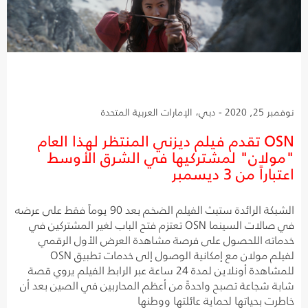
نوفمبر 25, 2020 - دبي، الإمارات العربية المتحدة
OSN تقدم فيلم ديزني المنتظر لهذا العام
"مولان" لمشتركيها في الشرق الأوسط
اعتباراً من 3 ديسمبر
الشبكة الرائدة ستبث الفيلم الضخم بعد 90 يوماً فقط على عرضه
في صالات السينما OSN تعتزم فتح الباب لغير المشتركين في
خدماته اللحصول على فرصة مشاهدة العرض الأول الرقمي
لفيلم مولان مع إمكانية الوصول إلى خدمات تطبيق OSN
للمشاهدة أونلاين لمدة 24 ساعة عبر الرابط الفيلم يروي قصة
شابة شجاعة تصبح واحدةً من أعظم المحاربين في الصين بعد أن
خاطرت بحياتها لحماية عائلتها ووطنها