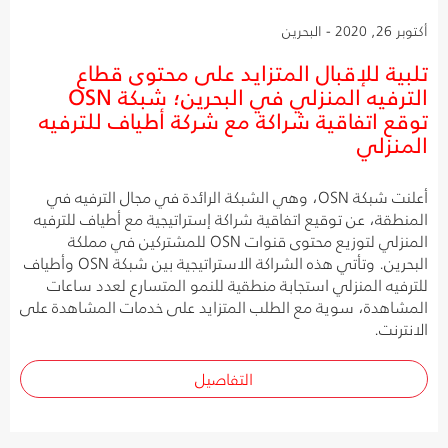
أكتوبر 26, 2020 - البحرين
تلبية للإقبال المتزايد على محتوى قطاع
الترفيه المنزلي في البحرين؛ شبكة OSN
توقع اتفاقية شراكة مع شركة أطياف للترفيه
المنزلي
أعلنت شبكة OSN، وهي الشبكة الرائدة في مجال الترفيه في
المنطقة، عن توقيع اتفاقية شراكة إستراتيجية مع أطياف للترفيه
المنزلي لتوزيع محتوى قنوات OSN للمشتركين في مملكة
البحرين. وتأتي هذه الشراكة الاستراتيجية بين شبكة OSN وأطياف
للترفيه المنزلي استجابة منطقية للنمو المتسارع لعدد ساعات
المشاهدة، سوية مع الطلب المتزايد على خدمات المشاهدة على
الانترنت.
التفاصيل