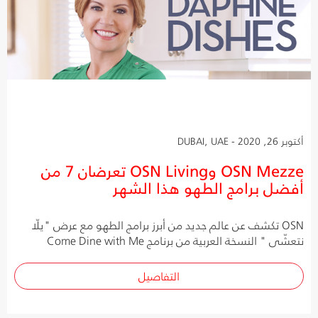
أكتوبر 26, 2020 - DUBAI, UAE
OSN Mezze وOSN Living تعرضان 7 من
أفضل برامج الطهو هذا الشهر
OSN تكشف عن عالم جديد من أبرز برامج الطهو مع عرض "يلّا
نتعشّى " النسخة العربية من برنامج Come Dine with Me
التفاصيل