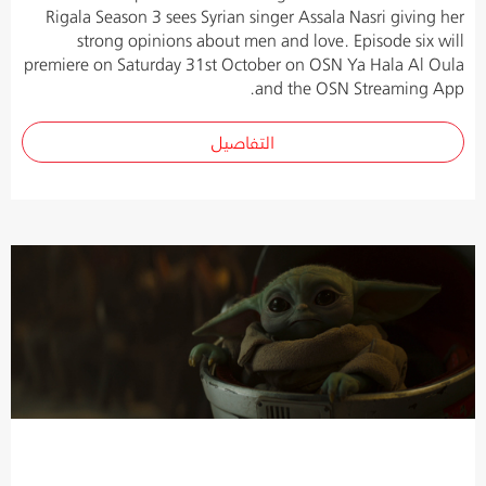
Rigala Season 3 sees Syrian singer Assala Nasri giving her
strong opinions about men and love. Episode six will
premiere on Saturday 31st October on OSN Ya Hala Al Oula
and the OSN Streaming App.
التفاصيل