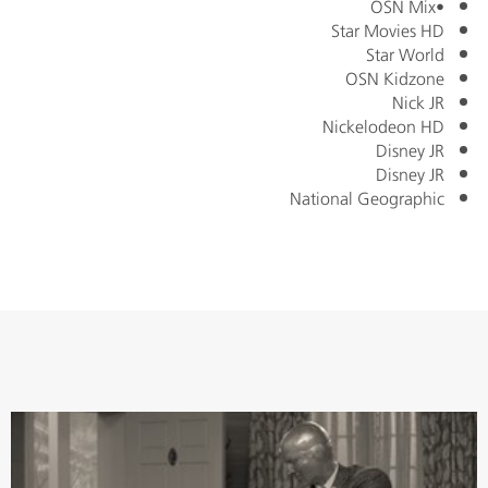
OSN Mix
•
Star Movies HD
Star World
OSN Kidzone
Nick JR
Nickelodeon HD
Disney JR
Disney JR
National Geographic