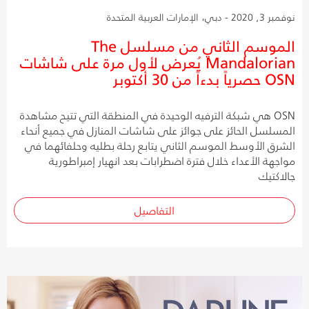
نوفمبر 3, 2020 - دبي، الإمارات العربية المتحدة
الموسم الثاني من مسلسل The
Mandalorian يُعرض لأول مرة على شاشات
OSN حصرياً بدءاً من 30 أكتوبر
OSN هي شبكة الترفيه الوحيدة في المنطقة التي تتيح مشاهدة
المسلسل الحائز على جوائز على شاشات المنازل في جميع أنحاء
الشرق الأوسط الموسم الثاني يتابع رحلة بطليه وحلفائهما في
مواجهة الأعداء خلال فترة اضطرابات بعد انهيار إمبراطورية
جالاكتيك
التفاصيل