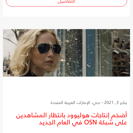
التفاصيل
يناير 3, 2021 - دبي، الإمارات العربية المتحدة
أضخم إنتاجات هوليوود بانتظار المشاهدين
على شبكة OSN في العام الجديد