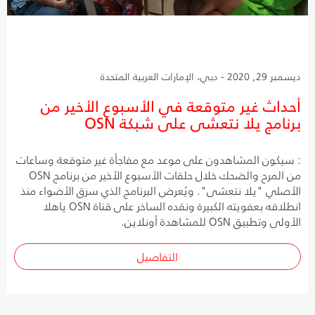
ديسمبر 29, 2020 - دبي، الإمارات العربية المتحدة
أحداث غير متوقعة في الأسبوع الأخير من
برنامج يلا نتعشى على شبكة OSN
: سيكون المشاهدون على موعد مع مفاجأة غير متوقعة وساعات
من المرح والضحك خلال حلقات الأسبوع الأخير من برنامج OSN
الأصلي "يلا نتعشى". ويُعرض البرنامج الذي سرق الأضواء منذ
انطلاقه بعفويته الكبيرة ونقده الساخر على قناة OSN ياهلا
الأولى وتطبيق OSN للمشاهدة أونلاين.
التفاصيل