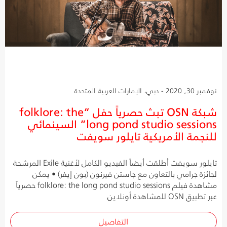
نوفمبر 30, 2020 - دبي، الإمارات العربية المتحدة
شبكة OSN تبث حصرياً حفل “folklore: the
long pond studio sessions” السينمائي
للنجمة الأمريكية تايلور سويفت
تايلور سويفت أطلقت أيضاً الفيديو الكامل لأغنية Exile المرشحة
لجائزة جرامي بالتعاون مع جاستن فيرنون (بون إيفر) • يمكن
مشاهدة فيلم folklore: the long pond studio sessions حصرياً
عبر تطبيق OSN للمشاهدة أونلاين
التفاصيل