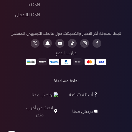
OSN+
OSN للأعمال
تابعنا لمعرفة آخر الأخبار والتحديثات حول عالمك الترفيهي المفضل
خيارات الدفع
بحاجة مساعدة؟
أسئلة شائعة
تواصل معنا
ابحث عن أقرب
دردش معنا
متجر