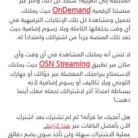
المدبلجة إلى العربية! ستجد كل ذلك وأكثر عبر
OnDemand
منصتنا الرقمية
حيث يمكنك
تحميل ومشاهدة كل تلك الإنتاجات الترفيهية في
أي وقت بحلقاتها الكاملة وبلا رسوم إضافية حيث
تعد تلك المنصة جزءاً من اشتراكك وامتداداً له.
لا تنسَ أنه يمكنك المشاهدة في أي وقت وأي
OSN Streaming
مكان عبر تطبيق
حيث يمكنك
الاستمتاع ببرامجك المفضلة عبر جوّالك أو جهازك
اللوحي وبلا تكاليف أو رسوم إضافية لأنه
ببساطة امتدادٌ آخر لاشتراكك تحمله معك أينما
ذهبت!
هل أعجبك ما قرأته؟ لم لم تشترك بعد اشترك
الآن بأفضل الباقات عبر
هذا الرابط
.
عملية الاشتراك سهلة ولن تأخذ سوى بضع دقائق