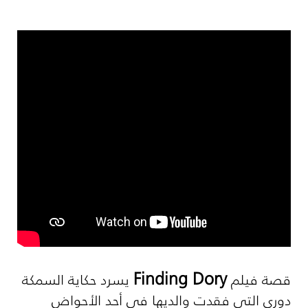
Finding Dory
قصة فيلم
يسرد حكاية السمكة
دوري التي فقدت والديها في أحد الأحواض