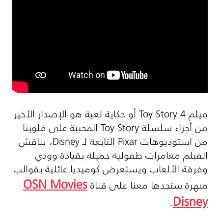
فيلم
Toy Story 4
أو حكاية لعبة هو الإصدار الأخير
من أجزاء سلسلة
Toy Story
المحببة على قلوبنا
من استوديوهات
Pixar
التابعة لـ
Disney
، يناقش
الفيلم مغامرات طفولية جميلة بقيادة وودي
وفرقة الألعاب ويستعرض كوميديا عائلية بقوالب
OSN Movies
مبهرة ستجدها معنا على قناة
Disney
.