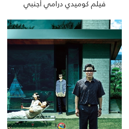
فيلم كوميدي درامي أجنبي