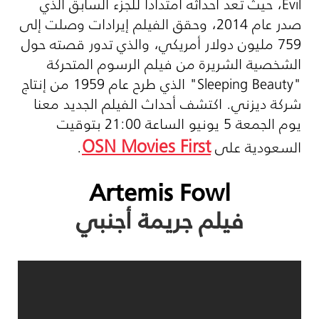
Evil
، حيث تعد أحداثه امتداداً للجزء السابق الذي
صدر عام 2014، وحقق الفيلم إيرادات وصلت إلى
759 مليون دولار أمريكي، والذي تدور قصته حول
الشخصية الشريرة من فيلم الرسوم المتحركة
"
Sleeping Beauty
" الذي طرح عام 1959 من إنتاج
شركة ديزني. اكتشف أحداث الفيلم الجديد معنا
يوم الجمعة 5 يونيو الساعة 21:00 بتوقيت
OSN Movies First
السعودية على
.
Artemis Fowl
فيلم جريمة أجنبي