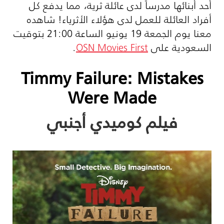
أحد أبنائها مدرساً لدى عائلة ثرية، مما يدفع كل
أفراد العائلة للعمل لدى هؤلاء الأثرياء! شاهده
معنا يوم الجمعة 19 يونيو الساعة 21:00 بتوقيت
السعودية على
OSN Movies First
.
Timmy Failure: Mistakes
Were Made
فيلم كوميدي أجنبي