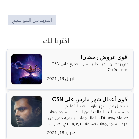
المزيد من المواضيع
اخترنا لك
أقوى عروض رمضان!
في رمضان، لدينا ما يناسب الجميع على OSN
OnDemand!
أبريل 13, 2021
أقوى أعمال شهر مارس على OSN
استقبل في شهر مارس أجدد الأفلام
والمسلسلات العالمية من إنتاجات استوديوهات
Marvel وDisney+، املأ أوقاتك بترفيه مميز من
أعرق استوديوهات صناعة الترفيه التي تجلب...
فبراير 18, 2021