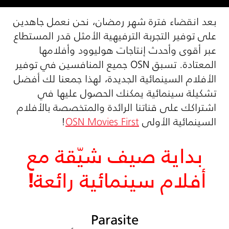
بعد انقضاء فترة شهر رمضان، نحن نعمل جاهدين
على توفير التجربة الترفيهية الأمثل قدر المستطاع
عبر أقوى وأحدث إنتاجات هوليوود وأفلامها
المعتادة. تسبق
OSN
جميع المنافسين في توفير
الأفلام السينمائية الجديدة، لهذا جمعنا لك أفضل
تشكيلة سينمائية يمكنك الحصول عليها في
اشتراكك على قناتنا الرائدة والمتخصصة بالأفلام
السينمائية الأولى
OSN Movies First
!
بداية صيف شيّقة مع
أفلام سينمائية رائعة!
Parasite