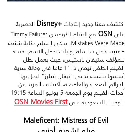
Disney+
اكتشف معنا جديد إنتاجات
الحصرية
OSN
على
مع الفيلم الكوميدي
Timmy Failure:
Mistakes Were Made
، يحكي الفيلم حكاية شيّقة
مقتبسة عن سلسلة روايات تحمل الاسم نفسه
للمؤلف ستيفان باستيس، حيث يعمل بطل
الفيلم الطفل تيمي ذا 11 عاماً في وكالة سرية
أسسها بنفسه تدعى "توتال فيلرز" ليحل بها
الجرائم الصعبة والغامضة، اكتشف المزيد عن
أحداث الفيلم يوم الجمعة 5 يونيو الساعة 19:15
OSN Movies First
بتوقيت السعودية على
.
Maleficent: Mistress of Evil
فيلم تشويق أجنبي