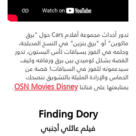
تدور أحداث مجموعة أفلام
Cars
حول "برق
ماكوين" أو "برق بنزين" في النسخ المدبلجة،
وحلمه في الفوز بسباقات كأس البستون، تدور
القصة بشكل كوميدي بين برق ورفاقه وكيف
سيدعمونه للفوز في السباقات! قصة عن
الحماس والإرادة المليئة بالتشويق ننصحك
OSN Movies Disney
بمتابعتها على قناتنا
.
Finding Dory
فيلم عائلي أجنبي