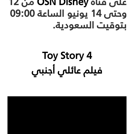
على قناة
OSN Disney
من 12
وحتى 14 يونيو الساعة 09:00
بتوقيت السعودية.
Toy Story 4
فيلم عائلي أجنبي