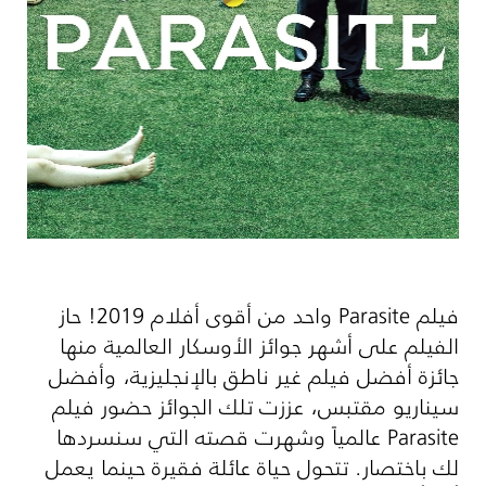
فيلم
Parasite
واحد من أقوى أفلام 2019! حاز
الفيلم على أشهر جوائز الأوسكار العالمية منها
جائزة أفضل فيلم غير ناطق بالإنجليزية، وأفضل
سيناريو مقتبس، عززت تلك الجوائز حضور فيلم
Parasite
عالمياً وشهرت قصته التي سنسردها
لك باختصار. تتحول حياة عائلة فقيرة حينما يعمل