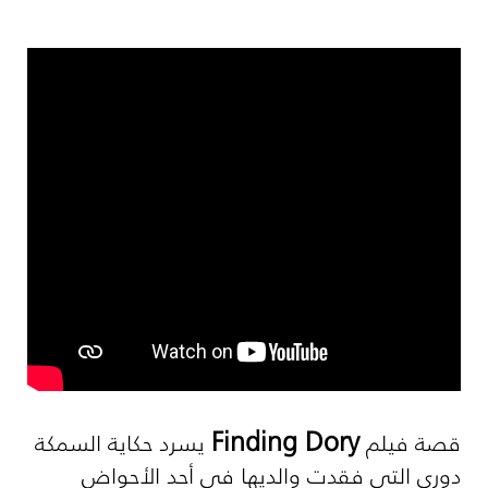
Finding Dory
قصة فيلم
يسرد حكاية السمكة
دوري التي فقدت والديها في أحد الأحواض