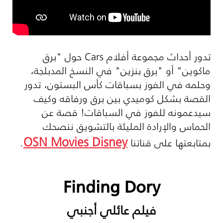
تدور أحداث مجموعة أفلام
Cars
حول "برق
ماكوين" أو "برق بنزين" في النسخ المدبلجة،
وحلمه في الفوز بسباقات كأس البستون، تدور
القصة بشكل كوميدي بين برق ورفاقه وكيف
سيدعمونه للفوز في السباقات! قصة عن
الحماس والإرادة المليئة بالتشويق ننصحك
OSN Movies Disney
بمتابعتها على قناتنا
.
Finding Dory
فيلم عائلي أجنبي