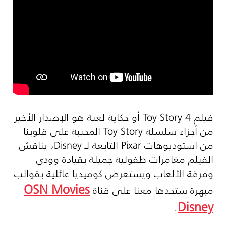
فيلم
Toy Story 4
أو حكاية لعبة هو الإصدار الأخير
من أجزاء سلسلة
Toy Story
المحببة على قلوبنا
من استوديوهات
Pixar
التابعة لـ
Disney
، يناقش
الفيلم مغامرات طفولية جميلة بقيادة وودي
وفرقة الألعاب ويستعرض كوميديا عائلية بقوالب
OSN Movies
مبهرة ستجدها معنا على قناة
Disney
.