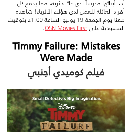
أحد أبنائها مدرساً لدى عائلة ثرية، مما يدفع كل
أفراد العائلة للعمل لدى هؤلاء الأثرياء! شاهده
معنا يوم الجمعة 19 يونيو الساعة 21:00 بتوقيت
السعودية على
OSN Movies First
.
Timmy Failure: Mistakes
Were Made
فيلم كوميدي أجنبي