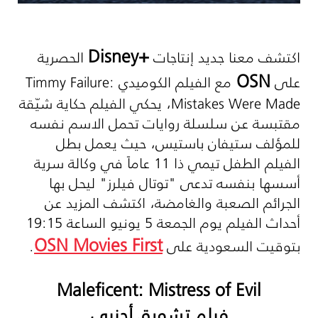
Disney+
اكتشف معنا جديد إنتاجات
الحصرية
OSN
على
مع الفيلم الكوميدي
Timmy Failure:
Mistakes Were Made
، يحكي الفيلم حكاية شيّقة
مقتبسة عن سلسلة روايات تحمل الاسم نفسه
للمؤلف ستيفان باستيس، حيث يعمل بطل
الفيلم الطفل تيمي ذا 11 عاماً في وكالة سرية
أسسها بنفسه تدعى "توتال فيلرز" ليحل بها
الجرائم الصعبة والغامضة، اكتشف المزيد عن
أحداث الفيلم يوم الجمعة 5 يونيو الساعة 19:15
OSN Movies First
بتوقيت السعودية على
.
Maleficent: Mistress of Evil
فيلم تشويق أجنبي