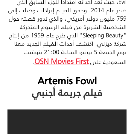
Evil
، حيث تعد أحداثه امتداداً للجزء السابق الذي
صدر عام 2014، وحقق الفيلم إيرادات وصلت إلى
759 مليون دولار أمريكي، والذي تدور قصته حول
الشخصية الشريرة من فيلم الرسوم المتحركة
"
Sleeping Beauty
" الذي طرح عام 1959 من إنتاج
شركة ديزني. اكتشف أحداث الفيلم الجديد معنا
يوم الجمعة 5 يونيو الساعة 21:00 بتوقيت
OSN Movies First
السعودية على
.
Artemis Fowl
فيلم جريمة أجنبي