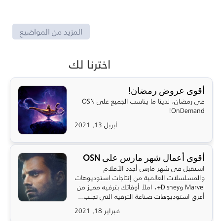
المزيد من المواضيع
اخترنا لك
أقوى عروض رمضان!
في رمضان، لدينا ما يناسب الجميع على OSN
OnDemand!
أبريل 13, 2021
أقوى أعمال شهر مارس على OSN
استقبل في شهر مارس أجدد الأفلام
والمسلسلات العالمية من إنتاجات استوديوهات
Marvel وDisney+، املأ أوقاتك بترفيه مميز من
أعرق استوديوهات صناعة الترفيه التي تجلب...
فبراير 18, 2021