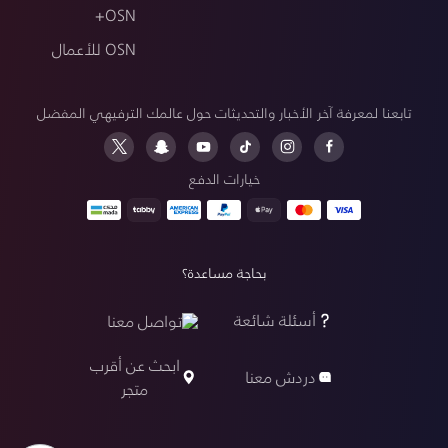
OSN+
OSN للأعمال
تابعنا لمعرفة آخر الأخبار والتحديثات حول عالمك الترفيهي المفضل
خيارات الدفع
بحاجة مساعدة؟
أسئلة شائعة
تواصل معنا
ابحث عن أقرب
دردش معنا
متجر