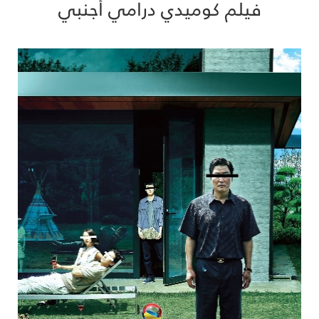
فيلم كوميدي درامي أجنبي