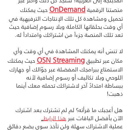
المدبلجة إلى العربية! ستجد كل ذلك وأكثر عبر
OnDemand
منصتنا الرقمية
حيث يمكنك
تحميل ومشاهدة كل تلك الإنتاجات الترفيهية في
أي وقت بحلقاتها الكاملة وبلا رسوم إضافية حيث
تعد تلك المنصة جزءاً من اشتراكك وامتداداً له.
لا تنسَ أنه يمكنك المشاهدة في أي وقت وأي
OSN Streaming
مكان عبر تطبيق
حيث يمكنك
الاستمتاع ببرامجك المفضلة عبر جوّالك أو جهازك
اللوحي وبلا تكاليف أو رسوم إضافية لأنه
ببساطة امتدادٌ آخر لاشتراكك تحمله معك أينما
ذهبت!
هل أعجبك ما قرأته؟ لم لم تشترك بعد اشترك
الآن بأفضل الباقات عبر
هذا الرابط
.
عملية الاشتراك سهلة ولن تأخذ سوى بضع دقائق