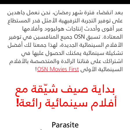
بعد انقضاء فترة شهر رمضان، نحن نعمل جاهدين
على توفير التجربة الترفيهية الأمثل قدر المستطاع
عبر أقوى وأحدث إنتاجات هوليوود وأفلامها
المعتادة. تسبق
OSN
جميع المنافسين في توفير
الأفلام السينمائية الجديدة، لهذا جمعنا لك أفضل
تشكيلة سينمائية يمكنك الحصول عليها في
اشتراكك على قناتنا الرائدة والمتخصصة بالأفلام
السينمائية الأولى
OSN Movies First
!
بداية صيف شيّقة مع
أفلام سينمائية رائعة!
Parasite