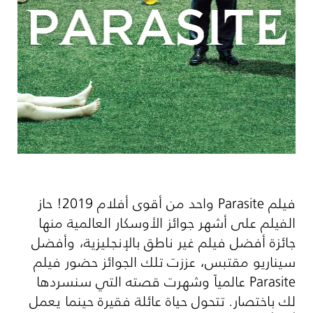
فيلم
Parasite
واحد من أقوى أفلام 2019! حاز
الفيلم على أشهر جوائز الأوسكار العالمية منها
جائزة أفضل فيلم غير ناطق بالإنجليزية، وأفضل
سيناريو مقتبس، عززت تلك الجوائز حضور فيلم
Parasite
عالمياً وشهرت قصته التي سنسردها
لك باختصار. تتحول حياة عائلة فقيرة حينما يعمل