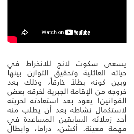
​يسعى سكوت لانج للانخراط في
حياته العائلية وتحقيق التوازن بينها
وبين كونه بطلاً خارقاً، وذلك بعد
خروجه من الإقامة الجبرية لخرقه بعض
القوانين! يعود بعد استعادته لحريته
لاستكمال نشاطه بعد أن يطلب منه
أحد زملائه السابقين المساعدة في
مهمة معينة. أكشن، دراما، وأبطال