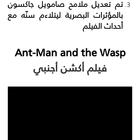
تم تعديل ملامح صامويل جاكسون
بالمؤثرات البصرية ليتلاءم سنّه مع
أحداث الفيلم
Ant-Man and the Wasp
فيلم أكشن أجنبي