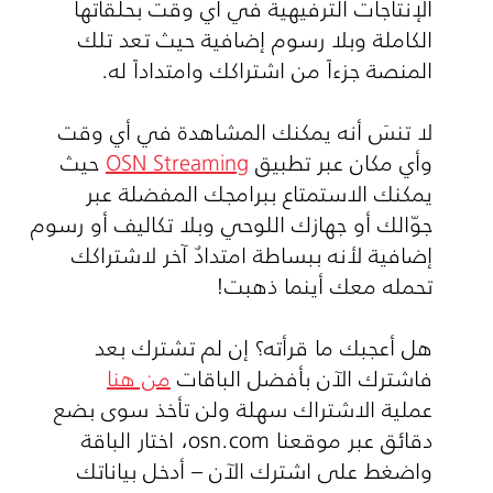
الإنتاجات الترفيهية في أي وقت بحلقاتها
الكاملة وبلا رسوم إضافية حيث تعد تلك
المنصة جزءاً من اشتراكك وامتداداً له.
لا تنسَ أنه يمكنك المشاهدة في أي وقت
وأي مكان عبر تطبيق
OSN Streaming
حيث
يمكنك الاستمتاع ببرامجك المفضلة عبر
جوّالك أو جهازك اللوحي وبلا تكاليف أو رسوم
إضافية لأنه ببساطة امتدادٌ آخر لاشتراكك
تحمله معك أينما ذهبت!
هل أعجبك ما قرأته؟ إن لم تشترك بعد
فاشترك الآن بأفضل الباقات
من هنا
عملية الاشتراك سهلة ولن تأخذ سوى بضع
دقائق عبر موقعنا
osn.com
، اختار الباقة
واضغط على اشترك الآن – أدخل بياناتك