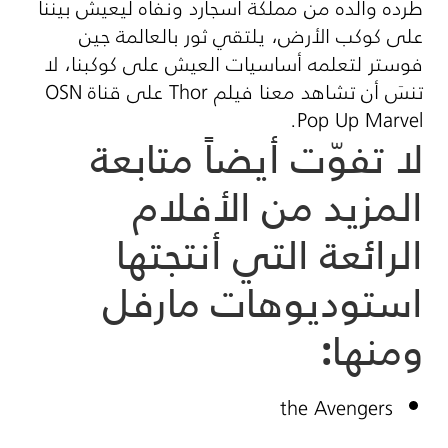
طرده والده من مملكة أسجارد ونفاه ليعيش بيننا
على كوكب الأرض، يلتقي ثور بالعالمة جين
فوستر لتعلمه أساسيات العيش على كوكبنا، لا
تنسَ أن تشاهد معنا فيلم Thor على قناة OSN
Pop Up Marvel.
لا تفوّت أيضاً متابعة
المزيد من الأفلام
الرائعة التي أنتجتها
استوديوهات مارفل
ومنها:
the Avengers