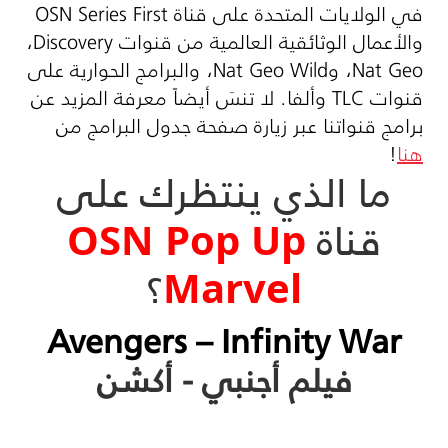
في الولايات المتحدة على قناة
OSN Series First
والأعمال الوثائقية العالمية من قنوات
Discovery
،
Nat Geo
، و
Nat Geo Wild
، والبرامج الحوارية على
قنوات
TLC
وألفا. لا تنسَ أيضاً معرفة المزيد عن
برامج قنواتنا عبر زيارة صفحة جدول البرامج من
هنا
!
ما الذي ينتظرك على
قناة
OSN Pop Up
Marvel
؟
Avengers – Infinity War
فيلم أجنبي - أكشن