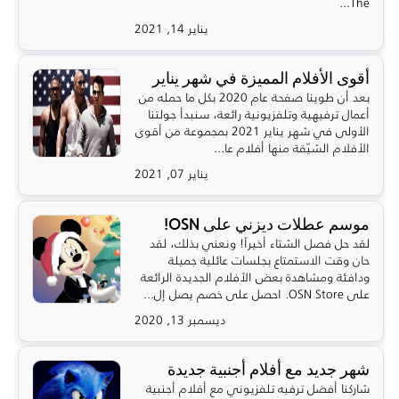
The...
يناير 14, 2021
أقوى الأفلام المميزة في شهر يناير
بعد أن طوينا صفحة عام 2020 بكل ما حمله من
أعمال ترفيهية وتلفزيونية رائعة، سنبدأ جولتنا
الأولى في شهر يناير 2021 بمجموعة من أقوى
الأفلام الشيّقة منها أفلام عا...
يناير 07, 2021
موسم عطلات ديزني على OSN!
لقد حل فصل الشتاء أخيراً! ونعني بذلك، لقد
حان وقت الاستمتاع بجلسات عائلية جميلة
ودافئة ومشاهدة بعض الأفلام الجديدة الرائعة
على OSN Store. احصل على خصم يصل إل...
ديسمبر 13, 2020
شهر جديد مع أفلام أجنبية جديدة
شاركنا أفضل ترفيه تلفزيوني مع أفلام أجنبية