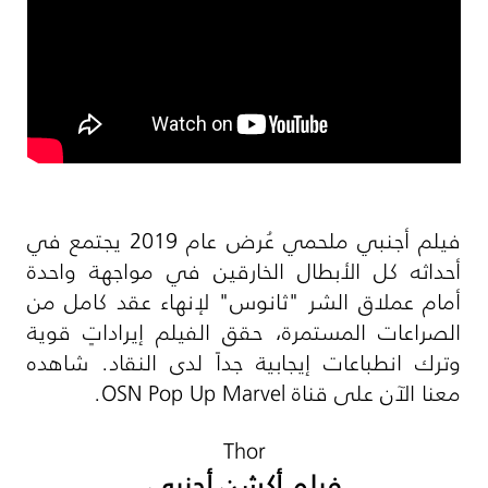
فيلم أجنبي ملحمي عُرض عام 2019 يجتمع في
أحداثه كل الأبطال الخارقين في مواجهة واحدة
أمام عملاق الشر "ثانوس" لإنهاء عقد كامل من
الصراعات المستمرة، حقق الفيلم إيراداتٍ قوية
وترك انطباعات إيجابية جداً لدى النقاد. شاهده
معنا الآن على قناة
OSN Pop Up Marvel
.
Thor
فيلم أكشن أجنبي