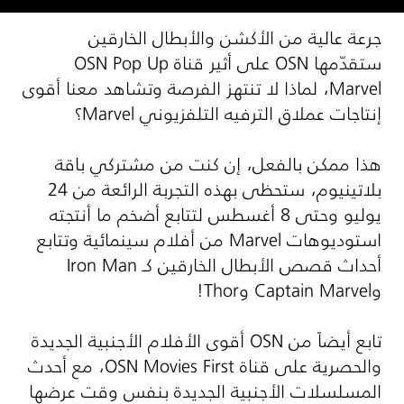
جرعة عالية من الأكشن والأبطال الخارقين
ستقدّمها
OSN
على أثير قناة
OSN Pop Up
Marvel
، لماذا لا تنتهز الفرصة وتشاهد معنا أقوى
إنتاجات عملاق الترفيه التلفزيوني
Marvel
؟
هذا ممكن بالفعل، إن كنت من مشتركي باقة
بلاتينيوم، ستحظى بهذه التجربة الرائعة من 24
يوليو وحتى 8 أغسطس لتتابع أضخم ما أنتجته
استوديوهات
Marvel
من أفلام سينمائية وتتابع
أحداث قصص الأبطال الخارقين كـ
Iron Man
و
Captain Marvel
و
Thor
!
تابع أيضاً من
OSN
أقوى الأفلام الأجنبية الجديدة
والحصرية على قناة
OSN Movies First
، مع أحدث
المسلسلات الأجنبية الجديدة بنفس وقت عرضها