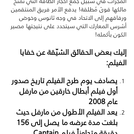
المجرات في سبيل جمع أحجار الطاقة التي تمنح
مالكها قوىً مُطلقة! يدفع الأمر فريق المنتقمين
ورفاقهم إلى الاتحاد في وجه ثانوس وخوض
أشرس المعارك التي سيتحدد على نتيجتها مصير
الكون بأكمله!
إليك بعض الحقائق الشيّقة عن خفايا
الفيلم:
يصادف يوم طرح الفيلم تاريخ صدور
أول فيلم أبطال خارقين من مارفل
عام 2008
يعد الفيلم الأطول من مارفل حيث
بلغت مدة عرضه ما يصل إلى 156
دقيقة متجاوزاً فيلم
Captain