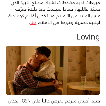
مبيعات لديه مخططات لشراء مصنع النبيذ الذي
تملكه عائلتها، فماذا سيحدث بعد ذلك؟ تعرّف
على المزيد من الأفلام وبالأخص أفلام كوميدية
اجنبية حصرية وغيرها من الأفلام
هنا
.
Loving
فيلم أجنبي مترجم يعرض حالياً على OSN. يحكي