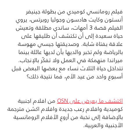
فيلم رومانسي كوميدي من بطولة جينيفر
أنستون وكايت هادسون وجوليا روبرتس، يروي
الفيلم قصة 3 أمهات، ساندي مطلقة وتعيش
حياة سعيدة إلى أن تكتشف أن طليقها على
علاقة بفتاة شابة. وصديقتها جيسي مهوسة
بالرياضة ولم تخبر والديها بأن لديها عائلة بينما
ميراندا منهمكة في العمل ولا تفكّر بالإنجاب.
تتداخل حياة الثلاث نساء مع بعضها البعض قبل
أسبوع واحد من عيد الأم، فما نتيجة ذلك؟
اكتشف ما يعرض على OSN
من افلام اجنبية
كوميدية وافلام رعب جديدة وافلام اكشن مترجمة
بالإضافة إلى نخبة من أروع الأفلام الرومانسية
الأجنبية والعربية.