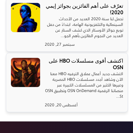
تعرّف على أهم الفائزين بجوائز إيمي
2020!
تحمل لنا سنة 2020 العديد من الأحداث
السينمائية والتلفزيونية الهامة، ابتداءً من حفل
تويع جوائز الأوسكار الذي كشف الستار عن
العديد من النجوم الفائزين بأهم الجو...
سبتمبر 27, 2020
اكتشف أقوى مسلسلات HBO على
OSN
اكتشف جديد أعمال عملاق الترفيه HBO معنا
الآن وشاهد أجدد مسلسلات HBO الحصرية
وغيرها الكثير من المسلسلات الكبيرة عبر
منصاتنا الرقمية OSN OnDemand وتطبيق OSN
St...
أغسطس 20, 2020