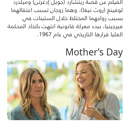
الفيلم عن قصة ريتشارد (جويل إدغرتن) وميلدرد
لوفينغ (روث نيغا)، وهما زوجان تسبب اعتقالهما
بسبب زواجهما المختلط خلال الستينات في
فيرجينيا، ببدء معركة قانونية انتهت باتخاذ المحكمة
العليا قرارها التاريخي في عام 1967.
Mother’s Day