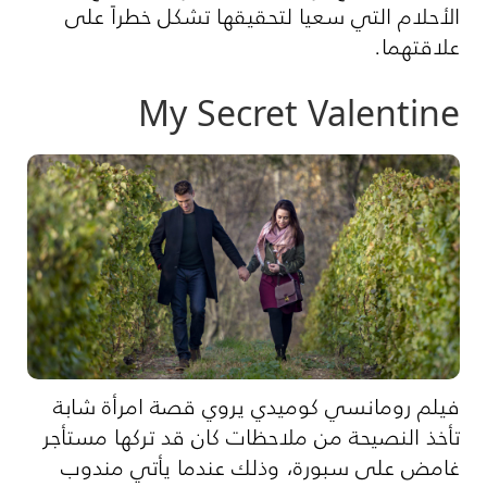
الأحلام التي سعيا لتحقيقها تشكل خطراً على
علاقتهما.
My Secret Valentine
فيلم رومانسي كوميدي يروي قصة امرأة شابة
تأخذ النصيحة من ملاحظات كان قد تركها مستأجر
غامض على سبورة، وذلك عندما يأتي مندوب