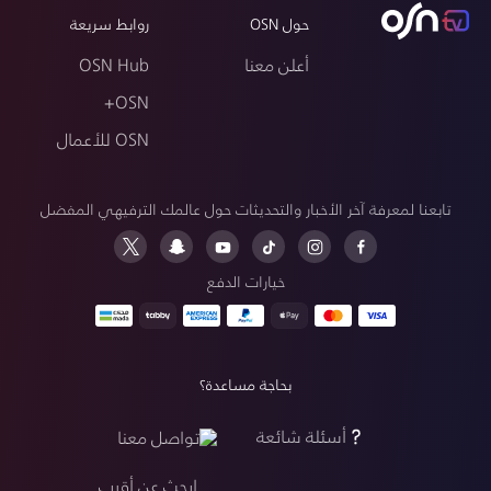
حول OSN
روابط سريعة
أعلن معنا
OSN Hub
OSN+
OSN للأعمال
تابعنا لمعرفة آخر الأخبار والتحديثات حول عالمك الترفيهي المفضل
خيارات الدفع
بحاجة مساعدة؟
أسئلة شائعة
تواصل معنا
ابحث عن أقرب