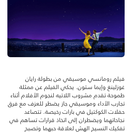
فيلم رومانسي موسيقي من بطولة رايان
غوزلينغ وإيما ستون. يحكي الفيلم عن ممثلة
طموحة تقدم مشروب اللاتيه لنجوم الأفلام أثناء
تجارب الأداء وموسيقي جاز يضطر للعزف مع فرق
حفلات الكوكتيل في بارات رخيصة. تتصاعد
نجاحاتهما ويضطران إلى اتخاذ قرارات تساهم في
تفكيك النسيج الهش لعلاقة حبهما وتصبح