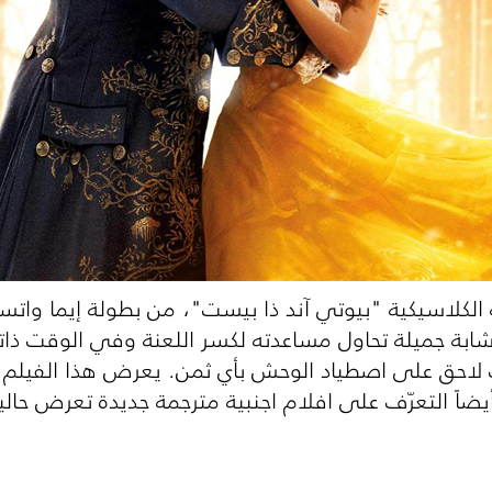
كلاسيكية "بيوتي آند ذا بيست"، من بطولة إيما واتسون
 شابة جميلة تحاول مساعدته لكسر اللعنة وفي الوقت 