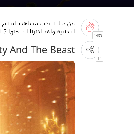
من منا لا يحب مشاهدة افلام ا
الأجنبية ولقد اخترنا لك منها 5 افلام اجنبية رومانسية بغاية الروعة، فلنلقي نظرة عليها:
1463
ty And The Beast
11