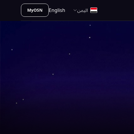
اليمن
English
MyOSN