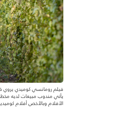
فيلم رومانسي كوميدي يروي قص
يأتي مندوب مبيعات لديه مخططا
الأفلام وبالأخص أفلام كوميدية