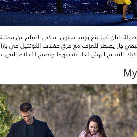
ة رايان غوزلينغ وإيما ستون. يحكي الفيلم عن ممثلة
موسيقي جاز يضطر للعزف مع فرق حفلات الكوكتيل في بار
كيك النسيج الهش لعلاقة حبهما وتصبح الأحلام التي سع
My