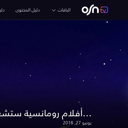
الباقات
دليل المحتوى
دلي
5 أفلام رومانسية ستشعرك بروعة الحب…
يونيو 27, 2018