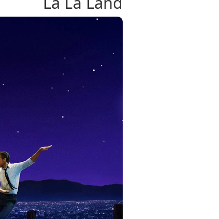
La La Land