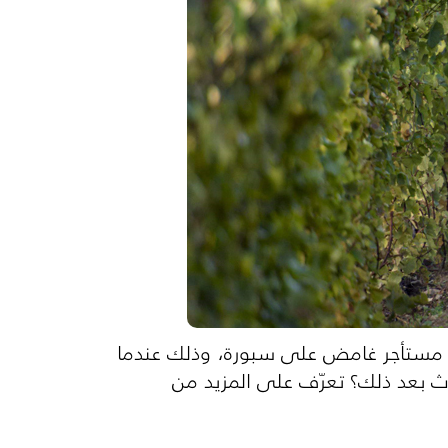
ا مستأجر غامض على سبورة، وذلك عندما
ث بعد ذلك؟ تعرّف على المزيد من