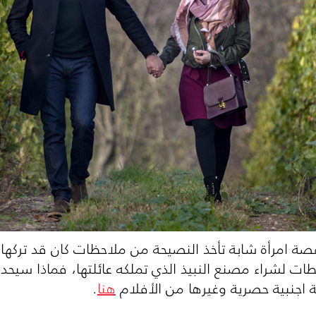
ة امرأة شابة تأخذ النصيحة من ملاحظات كان قد تركه
ت لشراء مصنع النبيذ الذي تملكه عائلتها، فماذا سيحد
 اجنبية حصرية وغيرها من الأفلام
هنا
.