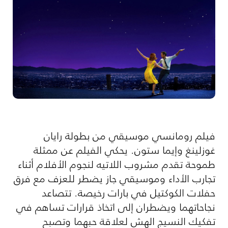
فيلم رومانسي موسيقي من بطولة رايان
غوزلينغ وإيما ستون. يحكي الفيلم عن ممثلة
طموحة تقدم مشروب اللاتيه لنجوم الأفلام أثناء
تجارب الأداء وموسيقي جاز يضطر للعزف مع فرق
حفلات الكوكتيل في بارات رخيصة. تتصاعد
نجاحاتهما ويضطران إلى اتخاذ قرارات تساهم في
تفكيك النسيج الهش لعلاقة حبهما وتصبح