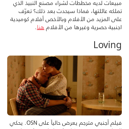
مبيعات لديه مخططات لشراء مصنع النبيذ الذي
تملكه عائلتها، فماذا سيحدث بعد ذلك؟ تعرّف
على المزيد من الأفلام وبالأخص أفلام كوميدية
اجنبية حصرية وغيرها من الأفلام
هنا
.
Loving
فيلم أجنبي مترجم يعرض حالياً على OSN. يحكي