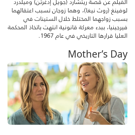
الفيلم عن قصة ريتشارد (جويل إدغرتن) وميلدرد
لوفينغ (روث نيغا)، وهما زوجان تسبب اعتقالهما
بسبب زواجهما المختلط خلال الستينات في
فيرجينيا، ببدء معركة قانونية انتهت باتخاذ المحكمة
العليا قرارها التاريخي في عام 1967.
Mother’s Day