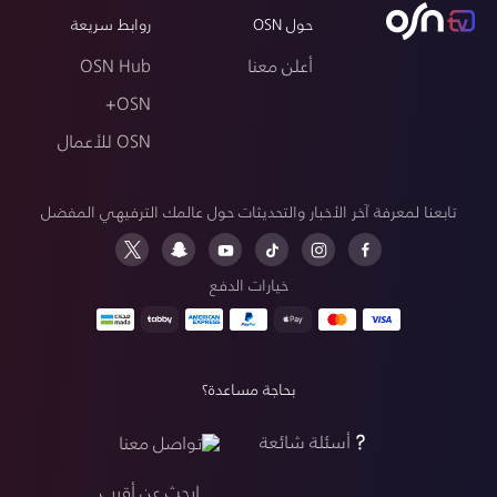
حول OSN
روابط سريعة
أعلن معنا
OSN Hub
OSN+
OSN للأعمال
تابعنا لمعرفة آخر الأخبار والتحديثات حول عالمك الترفيهي المفضل
خيارات الدفع
بحاجة مساعدة؟
أسئلة شائعة
تواصل معنا
ابحث عن أقرب