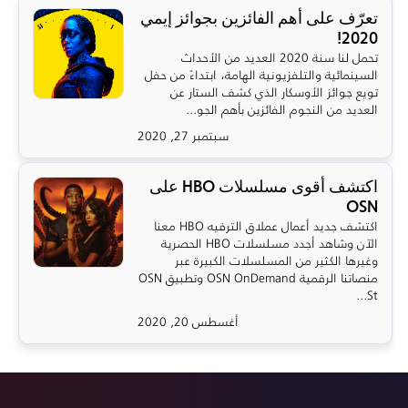
تعرّف على أهم الفائزين بجوائز إيمي
2020!
تحمل لنا سنة 2020 العديد من الأحداث
السينمائية والتلفزيونية الهامة، ابتداءً من حفل
تويع جوائز الأوسكار الذي كشف الستار عن
العديد من النجوم الفائزين بأهم الجو...
سبتمبر 27, 2020
اكتشف أقوى مسلسلات HBO على
OSN
اكتشف جديد أعمال عملاق الترفيه HBO معنا
الآن وشاهد أجدد مسلسلات HBO الحصرية
وغيرها الكثير من المسلسلات الكبيرة عبر
منصاتنا الرقمية OSN OnDemand وتطبيق OSN
St...
أغسطس 20, 2020