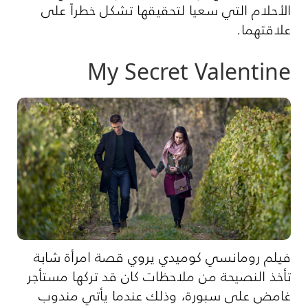
الأحلام التي سعيا لتحقيقها تشكل خطراً على
علاقتهما.
My Secret Valentine
فيلم رومانسي كوميدي يروي قصة امرأة شابة
تأخذ النصيحة من ملاحظات كان قد تركها مستأجر
غامض على سبورة، وذلك عندما يأتي مندوب