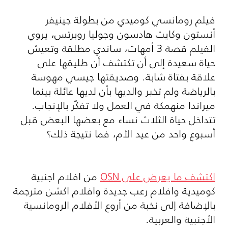
فيلم رومانسي كوميدي من بطولة جينيفر
أنستون وكايت هادسون وجوليا روبرتس، يروي
الفيلم قصة 3 أمهات، ساندي مطلقة وتعيش
حياة سعيدة إلى أن تكتشف أن طليقها على
علاقة بفتاة شابة. وصديقتها جيسي مهوسة
بالرياضة ولم تخبر والديها بأن لديها عائلة بينما
ميراندا منهمكة في العمل ولا تفكّر بالإنجاب.
تتداخل حياة الثلاث نساء مع بعضها البعض قبل
أسبوع واحد من عيد الأم، فما نتيجة ذلك؟
اكتشف ما يعرض على OSN
من افلام اجنبية
كوميدية وافلام رعب جديدة وافلام اكشن مترجمة
بالإضافة إلى نخبة من أروع الأفلام الرومانسية
الأجنبية والعربية.