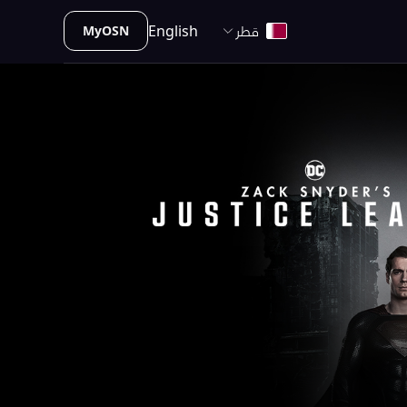
قطر
English
MyOSN