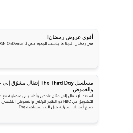
أقوى عروض رمضان!
في رمضان، لدينا ما يناسب الجميع على OSN OnDemand!
مسلسل The Third Day إنتقال مشوّ
والغموض
استعد للإنتقال إلى مكان غامض وأحاسيس متضاربة مع
التشويق من HBO ذو الطابع الوثني والغموض النف
جميع أعمالك المنزلية قبل البدء بمشاهدة The...