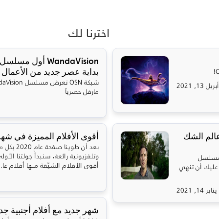
اخترنا لك
WandaVision أول 
بداية عصر جديد من الأعمال ال
أبريل 13, 2021
مارفل حصرياً
ق إلى عالم الشك
أقوى الأفلام المميزة في شهر 
بعد أن طوين
 مسلسل
أقوى الأفلام الشيّقة منها أفلام عا..
سي. عليك أن تنهي
يناير 14, 2021
شهر جديد مع أفلام أجنبية جد