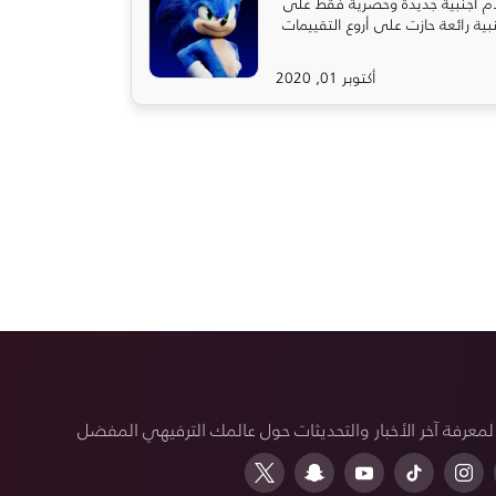
ام أجنبية جديدة وحصرية فقط على
جنبية رائعة حازت على أروع التقييمات
أكتوبر 01, 2020
 لمعرفة آخر الأخبار والتحديثات حول عالمك الترفيهي المفضل