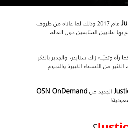
Ju
عام 2017 وذلك لما عاناه من ظروف
ع بها ملايين المتابعين حول العالم
ا رآه وتخيّله زاك سنايدر، والجدير بالذكر
لعلمي ومدته 4 ساعات متواصلة ويضم الكثير من الأسماء الكبيرة والنجوم
OSN OnDemand
Just
الجديد من
Justi
؟