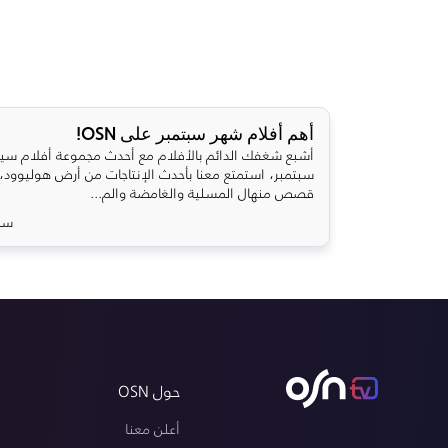
أهم أفلام شهر سبتمبر على OSN!
أشبع شغفك الدائم بالأفلام مع أحدث مجموعة أفلام سي
سبتمبر، استمتع معنا بأحدث الإنتاجات من أرض هوليوود،
قصص منهال المسلية والغامضة والم...
سبتمب
حول OSN
أعلن معنا