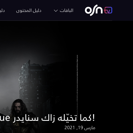
الباقات
دليل المحتوى
دلي
عودة جديدة لفيلم Justice League كما تخيّله زاك سنايدر!
مارس 19, 2021