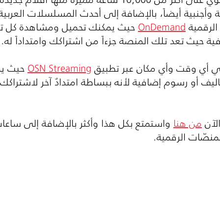
أجنبية أيضاً، بالإضافة إلى أحدث المسلسلات العربية وال
الرقمية
OnDemand
حيث يمكنك تحميل ومشاهدة كل تلك
فية حيث تعد تلك المنصة جزءاً من اشتراكك وامتداداً له.
في أي وقت وأي مكان عبر تطبيق
OSN Streaming
حيث يمك
كاليف أو رسوم إضافية لأنه ببساطة امتدادٌ آخر لاشتراك
الآن
من هنا
واستمتع بكل هذا وأكثر بالإضافة إلى ساعا
منصّات الرقمية.