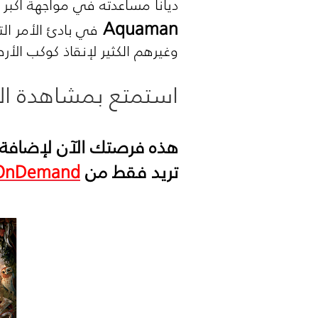
ديانا مساعدته في مواجهة أكبر
Aquaman
في بادئ الأمر ال
وغيرهم الكثير لإنقاذ كوكب ال
استمتع بمشاهدة الم
هذه فرصتك الآن لإضافة ك
تريد فقط من
OnDemand