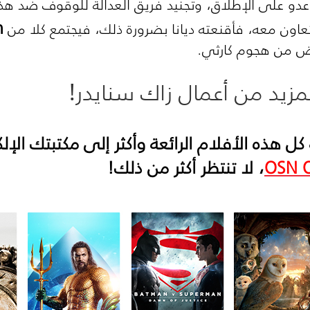
 عدو على الإطلاق، وتجنيد فريق العدالة للوقوف ضد هذ
n
تعاون معه، فأقنعته ديانا بضرورة ذلك، فيجتمع كلا من
أرض من هجوم كارثي.
زيد من أعمال زاك سنايدر!
ل هذه الأفلام الرائعة وأكثر إلى مكتبتك ال
OSN 
، لا تنتظر أكثر من ذلك!