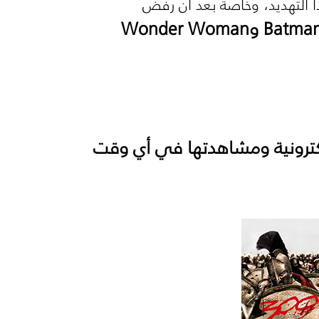
ا التهديد، وخاصة بعد أن رفض
Batma
و
Wonder Woman
إلكترونية ومشاهدتها في أي وقت