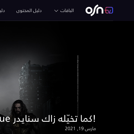
الباقات
دليل المحتوى
دلي
عودة جديدة لفيلم Justice League كما تخيّله زاك سنايدر!
مارس 19, 2021