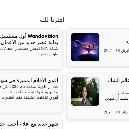
اخترنا لك
WandaVision أول 
بداية عصر جديد من الأعمال ال
أبريل 13, 2021
مارفل حصرياً
ق إلى عالم الشك
أقوى الأفلام المميزة في شهر 
بعد أن طوين
 مسلسل
أقوى الأفلام الشيّقة منها أفلام عا..
سي. عليك أن تنهي
يناير 14, 2021
شهر جديد مع أفلام أجنبية جد