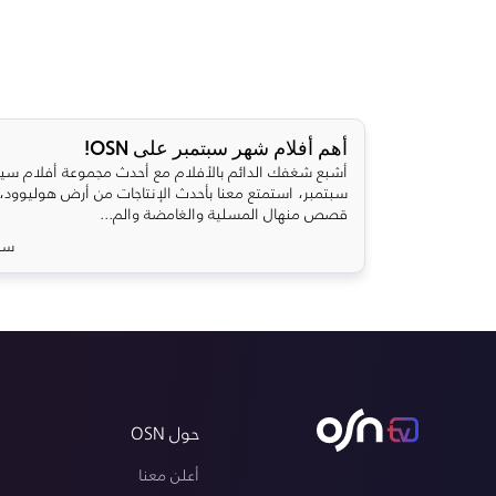
أهم أفلام شهر سبتمبر على OSN!
أشبع شغفك الدائم بالأفلام مع أحدث مجموعة أفلام سي
سبتمبر، استمتع معنا بأحدث الإنتاجات من أرض هوليوود،
قصص منهال المسلية والغامضة والم...
سبتمب
حول OSN
أعلن معنا