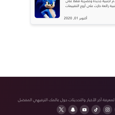
ام أجنبية جديدة وحصرية فقط على
جنبية رائعة حازت على أروع التقييمات
أكتوبر 01, 2020
 لمعرفة آخر الأخبار والتحديثات حول عالمك الترفيهي المفضل