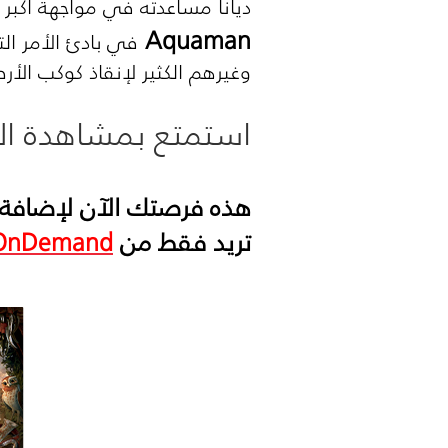
ديانا مساعدته في مواجهة أكبر
Aquaman
في بادئ الأمر ال
وغيرهم الكثير لإنقاذ كوكب ال
استمتع بمشاهدة الم
هذه فرصتك الآن لإضافة ك
تريد فقط من
OnDemand