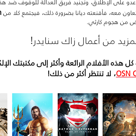
 عدو على الإطلاق، وتجنيد فريق العدالة للوقوف ضد هذ
n
تعاون معه، فأقنعته ديانا بضرورة ذلك، فيجتمع كلا من
أرض من هجوم كارثي.
زيد من أعمال زاك سنايدر!
ل هذه الأفلام الرائعة وأكثر إلى مكتبتك ال
OSN 
، لا تنتظر أكثر من ذلك!