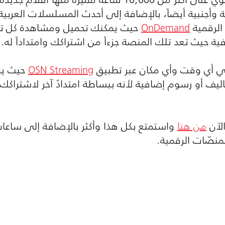
أجنبية أيضاً، بالإضافة إلى أحدث المسلسلات العربية وال
الرقمية
OnDemand
حيث يمكنك تحميل ومشاهدة كل تلك
فية حيث تعد تلك المنصة جزءاً من اشتراكك وامتداداً له.
في أي وقت وأي مكان عبر تطبيق
OSN Streaming
حيث يمك
كاليف أو رسوم إضافية لأنه ببساطة امتدادٌ آخر لاشتراك
الآن
من هنا
واستمتع بكل هذا وأكثر بالإضافة إلى ساعا
منصّات الرقمية.