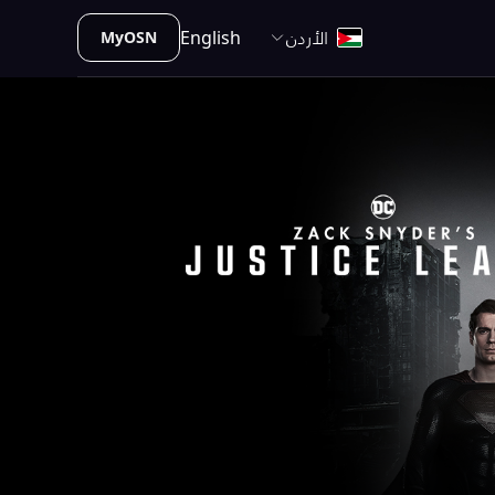
الأردن
English
MyOSN