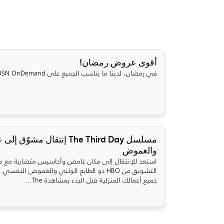
أقوى عروض رمضان!
في رمضان، لدينا ما يناسب الجميع على OSN OnDemand!
مسلسل The Third Day إنتقال مشوّ
والغموض
استعد للإنتقال إلى مكان غامض وأحاسيس متضاربة مع
التشويق من HBO ذو الطابع الوثني والغموض النف
جميع أعمالك المنزلية قبل البدء بمشاهدة The...