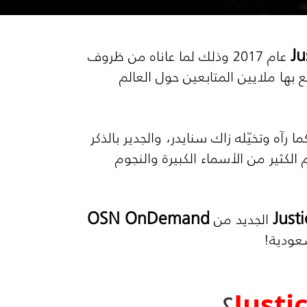
Ju
عام 2017 وذلك لما عاناه من ظروف
ع بها ملايين المتابعين حول العالم
ا رآه وتخيّله زاك سنايدر، والجدير بالذكر
لعلمي ومدته 4 ساعات متواصلة ويضم الكثير من الأسماء الكبيرة والنجوم
OSN OnDemand
Just
الجديد من
Justi
؟