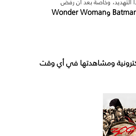
ا التهديد، وخاصة بعد أن رفض
Batma
و
Wonder Woman
إلكترونية ومشاهدتها في أي وقت