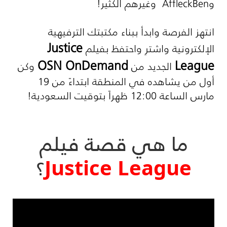
و
Ben
Affleck
وغيرهم الكثير!
انتهز الفرصة وابدأ ببناء مكتبتك الترفيهية
Justice
الإلكترونية واشترِ واحتفظ بفيلم
OSN OnDemand
League
الجديد من
وكن
أول من يشاهده في المنطقة ابتداءً من 19
مارس الساعة 12:00 ظهراً بتوقيت السعودية!
ما هي قصة فيلم
Justice League
؟