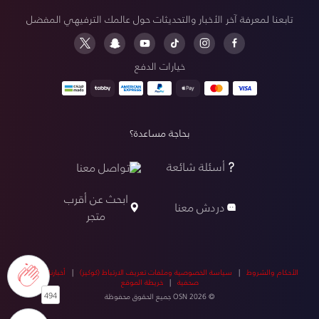
تابعنا لمعرفة آخر الأخبار والتحديثات حول عالمك الترفيهي المفضل
خيارات الدفع
بحاجة مساعدة؟
أسئلة شائعة
تواصل معنا
ابحث عن أقرب
دردش معنا
متجر
الأحكام والشروط
|
سياسة الخصوصية وملفات تعريف الارتباط (كوكيز)
|
أخبارنا
|
أخبار
صحفية
|
خريطة الموقع
494
© OSN 2026 جميع الحقوق محفوظة