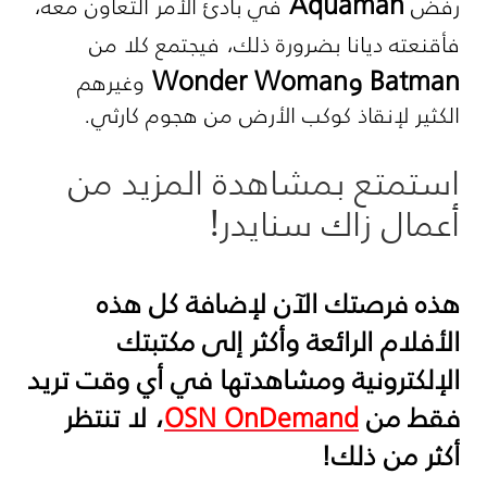
Aquaman
رفض
في بادئ الأمر التعاون معه،
فأقنعته ديانا بضرورة ذلك، فيجتمع كلا من
Batman
و
Wonder Woman
وغيرهم
الكثير لإنقاذ كوكب الأرض من هجوم كارثي.
استمتع بمشاهدة المزيد من
أعمال زاك سنايدر!
هذه فرصتك الآن لإضافة كل هذه
الأفلام الرائعة وأكثر إلى مكتبتك
الإلكترونية ومشاهدتها في أي وقت تريد
فقط من
OSN OnDemand
، لا تنتظر
أكثر من ذلك!