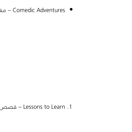
Comedic Adventures
– مغا
Lessons to Learn
– قصص مله