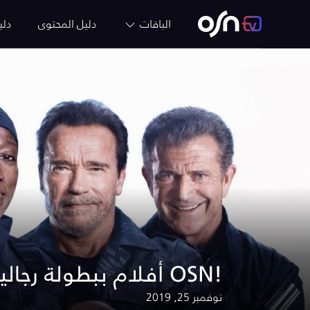
الباقات
دليل المحتوى
دلي
فقط في Movember .. أفلام ببطولة رجالية على OSN!
نوفمبر 25, 2019