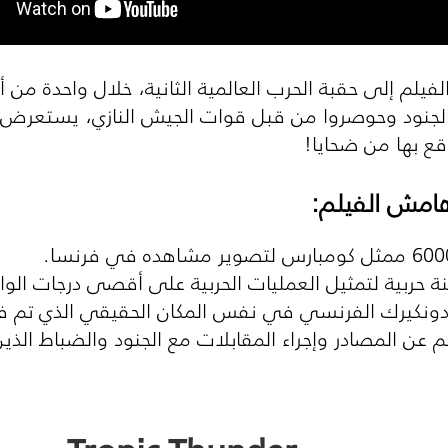
يلم إلى حقبة الحرب العالمية الثانية، خلال واحدة من أ
 الجنود وحوصروا من قبل قوات الجيش النازي، يستعرض ا
قع بها من ضحايا!
امش الفيلم:
دونكيرك الفرنسي في نفس المكان الحقيقي الذي تم فيه 
م عن المصادر وإجراء المقابلات مع الجنود والضباط الذين