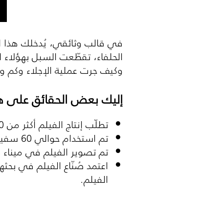
في قالب وثائقي، يُدخلك هذا الف
الحلفاء، تقطّعت السبل بهؤلاء
وكيف جرت عملية الإجلاء وكم و
إليك بعض الحقائق على ه
تطلّب إنتاج الفيلم أكثر من 6000 ممثل كومبارس لتصوير مشاهده في فرنسا.
تم استخدام حوالي 60 سفينة حربية لتمثيل العمليات الحربية على أقصى درجات الواقعية.
تم تصوير الفيلم في ميناء 
اعتمد صُنّاع الفيلم في بحثه
الفيلم.