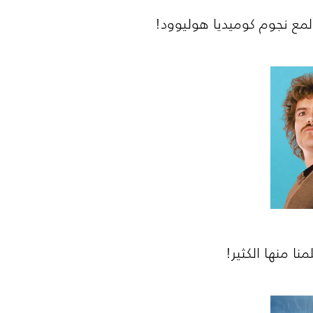
لمع نجوم كوميديا هوليوود!
ا منها الكثير!