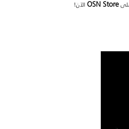
OSN Store
على
الآن!