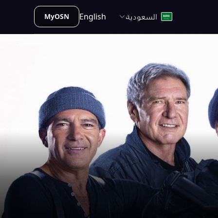
السعودية
English
MyOSN