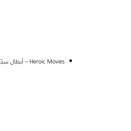
Heroic Movies
– أبطال سجّل