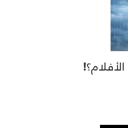
لأفلام؟!