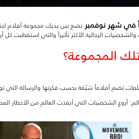
ً في شهر نوفمبر
نضع بين يديك مجموعة أفلام اجن
 والشخصيات الرجالية الأكثر تأثيراً والتي استقطبت كل أ
لك المجموعة؟
لم: أروع الشخصيات التي أنقذت العالم من الأخطار المح