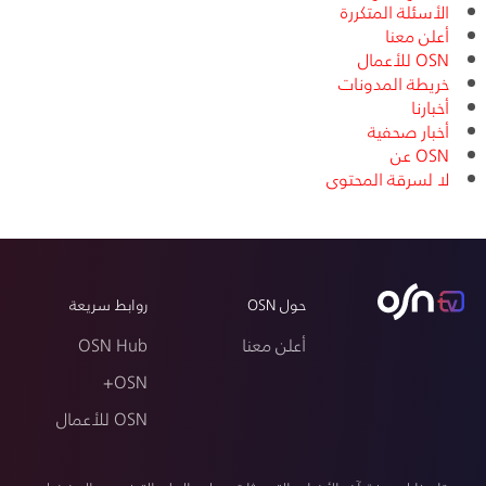
الأسئلة المتكررة
أعلن معنا
OSN للأعمال
خريطة المدونات
أخبارنا
أخبار صحفية
OSN عن
لا لسرقة المحتوى
حول OSN
روابط سريعة
أعلن معنا
OSN Hub
OSN+
OSN للأعمال