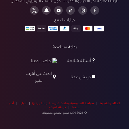
تابعنا لمعرفة آخر الأخبار والتحديثات حول عالمك الترفيهي المفضل
خيارات الدفع
بحاجة مساعدة؟
أسئلة شائعة
تواصل معنا
ابحث عن أقرب
دردش معنا
متجر
الأحكام والشروط
|
سياسة الخصوصية وملفات تعريف الارتباط (كوكيز)
|
أخبارنا
|
أخبار
صحفية
|
خريطة الموقع
© OSN 2026 جميع الحقوق محفوظة