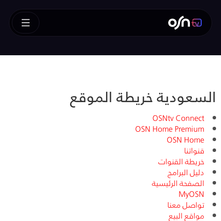
السعودية خريطة الموقع
OSNtv Connect
OSN Home Premium
OSN Home
قنواتنا
خريطة القنوات
دليل البرامج
الصفحة الرئيسية
MyOSN
تواصل معنا
مواقع البيع