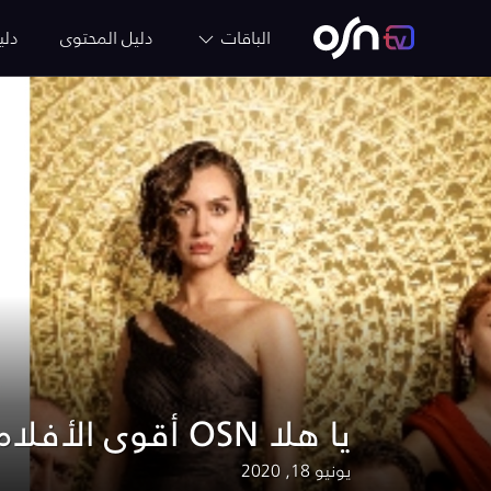
الباقات
دليل المحتوى
دلي
أقوى الأفلام والمسلسلات العربية والمدبلجة على قنوات OSN يا هلا
يونيو 18, 2020