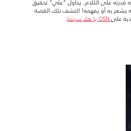
دته قدرته على الكلام. يحاول "علي" تحقيق
نه يشعر به أو يفهمه! اكتشف تلك القصة
OSN
يا هلا سينما
.