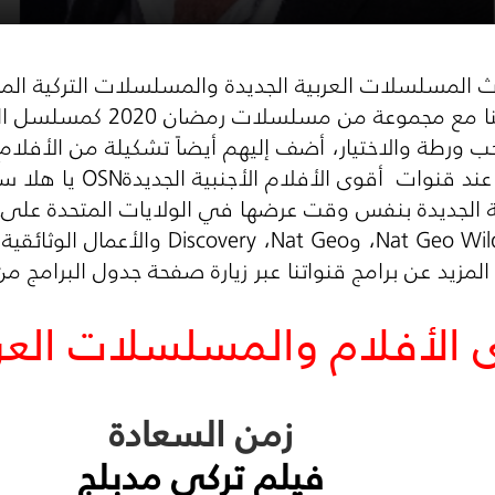
دث المسلسلات
العربية الجديدة والمسلسلات التركية ال
من كل مكان! لذلك، سنبدأ ر
ورطة والاختيار، أضف إليهم أيضاً تشكيلة من الأفلام الت
عند قنوات
أقوى الأفلام الأجنبية الجديدة
OSN
يا هلا سي
ة الجديدة بنفس وقت عرضها في الولايات المتحدة على
t
Nat Geo Wil
، و
Nat Geo
،
Discovery
والأعمال الوثائقية
المزيد عن برامج قنواتنا عبر زيارة صفحة جدول البرامج من
الأفلام والمسلسلات العربي
زمن السعادة
فيلم تركي مدبلج