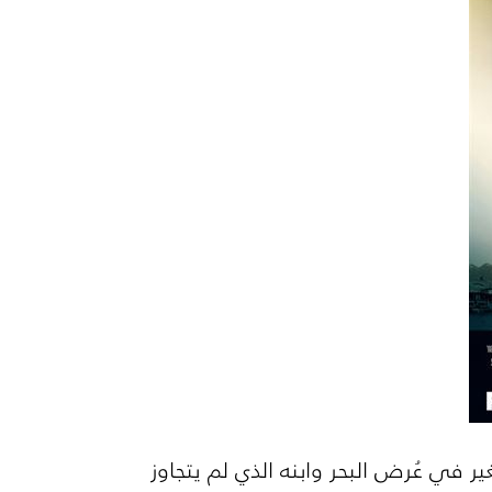
مل على يخت صغير في عُرض البحر وابنه الذي لم يتجاوز