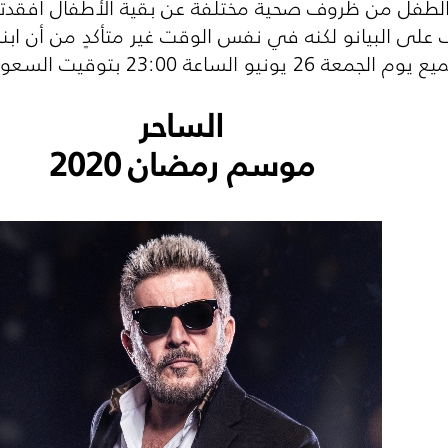
ني هذا الطفل من ظروف صحية مختلفة عن بقية الأطفال أفق
 على البيانو لكنه في نفس الوقت غير متأكدٍ من أن اب
اعة 23:00 بتوقيت السعودية على
الساحر
موسم رمضان
2020