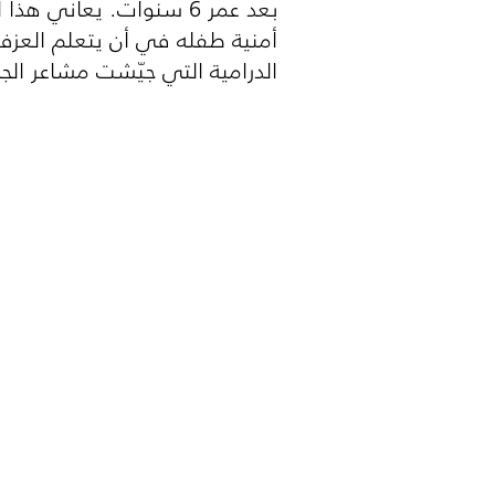
بعد عمر 6 سنوات. يعا
أمنية طفله في أن يتعلم العزف
الدرامية التي جيّشت مشاعر الجميع يوم الجمعة 26 يونيو الس