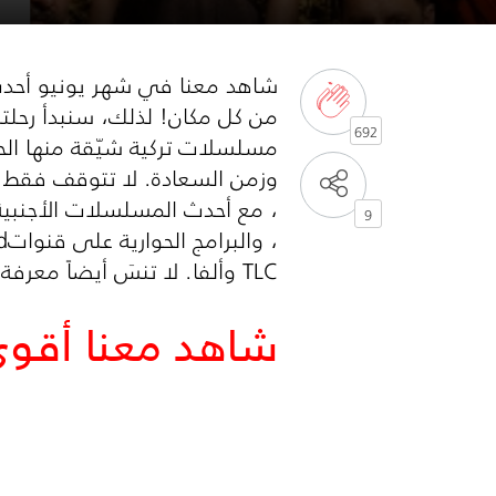
شاهد معنا في شهر يونيو أح
692
مسلسلات تركية شيّقة منها الحب 
وزمن السعادة. لا تتوقف فقط 
، مع أحدث المسلسلات الأجنبي
9
، والبرامج الحوارية على قنوات
d
TLC
وألفا. لا تنسَ أيضاً معرفة 
شاهد معنا أقوى 