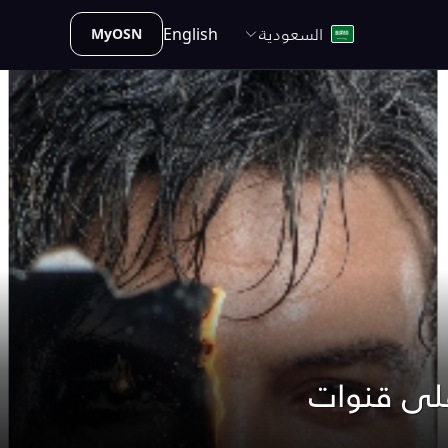
السعودية
English
MyOSN