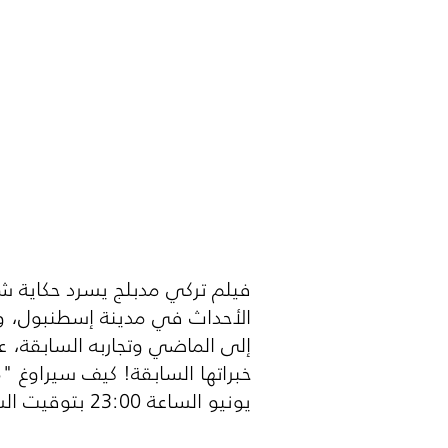
فيلم تركي مدبلج يسرد حكاية شابٌ
الأحداث في مدينة إسطنبول، وير
إلى الماضي وتجاربه السابقة، 
يونيو الساعة 23:00 بتوقيت السعودية على