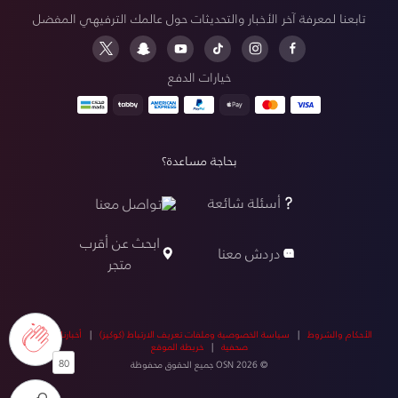
تابعنا لمعرفة آخر الأخبار والتحديثات حول عالمك الترفيهي المفضل
خيارات الدفع
بحاجة مساعدة؟
أسئلة شائعة
تواصل معنا
ابحث عن أقرب
دردش معنا
متجر
الأحكام والشروط
|
سياسة الخصوصية وملفات تعريف الارتباط (كوكيز)
|
أخبارنا
|
أخبار
صحفية
|
خريطة الموقع
80
© OSN 2026 جميع الحقوق محفوظة