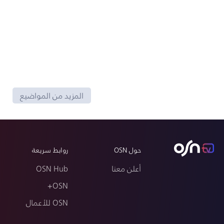
المزيد من المواضيع
حول OSN
روابط سريعة
أعلن معنا
OSN Hub
OSN+
OSN للأعمال