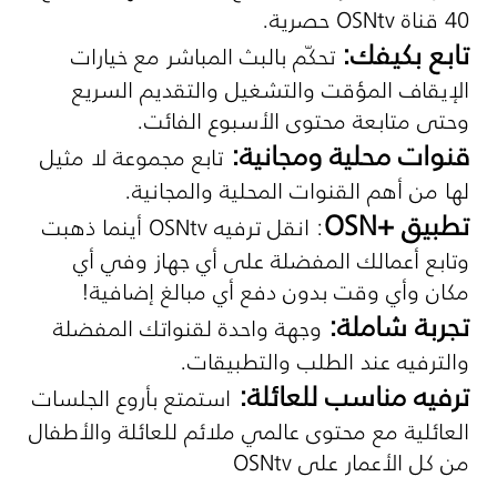
40 قناة
OSNtv
حصرية.
تابع بكيفك:
تحكّم بالبث المباشر مع خيارات
الإيقاف المؤقت والتشغيل والتقديم السريع
وحتى متابعة محتوى الأسبوع الفائت.
قنوات محلية ومجانية:
تابع مجموعة لا مثيل
لها من أهم القنوات المحلية والمجانية.
تطبيق
OSN+
: انقل ترفيه
OSNtv
أينما ذهبت
وتابع أعمالك المفضلة على أي جهاز وفي أي
مكان وأي وقت بدون دفع أي مبالغ إضافية!
تجربة شاملة:
وجهة واحدة لقنواتك المفضلة
والترفيه عند الطلب والتطبيقات.
ترفيه مناسب للعائلة:
استمتع بأروع الجلسات
العائلية
مع محتوى عالمي ملائم للعائلة والأطفال
من كل الأعمار على
OSNtv