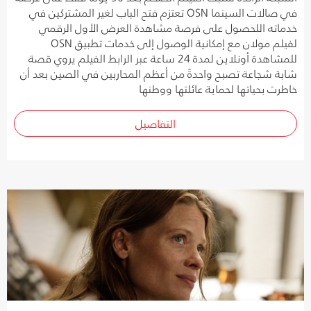
في صالات السينما OSN تعتزم فتح الباب لغير المشتركين في
خدماته اللحصول على فرصة مشاهدة العرض الأول الرقمي
لفيلم مولان مع إمكانية الوصول إلى خدمات تطبيق OSN
للمشاهدة أونلاين لمدة 24 ساعة عبر الرابط الفيلم يروي قصة
شابة شجاعة تصبح واحدةً من أعظم المحاربين في الصين بعد أن
خاطرت بحياتها لحماية عائلتها ووطنها
التفاصيل