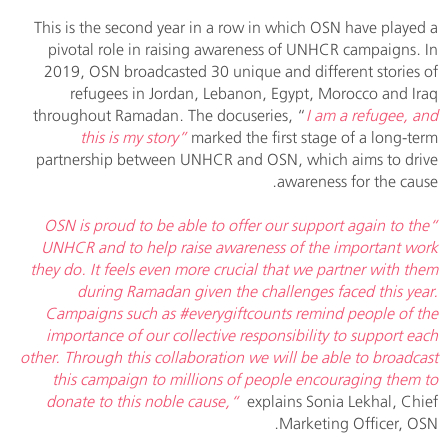
This is the second year in a row in which OSN have played a
pivotal role in raising awareness of UNHCR campaigns. In
2019, OSN broadcasted 30 unique and different stories of
refugees in Jordan, Lebanon, Egypt, Morocco and Iraq
throughout Ramadan. The docuseries, “
I am a refugee, and
this is my story”
marked the first stage of a long-term
partnership between UNHCR and OSN, which aims to drive
awareness for the cause.
“OSN is proud to be able to offer our support again to the
UNHCR and to help raise awareness of the important work
they do. It feels even more crucial that we partner with them
during Ramadan given the challenges faced this year.
Campaigns such as #everygiftcounts remind people of the
importance of our collective responsibility to support each
other. Through this collaboration we will be able to broadcast
this campaign to millions of people encouraging them to
donate to this noble cause,“
explains Sonia Lekhal, Chief
Marketing Officer, OSN.