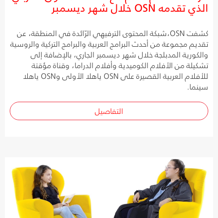
الذي تقدمه OSN خلال شهر ديسمبر
كشفت OSN،شبكة المحتوى الترفيهي الرّائدة في المنطقة، عن
تقديم مجموعة من أحدث البرامج العربية والبرامج التركية والروسية
والكورية المدبلجة خلال شهر ديسمبر الجاري، بالإضافة إلى
تشكيلة من الأفلام الكوميدية وأفلام الدراما، وقناة مؤقتة
للأفلام العربية القصيرة على OSN ياهلا الأولى وOSN ياهلا
سينما.
التفاصيل