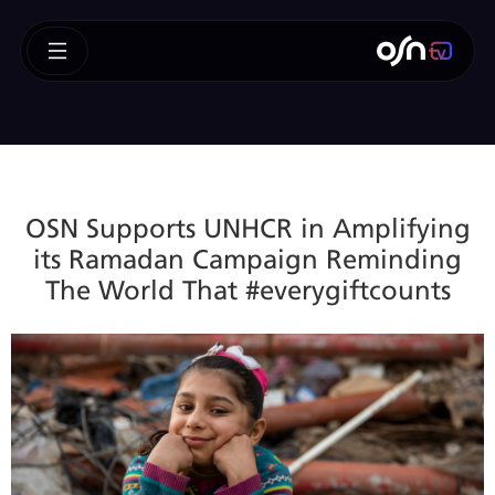
OSN Supports UNHCR in Amplifying
its Ramadan Campaign Reminding
The World That #everygiftcounts