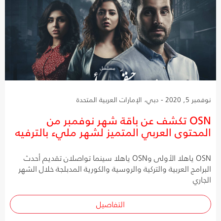
نوفمبر 5, 2020 - دبي، الإمارات العربية المتحدة
OSN تكشف عن باقة شهر نوفمبر من
المحتوى العربي المتميز لشهر مليء بالترفيه
OSN ياهلا الأولى وOSN ياهلا سينما تواصلان تقديم أحدث
البرامج العربية والتركية والروسية والكورية المدبلجة خلال الشهر
الجاري
التفاصيل