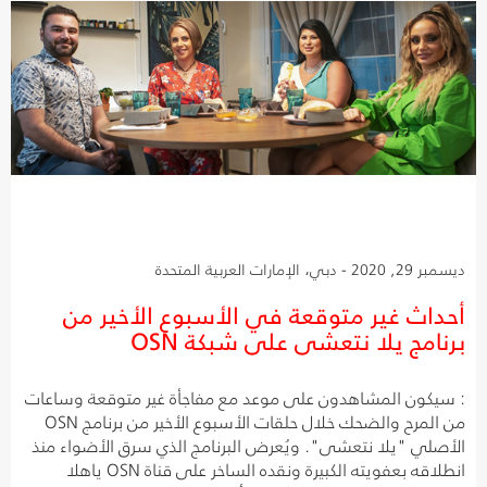
ديسمبر 29, 2020 - دبي، الإمارات العربية المتحدة
أحداث غير متوقعة في الأسبوع الأخير من
برنامج يلا نتعشى على شبكة OSN
: سيكون المشاهدون على موعد مع مفاجأة غير متوقعة وساعات
من المرح والضحك خلال حلقات الأسبوع الأخير من برنامج OSN
الأصلي "يلا نتعشى". ويُعرض البرنامج الذي سرق الأضواء منذ
انطلاقه بعفويته الكبيرة ونقده الساخر على قناة OSN ياهلا