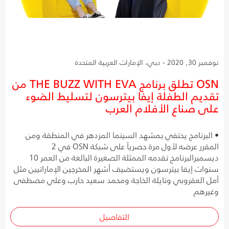
نوفمبر 30, 2020 - دبي، الإمارات العربية المتحدة
OSN تطلق برنامج THE BUZZ WITH EVA من
تقديم الطفلة إيفا بيترسون لتسليط الضوء
على صناع الأفلام العرب
• البرنامج يحتفي بمشهد السينما المزدهر في المنطقة ومن
المقرر عرضه لأول مرة حصرياً على شبكة OSN في 2
ديسمبرالبرنامج تقدمه الممثلة الصغيرة البالغة من العمر 10
سنوات إيفا بيترسون ويستضيف أشهر المخرجين الإماراتيين مثل
أمل العقروبي ونايلة الخاجة ومحمد سعيد حارب وعلي مصطفى
وغيرهم
التفاصيل