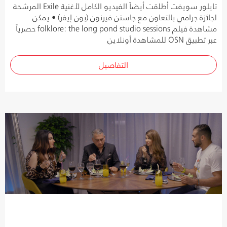
تايلور سويفت أطلقت أيضاً الفيديو الكامل لأغنية Exile المرشحة
لجائزة جرامي بالتعاون مع جاستن فيرنون (بون إيفر) • يمكن
مشاهدة فيلم folklore: the long pond studio sessions حصرياً
عبر تطبيق OSN للمشاهدة أونلاين
التفاصيل