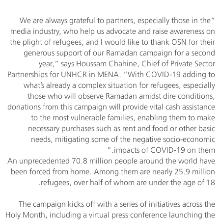
“We are always grateful to partners, especially those in the
media industry, who help us advocate and raise awareness on
the plight of refugees, and I would like to thank OSN for their
generous support of our Ramadan campaign for a second
year,” says Houssam Chahine, Chief of Private Sector
Partnerships for UNHCR in MENA. “With COVID-19 adding to
what’s already a complex situation for refugees, especially
those who will observe Ramadan amidst dire conditions,
donations from this campaign will provide vital cash assistance
to the most vulnerable families, enabling them to make
necessary purchases such as rent and food or other basic
needs, mitigating some of the negative socio-economic
impacts of COVID-19 on them.”
An unprecedented 70.8 million people around the world have
been forced from home. Among them are nearly 25.9 million
refugees, over half of whom are under the age of 18.
The campaign kicks off with a series of initiatives across the
Holy Month, including a virtual press conference launching the