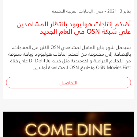
يناير 3, 2021 - دبي، الإمارات العربية المتحدة
أضخم إنتاجات هوليوود بانتظار المشاهدين
على شبكة OSN في العام الجديد
سيحمل شهر يناير المقبل لمشاهدي OSN الكثير من المفاجآت،
بالإضافة إلى مجموعة من أضخم إنتاجات هوليوود وباقة متنوعة
من الأفلام الدرامية والكوميدية مثل فيلم Dr Dolittle على قناة
OSN Movies First وتطبيق OSN للمشاهدة أونلاين
التفاصيل