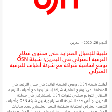
أكتوبر 26, 2020 - البحرين
تلبية للإقبال المتزايد على محتوى قطاع
الترفيه المنزلي في البحرين؛ شبكة OSN
توقع اتفاقية شراكة مع شركة أطياف للترفيه
المنزلي
أعلنت شبكة OSN، وهي الشبكة الرائدة في مجال الترفيه في
المنطقة، عن توقيع اتفاقية شراكة إستراتيجية مع أطياف للترفيه
المنزلي لتوزيع محتوى قنوات OSN للمشتركين في مملكة
البحرين. وتأتي هذه الشراكة الاستراتيجية بين شبكة OSN وأطياف
للترفيه المنزلي استجابة منطقية للنمو المتسارع لعدد ساعات
المشاهدة، سوية مع الطلب المتزايد على خدمات المشاهدة على