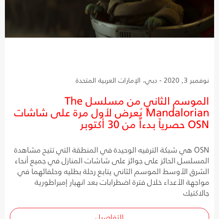
نوفمبر 3, 2020 - دبي، الإمارات العربية المتحدة
الموسم الثاني من مسلسل The
Mandalorian يُعرض لأول مرة على شاشات
OSN حصرياً بدءاً من 30 أكتوبر
OSN هي شبكة الترفيه الوحيدة في المنطقة التي تتيح مشاهدة
المسلسل الحائز على جوائز على شاشات المنازل في جميع أنحاء
الشرق الأوسط الموسم الثاني يتابع رحلة بطليه وحلفائهما في
مواجهة الأعداء خلال فترة اضطرابات بعد انهيار إمبراطورية
جالاكتيك
التفاصيل