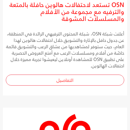
OSN تستعد لاحتفالات هالوين حافلة بالمتعة
والترفيه مع مجموعة من الأفلام
والمسلسلات المشوقة
أعلنت شبكة OSN، شبكة المحتوى الترفيهي الرائدة في المنطقة،
عن جدول حافل بالإثارة والتشويق خلال احتفالات هالوين لهذا
العام، حيث ستوفر لمشاهديها من عشاق الرعب والتشويق قائمة
خاصّة من أفلام ومسلسلات الرعب مع أمتع العروض الحصرية
على تطبيق OSN للمشاهدة أونلاين ليعيشوا تجربة مميزة خلال
احتفالات الهالوين.
التفاصيل