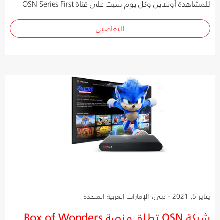
للمشاهدة أونلاين وكل يوم سبت على قناة OSN Series First
التفاصيل
يناير 5, 2021 - دبي، الإمارات العربية المتحدة
شبكة OSN تطلق منصة Box of Wonders