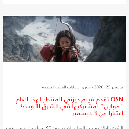
نوفمبر 25, 2020 - دبي، الإمارات العربية المتحدة
OSN تقدم فيلم ديزني المنتظر لهذا العام
"مولان" لمشتركيها في الشرق الأوسط
اعتباراً من 3 ديسمبر
الشبكة الرائدة ستبث الفيلم الضخم بعد 90 يوماً فقط على عرضه