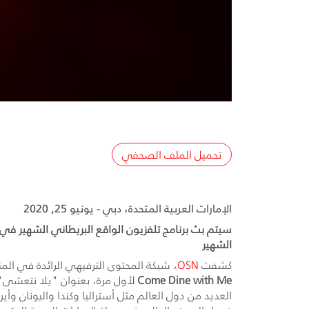
تحميل الملف الصحفي
الإمارات العربية المتحدة، دبي - يونيو 25, 2020
الشهير
كشفت
OSN
، شبكة المحتوى الترفيهي الرائدة في ال
Come Dine with Me
العديد من دول العالم مثل أستراليا وكندا واليونان وأ