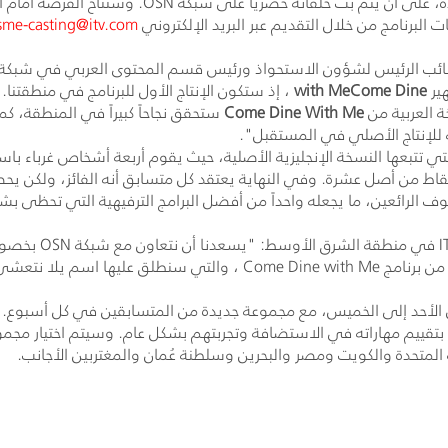
ة، على أن يتم بث حلقاته حصرياً على شبكة
OSN
vsme-casting@itv.com
نائب الرئيس لشؤون الاستحواذ ورئيس قسم المحتوى العربي في شبكة
هير
Come Dine
with Me
، إذ ستكون الإنتاج الأول للبرنامج في منطقتنا. 
ة العربية من
Come Dine With Me
ستحقق نجاحاً كبيراً في المنطقة، كم
 للإنتاج الأصلي في المستقبل".
 التي تتبعها النسخة الإنجليزية الأصلية، حيث يقوم أربعة أشخاص غرب
بنقاط من أصل عشرة. وفي النهاية يعتقد كل متسابق أنه الفائز، ولك
ضيوف الرائعين، ما يجعله واحداً من أفضل البرامج الترفيهية التي تحظى 
I
في منطقة الشرق الأوسط: "يسعدنا أن نتعاون مع شبكة
OSN
بخصوص
 من برنامج
Come Dine with Me
، والتي سنطلق عليها اسم يلا نتعشى
 عرضها أسبوعياً من الأحد إلى الخميس، مع مجموعة جديدة من المتسابقين في
بتقييم مهاراته في الاستضافة وتجربتهم بشكل عام. وسيتم اختيار مجمو
ة المتحدة والكويت ومصر والبحرين وسلطنة عُمان والمغتربين الأجانب.