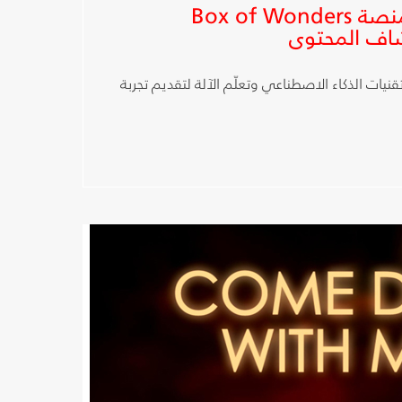
شبكة OSN تطلق منصة Box of Wonders
اف المحتوى
نيات الذكاء الاصطناعي وتعلّم الآلة لتقديم تجربة