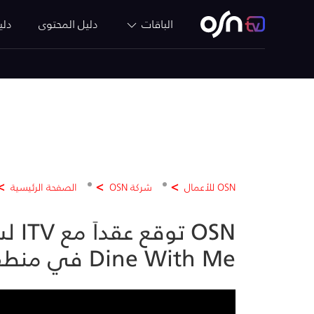
الباقات
دليل المحتوى
دلي
OSN للأعمال
شركة OSN
الصفحة الرئيسية
Dine With Me في منطقة الشرق الأوسط، بعنوان يلا نتعشى