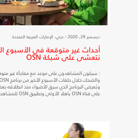
ديسمبر 29, 2020 - دبي، الإمارات العربية المتحدة
أحداث غير متوقعة في الأسبوع الأخ
نتعشى على شبكة OSN
: سيكون المشاهدون على موعد مع مفاجأة غير متوق
ويُعرض البرنامج الذي سرق الأضواء منذ انطلاقه بعفو
على قناة OSN ياهلا الأولى وتطبيق OSN للمشاهدة أونلاين.