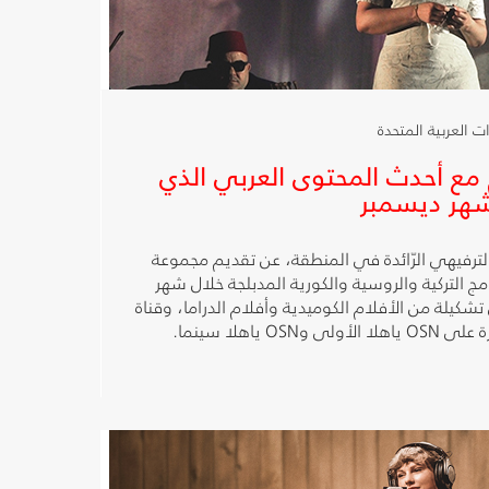
 مع أحدث المحتوى العربي الذي
حتوى الترفيهي الرّائدة في المنطقة، عن تقديم مجموعة
امج التركية والروسية والكورية المدبلجة خلال شهر
تشكيلة من الأفلام الكوميدية وأفلام الدراما، وقناة
 ياهلا سينما.