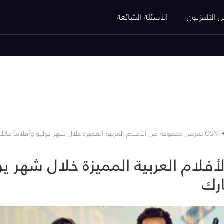
ل التلفزيون
الأسئلة الشائعة
OSN تعرض مجموعة من الأفلام العربية المميزة خلال شهر يوليو وأفلاماً عائلية بمناسبة عيد الأضحى المبارك
أفلام العربية المميزة خلال شهر يولي
ارك