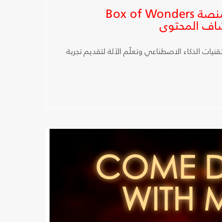
شبكة OSN تطلق منصة Box of Wonders
اف المحتوى
نيات الذكاء الاصطناعي وتعلّم الآلة لتقديم تجربة