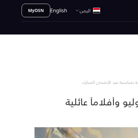
اليمن
English
MyOSN
و وأفلاماً عائلية