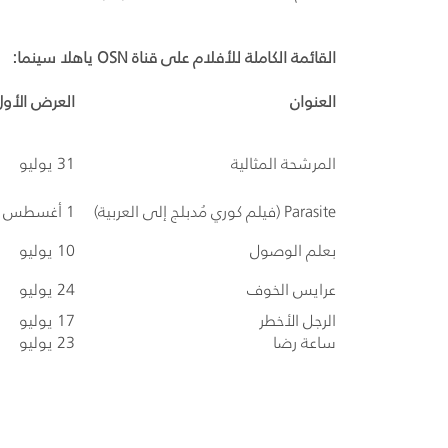
القائمة الكاملة للأفلام على قناة
OSN
ياهلا سينما:
العنوان
العرض الأول
المرشحة المثالية
31 يوليو
Parasite
(فيلم كوري مُدبلج إلى العربية)
1 أغسطس
بعلم الوصول
10 يوليو
عرايس الخوف
24 يوليو
الرجل الأخطر
17 يوليو
ساعة رضا
23 يوليو