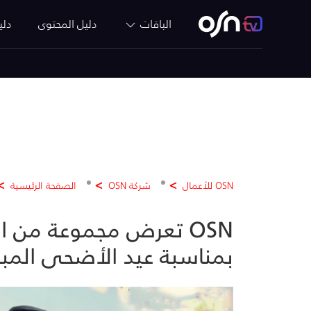
الباقات
دليل المحتوى
دلي
OSN للأعمال
شركة OSN
الصفحة الرئيسية
OSN تعرض مجموعة من ال
بمناسبة عيد الأضحى المب