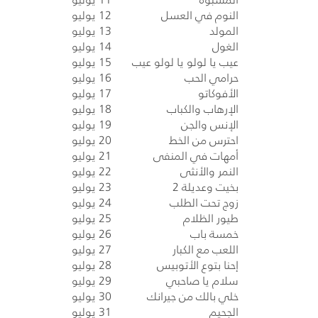
النوم في العسل
12 يوليو
المولد
13 يوليو
الغول
14 يوليو
عيب يا لولو يا لولو عيب
15 يوليو
حرامي الحب
16 يوليو
الأفوكاتو
17 يوليو
الإرهاب والكباب
18 يوليو
الإنس والجن
19 يوليو
احترس من الخط
20 يوليو
أمهات في المنفى
21 يوليو
النمر والأنثى
22 يوليو
بخيت وعديلة 2
23 يوليو
زوج تحت الطلب
24 يوليو
طيور الظلام
25 يوليو
خمسة باب
26 يوليو
اللعب مع الكبار
27 يوليو
إحنا بتوع الأتوبيس
28 يوليو
سلام يا صاحبي
29 يوليو
خلي بالك من جيرانك
30 يوليو
الجحيم
31 يوليو